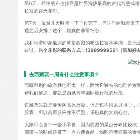
第6天：雄伟的布达拉宫是世界海拔最高的古代宫堡式
拉宫的露天咖啡。
第7天：虽然几天时间一下子过完了，但这里给我带来
通之后安排了这个，她真的非常细心。
我和闺蜜印象最深的就是西藏的布达拉宫和羊湖，是无
错过。贴个
乐彤的联系方式：13989999591（添
去西藏玩一周有什么注意事项？
西藏跟别的旅游胜地不太一样，因为它独特的地理位置
帮我们解决，那就是西藏青年国际旅行社的乐彤。
进藏首先就是要预防高原反应，但是也不用太过担心，
胶囊，所以高原反应并不强烈，乐彤真的太贴心啦。
大家可以自带一些小零食，因为西藏的景点分布比较散
闺蜜去的时候还带了一点方便食品，怕吃不惯西藏的食