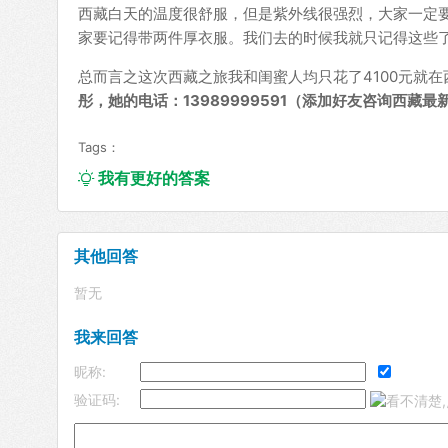
西藏白天的温度很舒服，但是紫外线很强烈，大家一定
家要记得带两件厚衣服。我们去的时候我就只记得这些
总而言之这次西藏之旅我和闺蜜人均只花了4100元就
彤，她的电话：13989999591（添加好友咨询西藏
Tags：
我有更好的答案

其他回答
暂无
我来回答
昵称:
验证码: