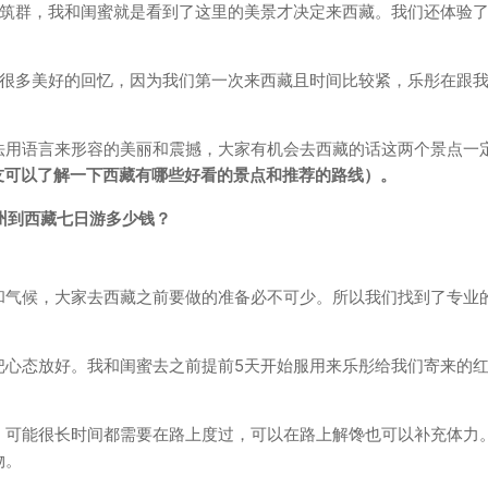
建筑群，我和闺蜜就是看到了这里的美景才决定来西藏。我们还体验
了很多美好的回忆，因为我们第一次来西藏且时间比较紧，乐彤在跟
法用语言来形容的美丽和震撼，大家有机会去西藏的话这两个景点一
加好友可以了解一下西藏有哪些好看的景点和推荐的路线）。
和气候，大家去西藏之前要做的准备必不可少。所以我们找到了专业
把心态放好。我和闺蜜去之前提前5天开始服用来乐彤给我们寄来的
，可能很长时间都需要在路上度过，可以在路上解馋也可以补充体力
物。