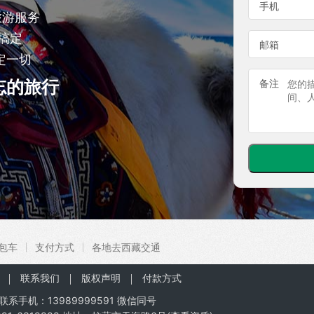
手机
旅游服务
搞定
邮箱
定一切
忘的旅行
备注
包车
支付方式
各地去西藏交通
联系我们
版权声明
付款方式
联系手机：
13989999591
微信同号