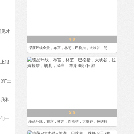
所见才
¥ 0
深度环线全景，布宫，林芝，巴松措，大峡谷，朗
路上很
的“土
，我和
¥ 0
我们一
臻品环线，布宫，林芝，巴松措，大峡谷，拉姆拉