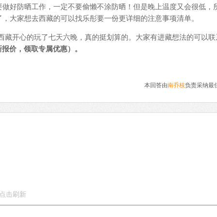
要做好防晒工作，一定不要偷懒不涂防晒！但是晚上温度又会很低，
了，大家想去西藏的可以找乐彤要一份更详细的注意事项清单。
在西藏开心的玩了七天六晚，真的挺划算的。大家有进藏想法的可以联
最新报价，领取专属优惠）。
本回答由
南乔枝
负责采纳最