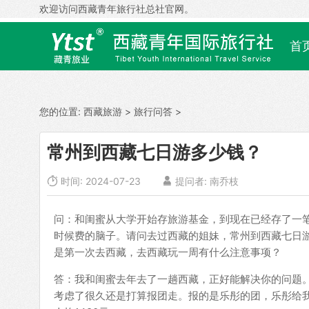
欢迎访问西藏青年旅行社总社官网。
首
您的位置:
西藏旅游
>
旅行问答
>
常州到西藏七日游多少钱？

时间: 2024-07-23

提问者:
南乔枝
问：和闺蜜从大学开始存旅游基金，到现在已经存了一
时候费的脑子。请问去过西藏的姐妹，常州到西藏七日
是第一次去西藏，去西藏玩一周有什么注意事项？
答：我和闺蜜去年去了一趟西藏，正好能解决你的问题
考虑了很久还是打算报团走。报的是乐彤的团，乐彤给