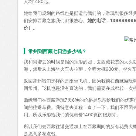
人均1480元。
她给我们规划的路线也是挺适合我们的，游玩到很多经
们安排西藏之旅我们都很放心。
她的电话：139899
价）。
常州到西藏七日游多少钱？
我和闺蜜去的时候是报的乐彤的团，去西藏花费的大头
海，然后从上海坐火车去拉萨，全程大概900元。坐火
返回常州我们选择的是乘坐飞机，因为我俩在西藏游玩
回常州。飞机也是没有直达的，我们需要在成都转一次机
后续我们在西藏游玩7天6晚的价格是乐彤给我们的优惠
间的往返车费。我特意去某程上查了一下，我们不跟团去
用。所以乐彤给我们的优惠价1400真的很划算。
所以我们去西藏往返交通加上在西藏期间的所有花费大概
是愿意多花点钱。