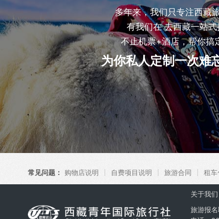
多年来，我们只专注西藏
有我们在 去西藏一站式
不止机票+酒店，帮你搞
为你私人定制一次难
常见问题：
购物店说明
自费项目说明
旅游合同
租车
关于我们
旅游报名