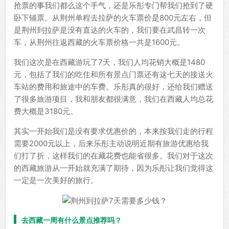
抢票的事我们都么这个手气，还是乐彤专门帮我们抢到了硬
卧下铺票。从荆州单程去拉萨的火车票价是800元左右，但
是荆州到拉萨是没有直达的火车的，我们要在武昌转一次
车，从荆州往返西藏的火车票价格一共是1600元。
我们这次是在西藏游玩了7天，我们人均花销大概是1480
元，包括了我们的吃住和所有景点门票还有这七天的接送火
车站的费用和旅途中的车费。乐彤真的很好，还给我们赠送
了很多旅游项目，我和朋友都很满意，我们在西藏人均总花
费大概是3180元。
其实一开始我们是没有要求优惠价的，本来按我们走的行程
需要2000元以上，后来乐彤主动说明近期有旅游优惠给我
们打了折，这样我们的在藏花费也能省很多。我们对于这次
的西藏旅游从一开始就充满了期待，因为乐彤让我们觉得这
一定是一次美好的旅行。
去西藏一周有什么景点推荐吗？