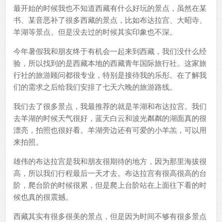
最开始的时候我也不知道西藏有什么好玩的景点，虽然在某
书、某音恶补了很多西藏的景点，比如布达拉宫、大昭寺、
羊湖等景点。但是没去过的时候其实印象也不深。
今年暑假我和朋友终于有机会一起来到西藏，我们没什么经
验，所以找到的是西藏本地的西藏青年国际旅行社。这家旅
行社的旅游顾问都很专业，特别是接待我的乐彤。在了解我
们的需求之后给我们安排了七天六晚的旅游路线。
我们去了很多景点，我最推荐的就是羊湖和布达拉宫。我们
去羊湖的时候天气很好，蓝天白云和波光粼粼的湖面真的很
漂亮，拍照也很好看。羊湖旁边还有可爱的小羊羔，可以用
来拍照。
雄伟的布达拉宫是我和朋友很期待的地方，因为那里海拔很
高，所以我们行程最后一天才去。布达拉宫有很高很高的台
阶，爬台阶的时候很累，但是爬上台阶站在上面往下看的时
候也真的很震撼。
西藏其实有很多很美的景点，但是因为时间不够有很多景点