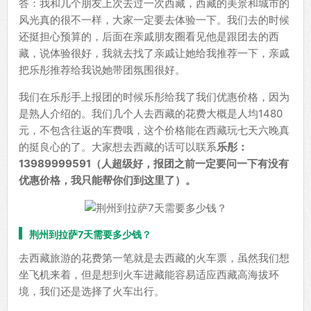
答：我和几个朋友上次去过一次西藏，西藏的美景和城市的
风光真的很不一样，大家一定要去体验一下。我们去的时候
还挺担心预算的，后面在亲戚朋友圈看见他是跟团去的西
藏，说体验很好，我就去找了亲戚让她给我推荐一下，亲戚
把乐彤推荐给我说她带团氛围很好。
我们在乐彤手上报团的时候乐彤给我了我们优惠价格，因为
是熟人介绍的。我们几个人去西藏的花费大概是人均1480
元，不包含往返的车费哦，这个价格能在西藏玩七天六晚真
的挺良心的了。大家想去西藏的话可以联系
乐彤：
13989999591（人超级好，报团之前一定要问一下有没有
优惠价格，我只能帮你们到这里了）。
荆州到拉萨7天需要多少钱？
去西藏旅游的花费第一笔就是去西藏的火车票，虽然我们想
坐飞机来着，但是想到火车进藏能容易适应西藏高海拔环
境，我们还是选择了火车出行。