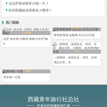

去拉萨旅游要多少钱一天？

杭州西藏旅游需要多少费用？
热门线路
¥ 360
¥ 2360
青海青海湖-金银滩-日月山1日游
拉萨-纳木措-日喀则-珠峰大本营7晚
8
¥ 0
一错再错，休闲自在，布宫，羊湖，
满拉水库，日
¥ 380
纳木错一日游
西藏青年旅行社总社
您身边的西藏旅游行家