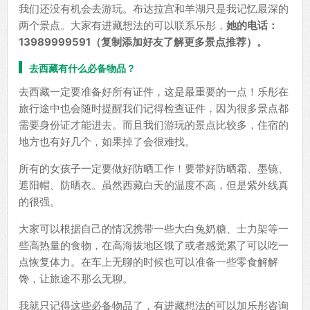
我们还没有机会去游玩。布达拉宫和羊湖只是我记忆最深的
两个景点。大家有进藏想法的可以联系乐彤，
她的电话：
13989999591（复制添加好友了解更多景点推荐）。
去西藏有什么必备物品？
去西藏一定要准备好所有证件，这是最重要的一点！乐彤在
旅行途中也会随时提醒我们记得检查证件，因为很多景点都
需要身份证才能进去。而且我们游玩的景点比较多，住宿的
地方也有好几个，如果掉了会很难找。
所有的女孩子一定要做好防晒工作！要带好防晒霜、墨镜、
遮阳帽、防晒衣。虽然西藏白天的温度不高，但是紫外线真
的很强。
大家可以根据自己的情况携带一些大白兔奶糖、士力架等一
些高热量的食物，在高海拔地区饿了或者感觉累了可以吃一
点恢复体力。在车上无聊的时候也可以准备一些零食解解
馋，让旅途不那么无聊。
我就只记得这些必备物品了，有进藏想法的可以加乐彤咨询