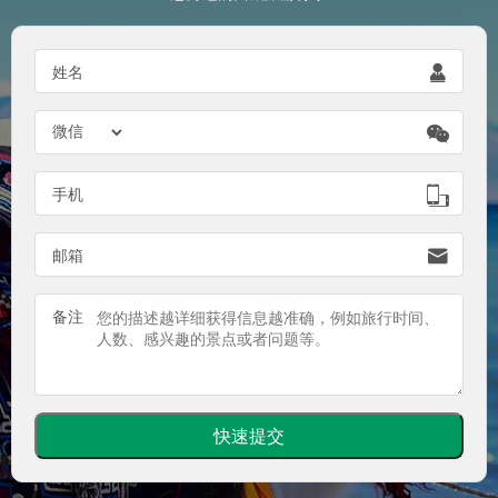

姓名


手机

邮箱
备注