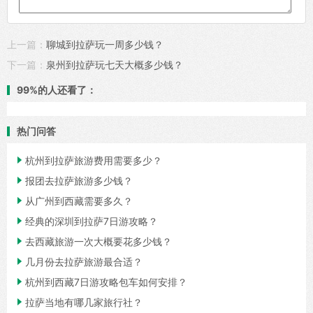
上一篇：
聊城到拉萨玩一周多少钱？
下一篇：
泉州到拉萨玩七天大概多少钱？
99%的人还看了：
热门问答

杭州到拉萨旅游费用需要多少？

报团去拉萨旅游多少钱？

从广州到西藏需要多久？

经典的深圳到拉萨7日游攻略？

去西藏旅游一次大概要花多少钱？

几月份去拉萨旅游最合适？

杭州到西藏7日游攻略包车如何安排？

拉萨当地有哪几家旅行社？