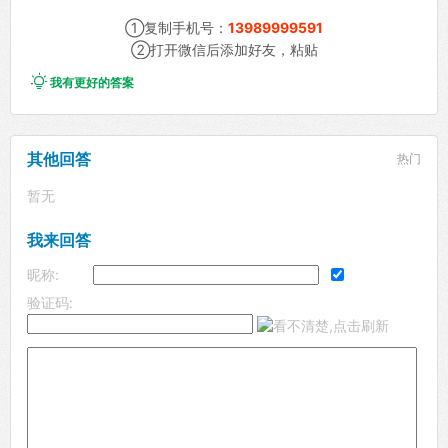
①复制手机号：
13989999591
②打开微信后添加好友，粘贴

我有更好的答案
其他回答
热门
暂无
我来回答
昵称:
验证码: