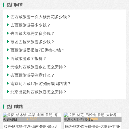
热门问答

去西藏旅游一次大概要花多少钱？

去西藏旅游要多少钱？

去西藏大概需要多少钱？

报团去拉萨旅游多少钱？

西藏旅游团报价7日游多少钱？

西藏旅游跟团报价？

无锡到西藏旅游跟团怎么安排？

去西藏旅游要注意什么？

南京到西藏12日游如何规划路线？

北京出发到西藏旅游怎么安排？
热门线路
¥ 2980
¥ 2080
拉萨-纳木错-羊湖-山南-鲁朗-篝火8
拉萨-林芝-巴松错-鲁朗-大峡谷-羊湖-