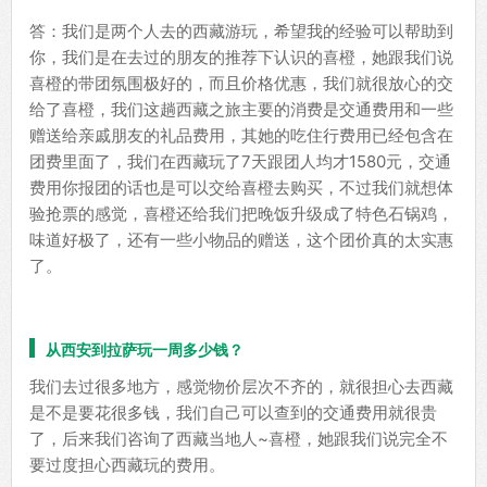
答：我们是两个人去的西藏游玩，希望我的经验可以帮助到
你，我们是在去过的朋友的推荐下认识的喜橙，她跟我们说
喜橙的带团氛围极好的，而且价格优惠，我们就很放心的交
给了喜橙，我们这趟西藏之旅主要的消费是交通费用和一些
赠送给亲戚朋友的礼品费用，其她的吃住行费用已经包含在
团费里面了，我们在西藏玩了7天跟团人均才1580元，交通
费用你报团的话也是可以交给喜橙去购买，不过我们就想体
验抢票的感觉，喜橙还给我们把晚饭升级成了特色石锅鸡，
味道好极了，还有一些小物品的赠送，这个团价真的太实惠
了。
从西安到拉萨玩一周多少钱？
我们去过很多地方，感觉物价层次不齐的，就很担心去西藏
是不是要花很多钱，我们自己可以查到的交通费用就很贵
了，后来我们咨询了西藏当地人~喜橙，她跟我们说完全不
要过度担心西藏玩的费用。