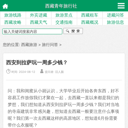
西藏青年旅行社
旅游线路
外宾进藏
旅游景点
西藏租车
进藏问答
西藏攻略
西藏天气
交通指南
西藏概况
旅游信息
您的位置:
西藏旅游
>
旅行问答
>
西安到拉萨玩一周多少钱？


时间: 2024-06-12
提问者: 旧人颜
问：我和闺蜜从小就认识，大学毕业后开始各奔东西，好不
容易工作放假我们才聚在一起，去西藏一直以来都是我们的
梦想，我们想知道从西安到拉萨玩一周多少钱？我们对当地
的寺庙建筑非常感兴趣，想知道去西藏一般要注意什么事项
呢？我们第一次去西藏这样的高原地区，想知道6月份需要
带什么衣服呢？