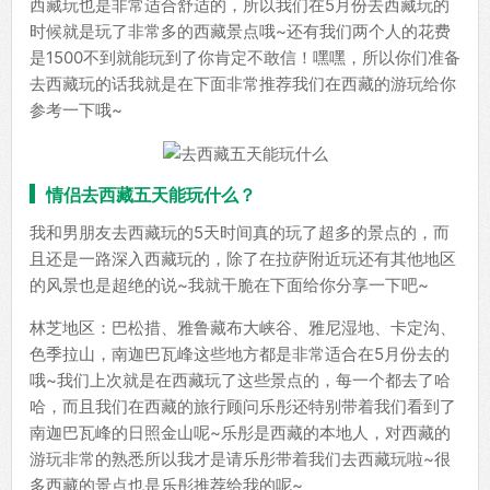
西藏玩也是非常适合舒适的，所以我们在5月份去西藏玩的
时候就是玩了非常多的西藏景点哦~还有我们两个人的花费
是1500不到就能玩到了你肯定不敢信！嘿嘿，所以你们准备
去西藏玩的话我就是在下面非常推荐我们在西藏的游玩给你
参考一下哦~
情侣去西藏五天能玩什么？
我和男朋友去西藏玩的5天时间真的玩了超多的景点的，而
且还是一路深入西藏玩的，除了在拉萨附近玩还有其他地区
的风景也是超绝的说~我就干脆在下面给你分享一下吧~
林芝地区：巴松措、雅鲁藏布大峡谷、雅尼湿地、卡定沟、
色季拉山，南迦巴瓦峰这些地方都是非常适合在5月份去的
哦~我们上次就是在西藏玩了这些景点的，每一个都去了哈
哈，而且我们在西藏的旅行顾问乐彤还特别带着我们看到了
南迦巴瓦峰的日照金山呢~乐彤是西藏的本地人，对西藏的
游玩非常的熟悉所以我才是请乐彤带着我们去西藏玩啦~很
多西藏的景点也是乐彤推荐给我的呢~