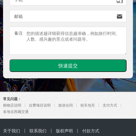

邮箱
备注
常见问题：
购物店说明
自费项目说明
旅游合同
租车包车
支付方式
各地去西藏交通
关于我们
联系我们
版权声明
付款方式