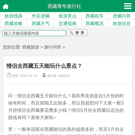
西藏青年旅行社
旅游线路
外宾进藏
旅游景点
西藏租车
进藏问答
西藏攻略
西藏天气
交通指南
西藏概况
旅游信息
您的位置:
西藏旅游
>
旅行问答
>
情侣去西藏五天能玩什么景点？


时间: 2024-04-18
提问者: 炽热羔羊
问：情侣去西藏五天能玩什么？我和男友就是在5月份的时
候有时间，而且假期又比较多，所以我就想问下大家一般5
月份情侣去西藏要花费多少钱？情侣5月份去西藏玩适合的
路线有吗？谢谢大家啦~
答：一般来说呢在西藏能玩的真的超级多的，而且5月份去