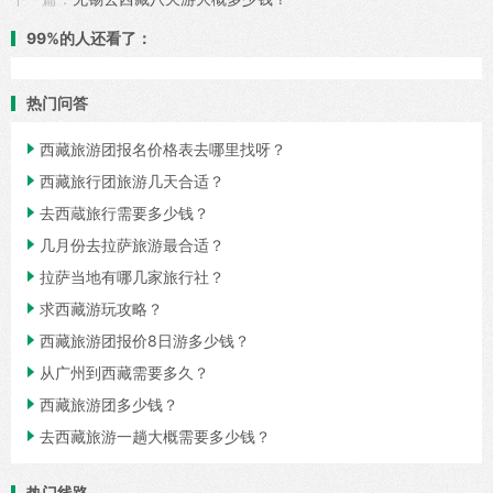
99%的人还看了：
热门问答

西藏旅游团报名价格表去哪里找呀？

西藏旅行团旅游几天合适？

去西蔵旅行需要多少钱？

几月份去拉萨旅游最合适？

拉萨当地有哪几家旅行社？

求西藏游玩攻略？

西藏旅游团报价8日游多少钱？

从广州到西藏需要多久？

西藏旅游团多少钱？

去西藏旅游一趟大概需要多少钱？
热门线路