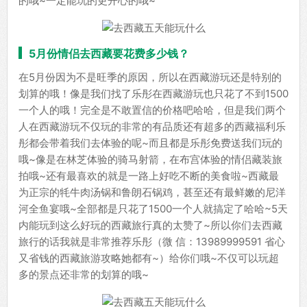
的哦~一定能玩的更开心的哦~
5月份情侣去西藏要花费多少钱？
在5月份因为不是旺季的原因，所以在西藏游玩还是特别的
划算的哦！像是我们找了乐彤在西藏游玩也只花了不到1500
一个人的哦！完全是不敢置信的价格吧哈哈，但是我们两个
人在西藏游玩不仅玩的非常的有品质还有超多的西藏福利乐
彤都会带着我们去体验的呢~而且都是乐彤免费送我们玩的
哦~像是在林芝体验的骑马射箭，在布宫体验的情侣藏装旅
拍哦~还有最喜欢的就是一路上好吃不断的美食啦~西藏最
为正宗的牦牛肉汤锅和鲁朗石锅鸡，甚至还有最鲜嫩的尼洋
河全鱼宴哦~全部都是只花了1500一个人就搞定了哈哈~5天
内能玩到这么好玩的西藏旅行真的太赞了~所以你们去西藏
旅行的话我就是非常推荐乐彤（微 信：13989999591 省心
又省钱的西藏旅游攻略她都有~）给你们哦~不仅可以玩超
多的景点还非常的划算的哦~