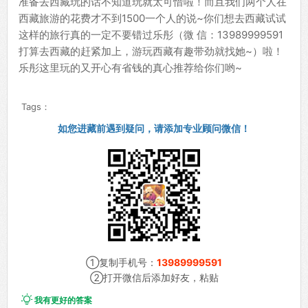
准备去西藏玩的话不知道玩就太可惜啦！而且我们两个人在
西藏旅游的花费才不到1500一个人的说~你们想去西藏试试
这样的旅行真的一定不要错过乐彤（微 信：13989999591
打算去西藏的赶紧加上，游玩西藏有趣带劲就找她~）啦！
乐彤这里玩的又开心有省钱的真心推荐给你们哟~
Tags：
如您进藏前遇到疑问，请添加专业顾问微信！
①复制手机号：
13989999591
②打开微信后添加好友，粘贴

我有更好的答案