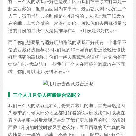
答：三个人的话我正好也是诶！因为我们宿舍原本打算是一
起去西藏的，但是后面因为有事情，最后就只剩下我们三个
人了，我们当时去的时候是在4月份的，大概是玩了10天左
右的哦，非常奈斯的一次旅行哈哈，所以你们去西藏找最合
适的月份的话我个人是挺推荐在4、5月份是最好的哦~
而且你们想要最合适好玩的路线的话我正好就有一个非常不
错的西藏路线推荐哦~我们玩的10日游真的舒适还轻松愉快
好玩满满的路线呢！你们一起去西藏玩的话就非常适合推荐
给你们啦~我总结了一些我们三个人在西藏的游玩放在下面
啦，你们可以花几分钟看看哦~
三个人几月份去西藏最合适呢？
我们三个人的话就是在4月份去西藏玩的啦，首先当然是因
为春季的时候大部分地区都很好看的说~所以我们可以挑在
春季去的啦~最后发现还是给了我们更加惊喜的呢！没想到
西藏4月份的时候时候风景这么好，而且西藏的天气真的和
内地是不一样的，基本上不会下雨，而且晴空万里~这个时