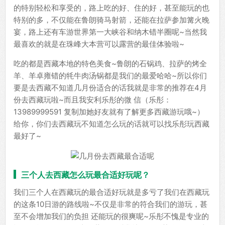
的特别轻松和享受的，路上吃的好、住的好，甚至能玩的也
特别的多，不仅能在鲁朗骑马射箭，还能在拉萨参加篝火晚
宴，路上还有车游世界第一大峡谷和纳木错半圈呢~当然我
最喜欢的就是在珠峰大本营可以露营的最佳体验啦~
吃的都是西藏本地的特色美食~鲁朗的石锅鸡、拉萨的烤全
羊、羊卓雍错的牦牛肉汤锅都是我们的最爱哈哈~所以你们
要是去西藏不知道几月份适合的话我就是非常的推荐在4月
份去西藏玩啦~而且我安利乐彤的微 信（乐彤：
13989999591 复制加她好友就有了解更多西藏游玩哦~）
给你，你们去西藏玩不知道怎么玩的话就可以找乐彤玩西藏
最好了~
三个人去西藏怎么玩最合适好玩呢？
我们三个人在西藏玩的最合适好玩就是多亏了我们在西藏玩
的这条10日游的路线啦~不仅是非常的符合我们的游玩，甚
至不会增加我们的负担 还能玩的很爽呢~乐彤不愧是专业的