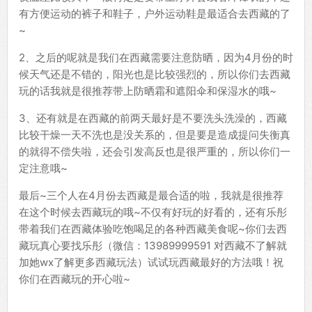
有方便运动的裤子和鞋子，户外运动鞋是最适合去西藏的了
~
2、之后的呢就是我们在西藏需要注意防晒，因为4月份的时
候天气还是不错的，阳光也是比较强烈的，所以你们去西藏
玩的话我就是很推荐带上防晒霜和遮阳伞和保湿水的哦~
3、还有就是在西藏的前两天最好是不要洗头洗澡的，西藏
比较干燥一天不洗也是没关系的，但是要是造成提问失衡真
的就得不偿失啦，还会引发高反也是很严重的，所以你们一
定注意哦~
最后~三个人在4月份去西藏是最合适的啦，我就是很推荐
在这个时候去西藏玩的哦~不仅有好玩的好看的，还有乐彤
带着我们在西藏体验吃饱喝足的各种西藏美食呢~你们去西
藏玩真心要找乐彤（微信：13989999591 对西藏不了解就
加她wx了解更多西藏玩法）试试玩西藏最好的方法哦！祝
你们在西藏玩的开心啦~