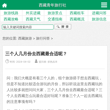
西藏青年旅行社
旅游线路
外宾进藏
旅游景点
西藏租车
进藏问答
西藏攻略
西藏天气
交通指南
西藏概况
旅游信息
您的位置:
西藏旅游
>
旅行问答
>
三个人几月份去西藏最合适呢？


时间: 2024-04-02
提问者: 炽热羔羊
问：我们大概是有着三个人的，组个旅游搭子想去西藏玩，
但是不知道比较适合游玩的月份，所以听说这里去西藏玩的
人比较多就想问问大家，三个人几月份去西藏最合适呢？三
个人去西藏怎么玩最合适好玩呢？准备三个人一起去西藏玩
的注意事项有吗？