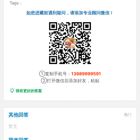
Tags：
如您进藏前遇到疑问，请添加专业顾问微信！
①复制手机号：
13989999591
②打开微信后添加好友，粘贴

我有更好的答案
其他回答
热门
暂无
我来回答