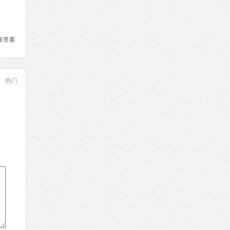
佳答案
热门