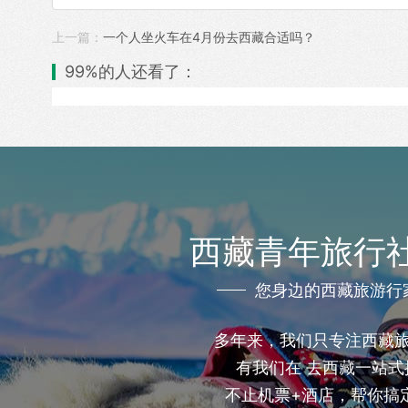
上一篇：
一个人坐火车在4月份去西藏合适吗？
99%的人还看了：
西藏青年旅行
您身边的西藏旅游行
多年来，我们只专注西藏
有我们在 去西藏一站式
不止机票+酒店，帮你搞