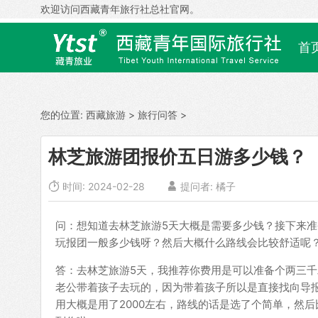
欢迎访问西藏青年旅行社总社官网。
首
您的位置:
西藏旅游
>
旅行问答
>
林芝旅游团报价五日游多少钱？

时间: 2024-02-28

提问者: 橘子
问：想知道去林芝旅游5天大概是需要多少钱？接下来
玩报团一般多少钱呀？然后大概什么路线会比较舒适呢
答：去林芝旅游5天，我推荐你费用是可以准备个两三
老公带着孩子去玩的，因为带着孩子所以是直接找向导
用大概是用了2000左右，路线的话是选了个简单，然