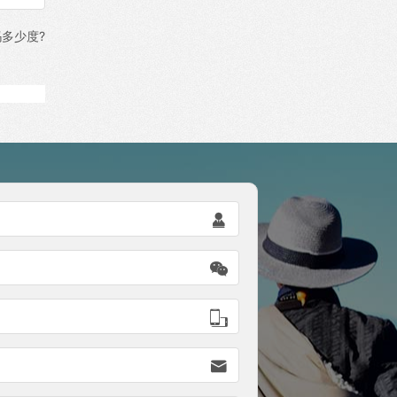
多少度?



