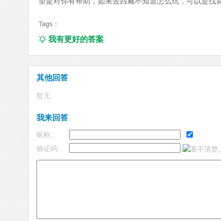
望是对你有帮助，如果去西藏不知道怎么玩，可以是找
Tags：
我有更好的答案

其他回答
暂无
我来回答
昵称:
验证码: