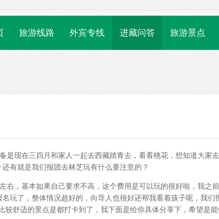
页
旅游线路
外宾专线
进藏问答
旅游景点
准备是现在三四月和家人一起去西藏踏青去，看看桃花，想知道大家
？还有就是我们报团去林芝玩有什么要注意的？
千左右，基本如果自己要求不高，这个费用是可以玩的很好啦，我之
报名玩了，整体情况超好的，向导人也很好还帮我看着孩子呢，我们
后比较舒适的景点是都打卡到了，我下面是给你具体分享下，希望是能