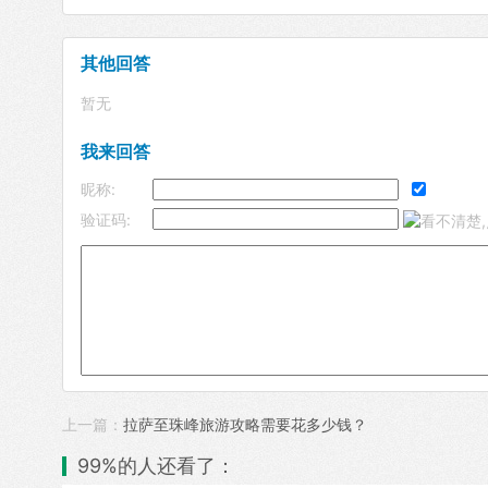
其他回答
暂无
我来回答
昵称:
验证码:
上一篇：
拉萨至珠峰旅游攻略需要花多少钱？
99%的人还看了：