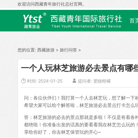
欢迎访问西藏青年旅行社总社官网。
首
您的位置:
西藏旅游
>
旅行问答
>
一个人玩林芝旅游必去景点有哪

时间: 2024-01-25

提问者: 塑烧柑橘
问：各位伙伴们！我打算一个人去林芝玩，想了解一下
希望大家可以给个解答啦，林芝旅游必去景点打卡怎么
答：林芝旅游的必去的景点那就是多啦！不仅是有着各
都绝啦！你准备出发的话真的要看看我在林芝怎么玩的
享给你好了，你去林芝保管玩的开心~