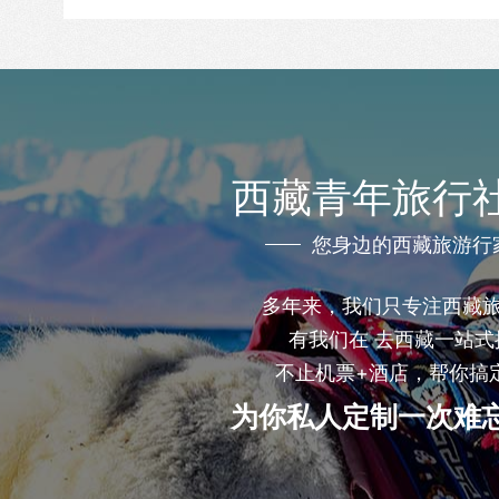
西藏青年旅行
您身边的西藏旅游行
多年来，我们只专注西藏
有我们在 去西藏一站式
不止机票+酒店，帮你搞
为你私人定制一次难