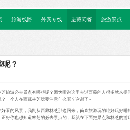
页
旅游线路
外宾专线
进藏问答
旅游景点
些呢？
林芝旅游必去景点有哪些呢？因为听说这里去过西藏的人很多就来提
玩？一个人在西藏林芝玩要注意什么呢？谢谢了~
种好看的风景，我刚从西藏林芝那边回来，简直旅游玩的吃好玩好睡
！正好你也想知道林芝的必去景点的，我就在下面把景点和林芝的游