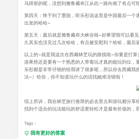
马蹄形的呢，没想到雅鲁藏布江从此一路向南了有点可
第四天：终于到了墨脱，听乐彤说这里是中国最后一个
出发的哈哈~
第五天：最后就是雅鲁藏布大峡谷啦~好希望我可以看
久其实也没见过几次哈哈，有点被安慰到？哈哈，最后返
以上的~就是我这次在西藏林芝玩的路线啦~你要是打
游果然还是要有一个熟悉的人带着玩才真的能玩到位，
乐彤都是非常仔细的给我讲了很多呢，所以你去西藏我把乐
法~）给你，你不知道玩什么的话找她准没错啦！
综上所诉，我在林芝旅行推荐的必去景点和游玩都分享
找到个适合的玩法能玩的舒适更轻松才是最有价值的，
Tags：
我有更好的答案
