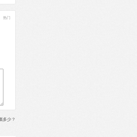
热门
概多少？