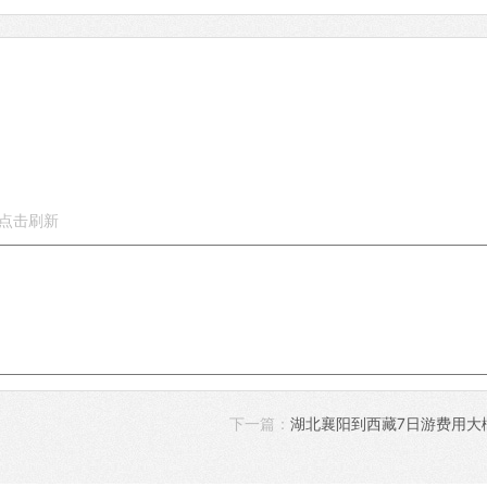
下一篇：
湖北襄阳到西藏7日游费用大