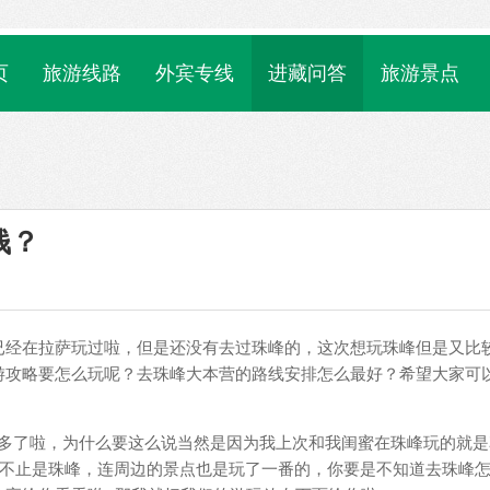
页
旅游线路
外宾专线
进藏问答
旅游景点
钱？
已经在拉萨玩过啦，但是还没有去过珠峰的，这次想玩珠峰但是又比
游攻略要怎么玩呢？去珠峰大本营的路线安排怎么最好？希望大家可
不多了啦，为什么要这么说当然是因为我上次和我闺蜜在珠峰玩的就是
，不止是珠峰，连周边的景点也是玩了一番的，你要是不知道去珠峰