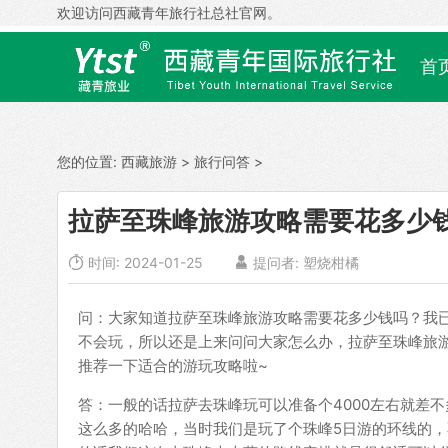
欢迎访问西藏青年旅行社总社官网。
首
您的位置:
西藏旅游
>
旅行问答
>
拉萨至珠峰旅游攻略需要花多少

时间: 2024-01-25

提问者: 塑烧柑橘
问：大家知道拉萨至珠峰旅游攻略需要花多少钱吗？我
不会玩，所以还是上来问问大家怎么办，拉萨至珠峰旅
推荐一下适合的游玩攻略啦~
答：一般的话拉萨去珠峰玩可以准备个4000左右就差
这么多的哈哈，当时我们是玩了个珠峰5日游的环线的