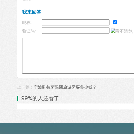
我来回答
昵称:
验证码:
上一篇：
宁波到拉萨跟团旅游需要多少钱？
99%的人还看了：