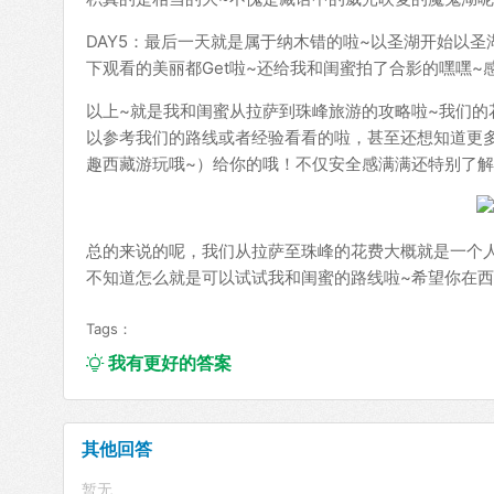
DAY5：最后一天就是属于纳木错的啦~以圣湖开始以
下观看的美丽都Get啦~还给我和闺蜜拍了合影的嘿嘿~
以上~就是我和闺蜜从拉萨到珠峰旅游的攻略啦~我们
以参考我们的路线或者经验看看的啦，甚至还想知道更多好玩
趣西藏游玩哦~）给你的哦！不仅安全感满满还特别了解
总的来说的呢，我们从拉萨至珠峰的花费大概就是一个人
不知道怎么就是可以试试我和闺蜜的路线啦~希望你在西
Tags：
我有更好的答案

其他回答
暂无