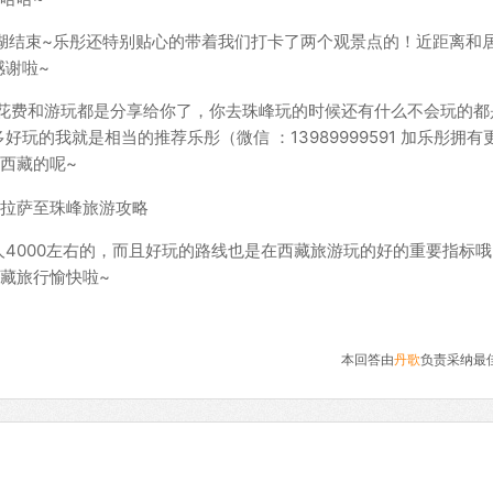
圣湖结束~乐彤还特别贴心的带着我们打卡了两个观景点的！近距离和
感谢啦~
的花费和游玩都是分享给你了，你去珠峰玩的时候还有什么不会玩的都
的我就是相当的推荐乐彤（微信 ：13989999591 加乐彤拥有
西藏的呢~
4000左右的，而且好玩的路线也是在西藏旅游玩的好的重要指标哦
藏旅行愉快啦~
本回答由
丹歌
负责采纳最