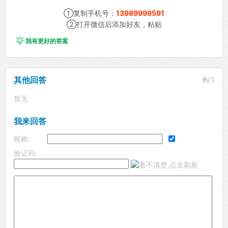
①复制手机号：
13989999591
②打开微信后添加好友，粘贴

我有更好的答案
其他回答
热门
暂无
我来回答
昵称:
验证码: