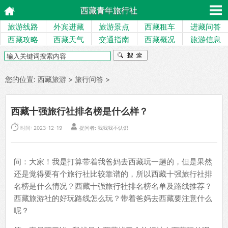
西藏青年旅行社
旅游线路
外宾进藏
旅游景点
西藏租车
进藏问答
西藏攻略
西藏天气
交通指南
西藏概况
旅游信息
您的位置:
西藏旅游
>
旅行问答
>
西藏十强旅行社排名榜是什么样？


时间: 2023-12-19
提问者: 我我我不认识
问：大家！我是打算带着我爸妈去西藏玩一趟的，但是果然
还是觉得要有个旅行社比较靠谱的，所以西藏十强旅行社排
名榜是什么情况？西藏十强旅行社排名榜名单及路线推荐？
西藏旅游社的好玩路线怎么玩？带着爸妈去西藏要注意什么
呢？