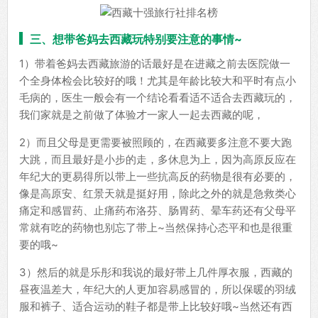
三、想带爸妈去西藏玩特别要注意的事情~
1）带着爸妈去西藏旅游的话最好是在进藏之前去医院做一
个全身体检会比较好的哦！尤其是年龄比较大和平时有点小
毛病的，医生一般会有一个结论看看适不适合去西藏玩的，
我们家就是之前做了体验才一家人一起去西藏的呢，
2）而且父母是更需要被照顾的，在西藏要多注意不要大跑
大跳，而且最好是小步的走，多休息为上，因为高原反应在
年纪大的更易得所以带上一些抗高反的药物是很有必要的，
像是高原安、红景天就是挺好用，除此之外的就是急救类心
痛定和感冒药、止痛药布洛芬、肠胃药、晕车药还有父母平
常就有吃的药物也别忘了带上~当然保持心态平和也是很重
要的哦~
3）然后的就是乐彤和我说的最好带上几件厚衣服，西藏的
昼夜温差大，年纪大的人更加容易感冒的，所以保暖的羽绒
服和裤子、适合运动的鞋子都是带上比较好哦~当然还有西