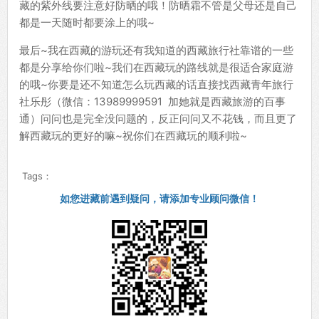
藏的紫外线要注意好防晒的哦！防晒霜不管是父母还是自己
都是一天随时都要涂上的哦~
最后~我在西藏的游玩还有我知道的西藏旅行社靠谱的一些
都是分享给你们啦~我们在西藏玩的路线就是很适合家庭游
的哦~你要是还不知道怎么玩西藏的话直接找西藏青年旅行
社乐彤（微信：13989999591 加她就是西藏旅游的百事
通）问问也是完全没问题的，反正问问又不花钱，而且更了
解西藏玩的更好的嘛~祝你们在西藏玩的顺利啦~
Tags：
如您进藏前遇到疑问，请添加专业顾问微信！