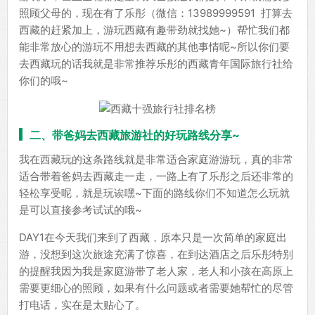
照顾父母的，现在有了乐彤（微信：13989999591 打算去
西藏的赶紧加上，游玩西藏有趣带劲就找她~）帮忙我们都
能非常放心的游玩不用想去西藏的其他事情呢~所以你们要
去西藏玩的话我就是非常推荐乐彤的西藏青年国际旅行社给
你们的哦~
二、带爸妈去西藏旅游社的好玩路线分享~
我在西藏玩的这条路线就是非常适合家庭游游玩，真的非常
适合带着爸妈去西藏走一走，一路上有了乐彤之后还非常的
轻松享受呢，就是玩诶嘿~下面的路线你们不知道怎么玩就
是可以直接参考试试的哦~
DAY1在今天我们来到了西藏，原本只是一次简单的家庭出
游，没想到这次旅途充满了惊喜，在到达酒店之后乐彤特别
的提醒我因为我是家庭游带了老人家，老人和小孩在高原上
需要更细心的照顾，如果有什么问题或者需要她帮忙的尽管
打电话，实在是太贴心了。