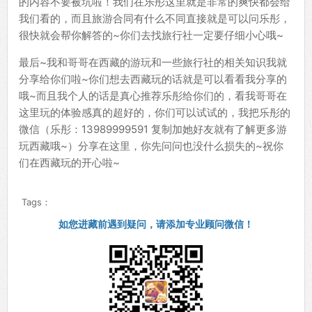
的内容不要被坑啦！我们在乐彤这里就是非常的爽快都会给
我们看的，而且旅游合同有什么不同直接就是可以问乐彤，
很快就会帮你解答的~你们去找旅行社一定要仔细小心哦~
最后~我和哥哥在西藏的游玩和一些旅行社的相关知识我就
分享给你们啦~你们想去西藏玩的话就是可以看看我分享的
哦~而且我个人的话是真心推荐乐彤给你们的，看我哥哥在
这里玩的体验感真的超好的，你们可以试试的，我把乐彤的
微信（乐彤：13989999591 复制加她好友就有了解更多游
玩西藏哦~）分享在这里，你先问问也没什么损失的~祝你
们在西藏玩的开心啦~
Tags：
如您进藏前遇到疑问，请添加专业顾问微信！