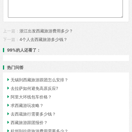
上一篇：
浙江出发西藏旅游费用多少？
下一篇：
4个人去西藏旅游多少钱？
99%的人还看了：
热门问答

无锡到西藏旅游跟团怎么安排？

去拉萨如何避免高原反应?

阿里大环线包车价格？

求西藏游玩攻略？

去西蔵旅行需要多少钱？

西藏旅游跟团报价？

杭州到拉萨旅游费用需要多少？