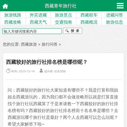
西藏青年旅行社
旅游线路
外宾进藏
旅游景点
西藏租车
进藏问答
西藏攻略
西藏天气
交通指南
西藏概况
旅游信息
您的位置:
西藏旅游
>
旅行问答
>
西藏较好的旅行社排名榜是哪些呢？


时间: 2023-12-14
提问者: 狂欢回响
问：西藏较好的旅行社大家知道有哪些不？我是打算和我姐
姐去西藏游玩的，因为我们都不会做攻略所以就是打算直接
找个旅行社玩西藏算了于是来请教一下西藏较好的旅行社排
名榜有吗？西藏较好的旅行社排名榜前十名名单是哪些？去
西藏游玩哪个旅行社是最好？两个人去西藏可以怎么玩呢？
希望大家解答下啦~