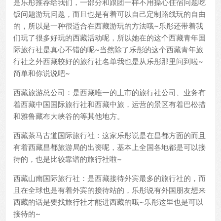
是乐彤推荐给我们，一部分和跟团一样不用操心住宿问题吃
饭问题游玩问题，而且也是有着可以自己定制路线玩的自由
的，所以是一种很适合在西藏游玩的方法哦~乐彤还带着我
们玩了很多好玩的西藏活动呢，所以她在的这个西藏青年国
际旅行社是真心不错的呢~当然除了乐彤的这个西藏青年旅
行社之外西藏较好的旅行社名单我也是从乐彤那里问到啦~
简单和你说说吧~
西藏旅游总公司：是西藏唯一的上市的旅行社公司、业务有
着西藏中国国际旅行社和西藏中旅，运营的景区有着巴松措
和雅鲁藏布大峡谷的等其他地方。
西藏茶马古道国际旅行社：这家乐彤说是在昌都方面的而且
有着西藏昌都旅游局的出资呢，基本上全国各地都是可以接
待的，也是比较靠谱的旅行社啦~
西藏山南国际旅行社：是西藏接待外宾最多的旅行社的，而
且在全球也是有着外宾的接待站的，乐彤说有外国朋友想来
西藏的话是要找旅行社才能进西藏的哦~乐彤这里也是可以
接待的~