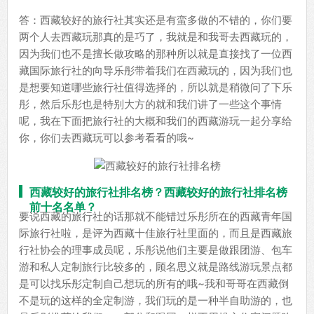
答：西藏较好的旅行社其实还是有蛮多做的不错的，你们要
两个人去西藏玩那真的是巧了，我就是和我哥去西藏玩的，
因为我们也不是擅长做攻略的那种所以就是直接找了一位西
藏国际旅行社的向导乐彤带着我们在西藏玩的，因为我们也
是想要知道哪些旅行社值得选择的，所以就是稍微问了下乐
彤，然后乐彤也是特别大方的就和我们讲了一些这个事情
呢，我在下面把旅行社的大概和我们的西藏游玩一起分享给
你，你们去西藏玩可以参考看看的哦~
西藏较好的旅行社排名榜？西藏较好的旅行社排名榜
前十名名单？
要说西藏的旅行社的话那就不能错过乐彤所在的西藏青年国
际旅行社啦，是评为西藏十佳旅行社里面的，而且是西藏旅
行社协会的理事成员呢，乐彤说他们主要是做跟团游、包车
游和私人定制旅行比较多的，顾名思义就是路线游玩景点都
是可以找乐彤定制自己想玩的所有的哦~我和哥哥在西藏倒
不是玩的这样的全定制游，我们玩的是一种半自助游的，也