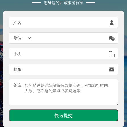
您身边的西藏旅游行家

姓名


手机

邮箱
备注