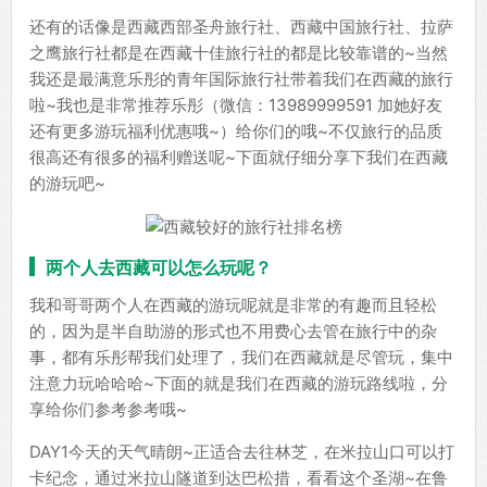
还有的话像是西藏西部圣舟旅行社、西藏中国旅行社、拉萨
之鹰旅行社都是在西藏十佳旅行社的都是比较靠谱的~当然
我还是最满意乐彤的青年国际旅行社带着我们在西藏的旅行
啦~我也是非常推荐乐彤（微信：13989999591 加她好友
还有更多游玩福利优惠哦~）给你们的哦~不仅旅行的品质
很高还有很多的福利赠送呢~下面就仔细分享下我们在西藏
的游玩吧~
两个人去西藏可以怎么玩呢？
我和哥哥两个人在西藏的游玩呢就是非常的有趣而且轻松
的，因为是半自助游的形式也不用费心去管在旅行中的杂
事，都有乐彤帮我们处理了，我们在西藏就是尽管玩，集中
注意力玩哈哈哈~下面的就是我们在西藏的游玩路线啦，分
享给你们参考参考哦~
DAY1今天的天气晴朗~正适合去往林芝，在米拉山口可以打
卡纪念，通过米拉山隧道到达巴松措，看看这个圣湖~在鲁