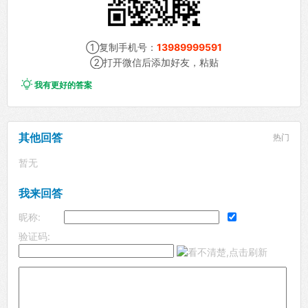
①复制手机号：
13989999591
②打开微信后添加好友，粘贴

我有更好的答案
其他回答
热门
暂无
我来回答
昵称:
验证码: