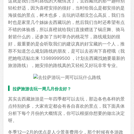
这就是我们当时路线的大概情况了，去西藏玩的那一趟特别
轻松舒适，因为喜橙安排的很好，当时给我么是都安排的是
海拔低的景点，树木也多，去玩的话都没怎么高反，我们当
时也是家里几个姊妹去西藏玩的，然后我们当时还希望有点
不错的体验感，所以喜橙就给我们直接赠送了锅庄舞、骑马
射箭什么的，还参加了当时举办的桃花节，路线规划的很
好，最重要的是会听取我们的建议真的好宝藏的一个人，推
荐不知道怎么规划路线的朋友，是可以去咨询下喜橙哦（我
把她电话贴出来 13989999500 ，计划去西藏找她要最新的
旅游路线），她安排的路线真的又轻松又好玩非常专业。
拉萨旅游去玩一周几月份去好？
其实去西藏旅游是一年四季都可以去玩，那边各色各样的景
点特别的多，大家肯定都会有各自喜欢的景点，我下面具体
分析下每个月份的大概情况，你可以根据你想要的做出决定
呀。
冬季12—2月的优点是人少景美费用少，那个时候有冬游政