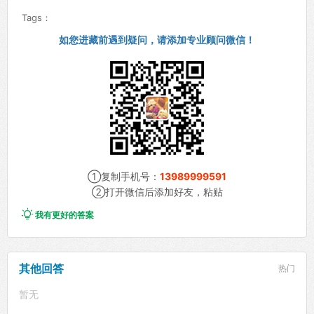
Tags：
如您进藏前遇到疑问，请添加专业顾问微信！
①复制手机号：
13989999591
②打开微信后添加好友，粘贴

我有更好的答案
其他回答
热门
暂无