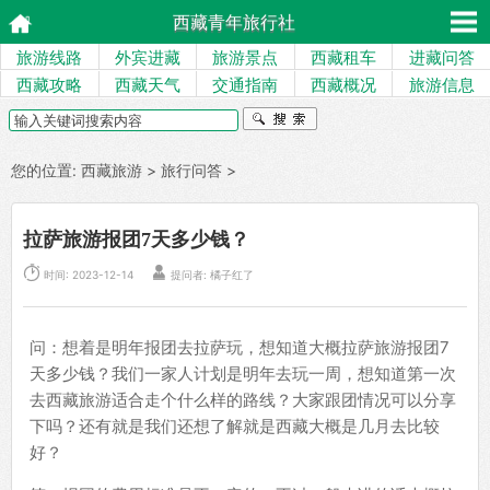
西藏青年旅行社
旅游线路
外宾进藏
旅游景点
西藏租车
进藏问答
西藏攻略
西藏天气
交通指南
西藏概况
旅游信息
您的位置:
西藏旅游
>
旅行问答
>
拉萨旅游报团7天多少钱？


时间: 2023-12-14
提问者: 橘子红了
问：想着是明年报团去拉萨玩，想知道大概拉萨旅游报团7
天多少钱？我们一家人计划是明年去玩一周，想知道第一次
去西藏旅游适合走个什么样的路线？大家跟团情况可以分享
下吗？还有就是我们还想了解就是西藏大概是几月去比较
好？