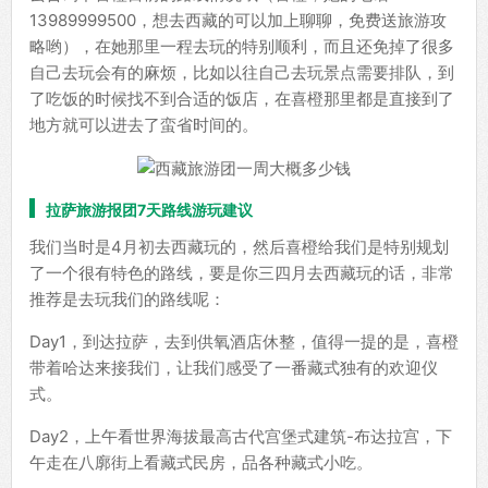
13989999500，想去西藏的可以加上聊聊，免费送旅游攻
略哟），在她那里一程去玩的特别顺利，而且还免掉了很多
自己去玩会有的麻烦，比如以往自己去玩景点需要排队，到
了吃饭的时候找不到合适的饭店，在喜橙那里都是直接到了
地方就可以进去了蛮省时间的。
拉萨旅游报团7天路线游玩建议
我们当时是4月初去西藏玩的，然后喜橙给我们是特别规划
了一个很有特色的路线，要是你三四月去西藏玩的话，非常
推荐是去玩我们的路线呢：
Day1，到达拉萨，去到供氧酒店休整，值得一提的是，喜橙
带着哈达来接我们，让我们感受了一番藏式独有的欢迎仪
式。
Day2，上午看世界海拔最高古代宫堡式建筑-布达拉宫，下
午走在八廓街上看藏式民房，品各种藏式小吃。