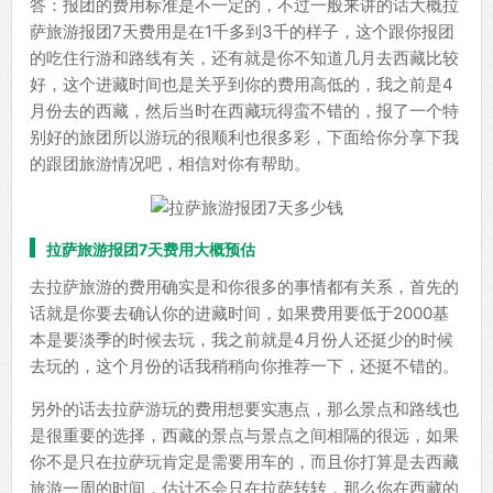
答：报团的费用标准是不一定的，不过一般来讲的话大概拉
萨旅游报团7天费用是在1千多到3千的样子，这个跟你报团
的吃住行游和路线有关，还有就是你不知道几月去西藏比较
好，这个进藏时间也是关乎到你的费用高低的，我之前是4
月份去的西藏，然后当时在西藏玩得蛮不错的，报了一个特
别好的旅团所以游玩的很顺利也很多彩，下面给你分享下我
的跟团旅游情况吧，相信对你有帮助。
拉萨旅游报团7天费用大概预估
去拉萨旅游的费用确实是和你很多的事情都有关系，首先的
话就是你要去确认你的进藏时间，如果费用要低于2000基
本是要淡季的时候去玩，我之前就是4月份人还挺少的时候
去玩的，这个月份的话我稍稍向你推荐一下，还挺不错的。
另外的话去拉萨游玩的费用想要实惠点，那么景点和路线也
是很重要的选择，西藏的景点与景点之间相隔的很远，如果
你不是只在拉萨玩肯定是需要用车的，而且你打算是去西藏
旅游一周的时间，估计不会只在拉萨转转，那么你在西藏的