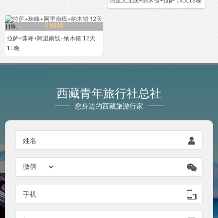
阿里大北线+纳木错+拉萨 14天13晚
¥ 9800
拉萨+珠峰+阿里南线+纳木错 12天
11晚
西藏青年旅行社总社
您身边的西藏旅游行家

姓名


手机