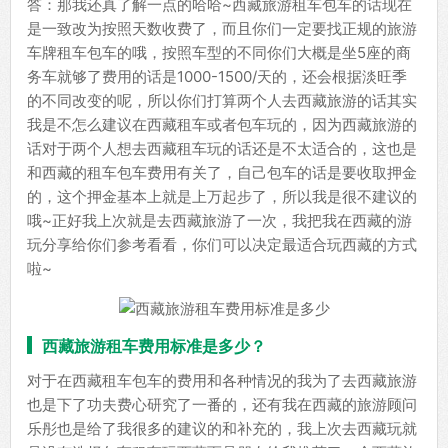
答：那我还真了解一点的哈哈~西藏旅游租车包车的话现在
是一致改为按照天数收费了，而且你们一定要找正规的旅游
车牌租车包车的哦，按照车型的不同你们大概是坐5座的商
务车就够了费用的话是1000-1500/天的，还会根据淡旺季
的不同改变的呢，所以你们打算两个人去西藏旅游的话其实
我是不怎么建议在西藏租车或者包车玩的，因为西藏旅游的
话对于两个人想去西藏租车玩的话还是不太适合的，这也是
和西藏的租车包车费用有关了，自己包车的话是要收取押金
的，这个押金基本上就是上万起步了，所以我是很不建议的
哦~正好我上次就是去西藏旅游了一次，我把我在西藏的游
玩分享给你们参考看看，你们可以决定最适合玩西藏的方式
啦~
西藏旅游租车费用标准是多少？
对于在西藏租车包车的费用和各种情况的我为了去西藏旅游
也是下了功夫费心研究了一番的，还有我在西藏的旅游顾问
乐彤也是给了我很多的建议的和补充的，我上次去西藏玩就