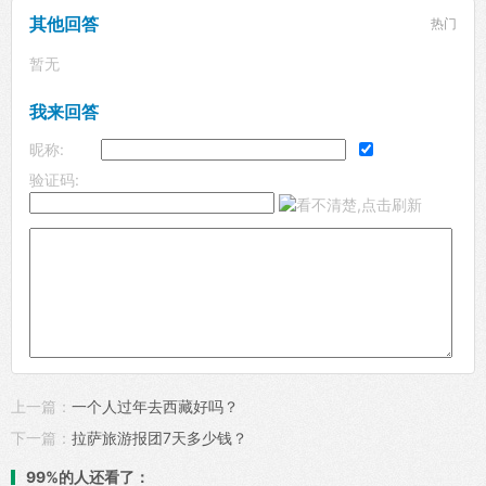
其他回答
热门
暂无
我来回答
昵称:
验证码:
上一篇：
一个人过年去西藏好吗？
下一篇：
拉萨旅游报团7天多少钱？
99%的人还看了：