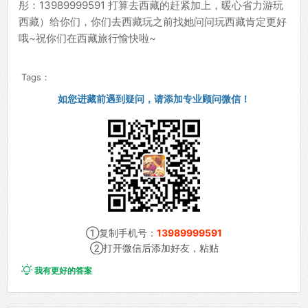
彤：13989999591 打算去西藏的赶紧加上，暖心省力游玩
西藏）给你们，你们去西藏玩之前找她问问玩西藏肯定更好
哦~祝你们在西藏旅行愉快啦~
Tags：
如您进藏前遇到疑问，请添加专业顾问微信！
①复制手机号：
13989999591
②打开微信后添加好友，粘贴

我有更好的答案