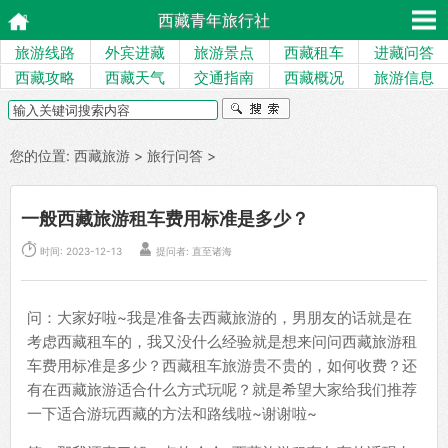
西藏青年旅行社
旅游线路
外宾进藏
旅游景点
西藏租车
进藏问答
西藏攻略
西藏天气
交通指南
西藏概况
旅游信息
您的位置:
西藏旅游
>
旅行问答
>
一般西藏旅游租车费用标准是多少？


时间: 2023-12-13
提问者: 直至诸海
问：大家好啦~我是准备去西藏旅游的，男朋友的话就是在
考虑西藏租车的，我又没什么经验就是想来问问西藏旅游租
车费用标准是多少？西藏租车旅游贵不贵的，如何收费？还
有在西藏旅游适合什么方式玩呢？就是希望大家给我们推荐
一下适合游玩西藏的方法和路线啦~谢谢啦~