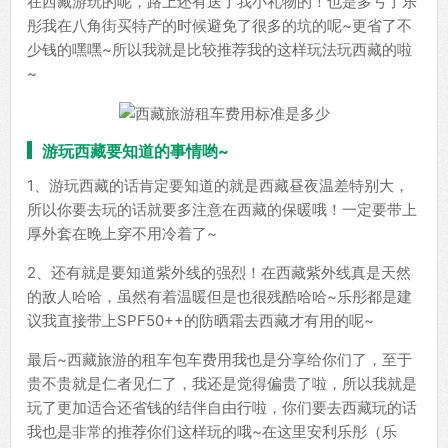
在西藏游玩的呢，路上还有送了我小礼物的！也是多亏了乐
彤我在八角街买特产的时候避免了很多的坑的呢~更省了不
少钱的嘿嘿~所以我就是比较推荐我的这样玩法玩西藏的啦
~
游玩西藏要知道的事情哟~
1、游玩西藏的话肯定要知道的就是西藏昼夜温差特别大，
所以你要去玩的话就要多注意在西藏的保暖哦！一定要带上
厚外套在晚上穿不用冷着了~
2、还有就是要知道紫外线的强烈！在西藏紫外线真是天然
的敌人哈哈，虽然有着温暖但是也很残酷哈哈~乐彤都是建
议我直接带上SPF50++的防晒霜去西藏才有用的呢~
最后~西藏旅游的租车包车费用我也是分享给你们了，至于
贵不贵就是仁者见仁了，我还是觉得偏贵了啦，所以我就是
玩了更加适合还省钱的结伴自由行啦，你们要去西藏玩的话
我也是非常的推荐你们这样玩的哦~在这里安利乐彤（乐