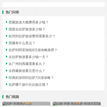
热门问答

西藏旅游大概费用多少钱？

报团去拉萨旅游多少钱？

杭州到拉萨旅游费用需要多少？

西藏有什么景点？

拉萨到阿里南线8日游攻略推荐？

去拉萨旅游要多少钱一天？

从广州到西藏需要多久？

去西藏旅游要注意什么？

经典的深圳到拉萨7日游攻略？

拉萨哪个旅行社比较正规？
热门线路
¥ 1060
¥ 960