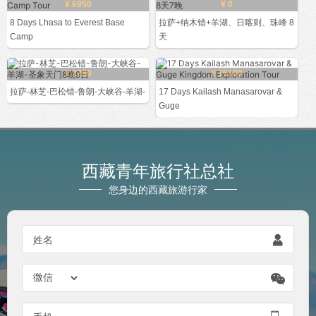
¥ 6950
¥ 0
8 Days Lhasa to Everest Base
拉萨+纳木错+羊湖、日喀则、珠峰 8
Camp
天
¥ 2280
¥ 15100
拉萨-林芝-巴松错-鲁朗-大峡谷-羊湖-
17 Days Kailash Manasarovar &
Guge
西藏青年旅行社总社
您身边的西藏旅游行家

姓名
