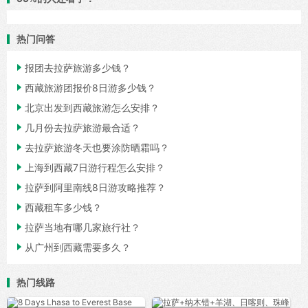
热门问答

报团去拉萨旅游多少钱？

西藏旅游团报价8日游多少钱？

北京出发到西藏旅游怎么安排？

几月份去拉萨旅游最合适？

去拉萨旅游冬天也要涂防晒霜吗？

上海到西藏7日游行程怎么安排？

拉萨到阿里南线8日游攻略推荐？

西藏租车多少钱？

拉萨当地有哪几家旅行社？

从广州到西藏需要多久？
热门线路