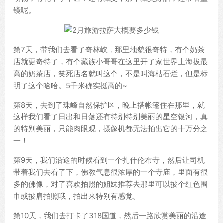
镜呢。
第7天，带我们去看了奇林峡，那里地貌很奇特，有个奶茶
店就更奇特了，有个藏族小哥哥在这里开了家世界上海拔最
高的奶茶店，笑死店名就叫这个，不是叫海枯石烂，但是标
明了这个哈哈。5千米确实挺高的~
第8天，去到了珠峰自然保护区，晚上搭帐篷住在那里，就
这样我们看了日出和日落还有特别特别美丽的星空银河，真
的特别美丽，只能肉眼观，摄像机都无法拍出它的十万分之
一！
第9天，我们沿途的时候看到一个扎什伦布寺，然后让司机
带着我们去看了下，佛教气息很浓厚的一个寺庙，里面有很
多的佛像，对了喜欢拍照的姐妹推荐去那里可以披个红色围
巾或披肩拍照哦，拍出来特别有感觉。
第10天，我们去打卡了318国道，然后一路欣赏美丽的沿途