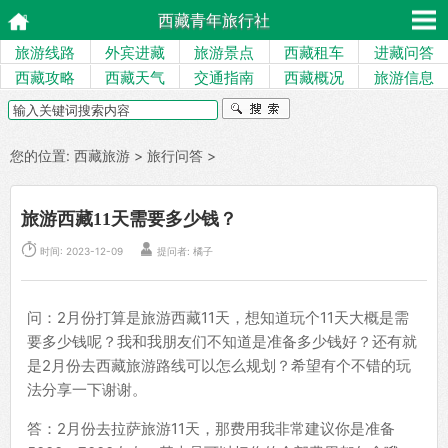
西藏青年旅行社
旅游线路
外宾进藏
旅游景点
西藏租车
进藏问答
西藏攻略
西藏天气
交通指南
西藏概况
旅游信息
您的位置:
西藏旅游
>
旅行问答
>
旅游西藏11天需要多少钱？


时间: 2023-12-09
提问者: 橘子
问：2月份打算是旅游西藏11天，想知道玩个11天大概是需
要多少钱呢？我和我朋友们不知道是准备多少钱好？还有就
是2月份去西藏旅游路线可以怎么规划？希望有个不错的玩
法分享一下谢谢。
答：2月份去拉萨旅游11天，那费用我非常建议你是准备