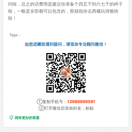
问啦，总之的话费用是建议你准备个四五千到六七千的样子
啦，一般是全部都可以包含的，那就祝你去西藏玩得愉快
啦！
Tags：
如您进藏前遇到疑问，请添加专业顾问微信！
①复制手机号：
13989999591
②打开微信后添加好友，粘贴

我有更好的答案