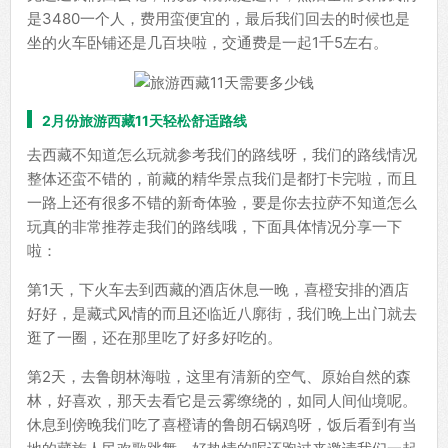
是3480一个人，费用蛮便宜的，最后我们回去的时候也是
坐的火车卧铺还是几百块啦，交通费是一起1千5左右。
2月份旅游西藏11天轻松舒适路线
去西藏不知道怎么玩就参考我们的路线呀，我们的路线情况
整体还蛮不错的，前藏的精华景点我们是都打卡完啦，而且
一路上还有很多不错的新奇体验，要是你去拉萨不知道怎么
玩真的非常推荐走我们的路线哦，下面具体情况分享一下
啦：
第1天，下火车去到西藏的酒店休息一晚，喜橙安排的酒店
好好，是藏式风情的而且还临近八廓街，我们晚上出门就去
逛了一圈，还在那里吃了好多好吃的。
第2天，去鲁朗林海啦，这里有清新的空气、原始自然的森
林，好喜欢，那天去看它是云雾缭绕的，如同人间仙境呢。
休息到傍晚我们吃了喜橙请的鲁朗石锅鸡呀，饭后看到有当