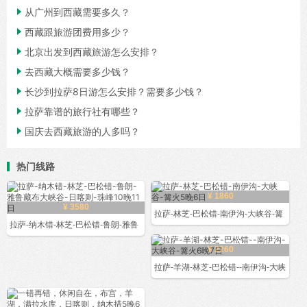

从广州到西藏需要多久？

西藏跟旅游团费用多少？

北京出发到西藏旅游怎么安排？

去西藏大概需要多少钱？

长沙到拉萨8日游怎么安排？需要多少钱？

拉萨靠谱的旅行社有哪些？

国庆去西藏旅游的人多吗？
热门线路
¥ 1860
¥ 3580
拉萨-林芝-巴松错-南伊沟-大峡谷-篝
拉萨-纳木错-林芝-巴松错-鲁朗-雅鲁
¥ 2260
拉萨-羊湖-林芝-巴松错--南伊沟-大峡