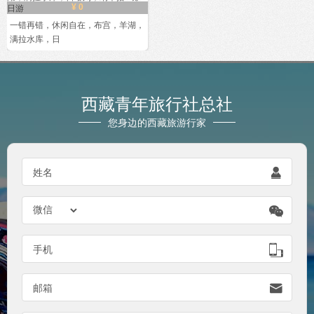
¥ 0
一错再错，休闲自在，布宫，羊湖，
满拉水库，日
西藏青年旅行社总社
您身边的西藏旅游行家

姓名


手机

邮箱