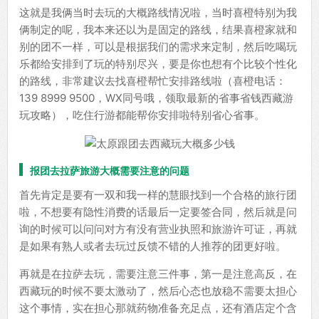
这就是我俩当时去玩的大概路线情况啦，当时喜橙特别为我
俩制定的呢，我本来还以为是固定的路线，结果喜橙家就和
别的团不一样，可以是根据我们的需求来定制，然后吃喝玩
乐都给安排到了玩的特别尽兴，要是你也想有个比较个性化
的路线，非常建议去找喜橙帮忙安排路线啦（喜橙电话：
139 8999 9500，WX同号哦，领取最新的省事省钱西藏游
玩攻略），吃住行游都能帮你安排啦特别省心省事。
报团去拉萨旅游大概需要注意的问题
首先肯定是要有一双和我一样的慧眼找到一个合格的旅行团
啦，不想要有隐性消费的话最后一定要签合同，然后就是问
询的时候可以问问对方有没有营业执照和旅游许可证，再就
是如果有熟人或者去玩过反馈不错的人推荐的团更好啦。
再就是在拉萨去玩，需要注意三件事，第一是注意高反，在
西藏玩的时候不要太激动了，然后心态也放稳不需要太担心
这个事情，实在担心那就药物准备充足点，还有酒店定个含