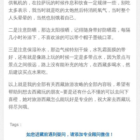
供氧机的，在拉萨玩的时候作息和饮食一定规律一些，别吃
太多表示，我当时就是吃的太饱然后特消耗氧气，当时整个
人头晕晕的，当然也别饿着自己。
二是注意防晒，那边太阳很晒，记得随身带好防晒霜，每隔
几小时补涂下，不喜欢涂的可以带个帽子墨镜口罩。
三是注意保湿补水，那边气候特别干燥，水乳霜面膜的带
好，还有就是像路上玩的时候一定是多带点水，因为景点与
景点之间很远，路上没有能补充的地方，在西藏多喝水，然
后建议买点水果吃。
以上就是我的全部有关西藏旅游攻略的全部内容啦，希望有
帮助到想去西藏玩的朋友~要是还有什么不懂的可以去问下
喜橙，她对旅游西藏怎么能玩好是专业的，祝大家去西藏玩
得尽兴哦。
Tags：
如您进藏前遇到疑问，请添加专业顾问微信！