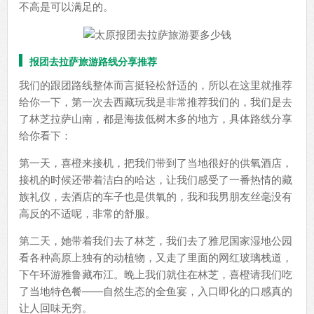
不高是可以满足的。
报团去拉萨旅游路线分享推荐
我们的跟团路线整体而言挺轻松舒适的，所以在这里就推荐
给你一下，第一次去西藏玩我是非常推荐我们的，我们是去
了林芝拉萨山南，都是海拔低树木多的地方，具体路线分享
给你看下：
第一天，喜橙来接机，把我们带到了当地很好的供氧酒店，
接机的时候还带着洁白的哈达，让我们感受了一番热情的藏
族礼仪，去酒店的车子也是供氧的，我和我男朋友丝毫没有
高反的不适呢，非常的舒服。
第二天，她带着我们去了林芝，我们去了雅尼国家湿地公园
看各种高原上独有的动植物，又走了里面的网红玻璃栈道，
下午环游雅鲁藏布江。晚上我们就住在林芝，喜橙请我们吃
了当地特色餐——自然生态的全鱼宴，入口即化的口感真的
让人回味无穷。