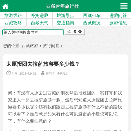
西藏青年旅行社
旅游线路
外宾进藏
旅游景点
西藏租车
进藏问答
西藏攻略
西藏天气
交通指南
西藏概况
旅游信息
您的位置:
西藏旅游
>
旅行问答
>
太原报团去拉萨旅游要多少钱？


时间: 2023-12-08
提问者: 橘子汽水
问：有没有太原去过西藏的朋友然后报过团的，我打算和我
家里人一起去拉萨旅游一趟，然后想知道太原报团去拉萨旅
游要多少钱呢？还有我们跟团去拉萨旅游有什么不错的路线
可以看下？最后就是如果有什么可以避雷的小建议可以说
下，有什么要注意的？