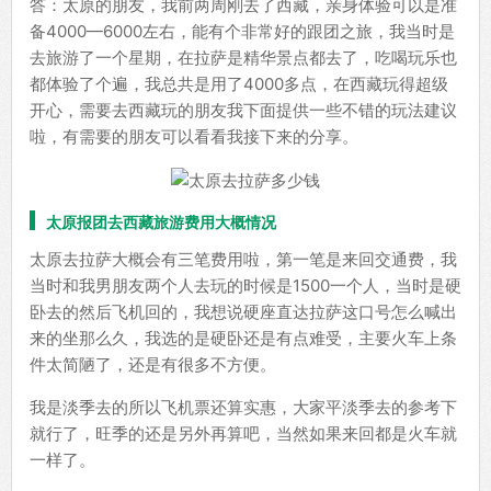
答：太原的朋友，我前两周刚去了西藏，亲身体验可以是准
备4000—6000左右，能有个非常好的跟团之旅，我当时是
去旅游了一个星期，在拉萨是精华景点都去了，吃喝玩乐也
都体验了个遍，我总共是用了4000多点，在西藏玩得超级
开心，需要去西藏玩的朋友我下面提供一些不错的玩法建议
啦，有需要的朋友可以看看我接下来的分享。
太原报团去西藏旅游费用大概情况
太原去拉萨大概会有三笔费用啦，第一笔是来回交通费，我
当时和我男朋友两个人去玩的时候是1500一个人，当时是硬
卧去的然后飞机回的，我想说硬座直达拉萨这口号怎么喊出
来的坐那么久，我选的是硬卧还是有点难受，主要火车上条
件太简陋了，还是有很多不方便。
我是淡季去的所以飞机票还算实惠，大家平淡季去的参考下
就行了，旺季的还是另外再算吧，当然如果来回都是火车就
一样了。