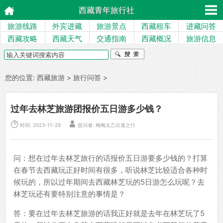
西藏青年旅行社
旅游线路
外宾进藏
旅游景点
西藏租车
进藏问答
西藏攻略
西藏天气
交通指南
西藏概况
旅游信息
您的位置:
西藏旅游
>
旅行问答
>
过年去林芝旅游团报价五日游多少钱？


时间: 2023-11-29
提问者: 梅梅太乙出逃之行
问：想在过年去林芝旅行的话报价五日游要多少钱的？打算
在春节去西藏玩正好时间有很多，听说林芝比较适合各种时
候玩的，所以过年期间去西藏林芝玩的5日游怎么玩呢？去
林芝玩还有要特别注意的事情是？
答：要在过年去林芝旅游的话我正好就是去年在林芝玩了5