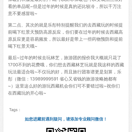
看的单品呢~但是过年的时候是真的还比较冷，所以千万注
意不要感冒啦~
第二点、其次的就是乐彤特别提醒我们的去西藏玩的时候提
前喝下红景天预防高原反应，你们要在过年的时候去西藏高
原反应更是容易频发，所以最好是带上一些药物预防和提前
喝下红景天哦~
最后~过年的时候去玩林芝，旅游团的报价我大概就只花了
1700不到的花费哦，你们想去西藏林芝玩就是我这样的西藏
玩法最适合啦~不仅玩的好，而且旅行团靠谱更是划算，乐
彤（微信：13989999591 省心又省钱的旅游攻略她都有
~）这里这么好的游玩西藏机会你们可不要错过啦~祝你们
在西藏玩的开心啦~
Tags：
如您进藏前遇到疑问，请添加专业顾问微信！