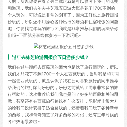
天的，所以你要在春节去西藏玩就是可以参考下我们的花费
和游玩，我们去年去林芝玩五日游大概是花了1700不到的一
个人玩的，可以说是非常的划算了，因为正好也是旅行团报
价玩的，所以还不用操心各种出行的麻烦和住宿吃饭的问题
呢，你要找过年玩的旅行团我就是非常推荐我们的玩法给你
们哦~下面就分享给你参考一下游玩吧~
过年去林芝旅游团报价五日游多少钱？
我们在过年期间去西藏玩的因为也是找了旅行团玩的，所以
我们才只花了不到1700一个人在西藏玩的，当时我是和哥哥
一起去西藏玩的，就是认识了我在公司喜欢旅行的同事推荐
给我们的旅行顾问乐彤的，乐彤之前就给了同事非常多的旅
行帮助的，这次推荐给我们我也是问了好多的西藏相关问题
哦，甚至还有在西藏旅行路线有什么安排，乐彤就非常大方
的给我们设计安排了适合路线的，还带着我们玩了各种新年
的西藏，我和哥哥知道了好多西藏的习俗，还有过年时候的
各种热闹景象啦~