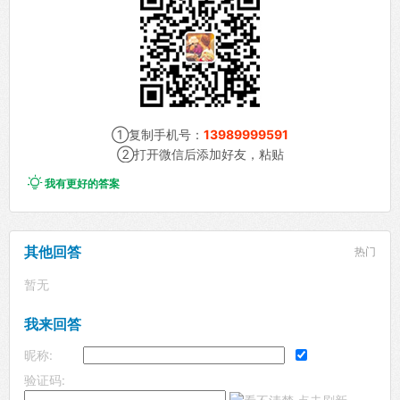
①复制手机号：
13989999591
②打开微信后添加好友，粘贴

我有更好的答案
其他回答
热门
暂无
我来回答
昵称:
验证码: