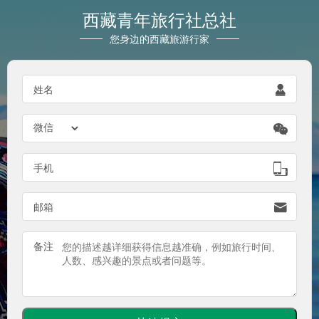
西藏青年旅行社总社
您身边的西藏旅游行家

姓名


手机

邮箱
备注