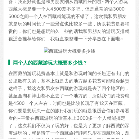
答：我正好就也是和男朋友刚从西藏回来的啦~两个人游玩
西藏大概是要一个人4500差不多吧，但是通常的话3000-
5000之间一个人在西藏就能玩的不错了，这次我和男朋友
就是玩的时间长了一些景点也比较多一些，所以花费是要稍
贵的，你们也是想玩的久一些的话我和男朋友的游玩安排就
很适合推荐给你们，我就直接整理一下分享放在下面啦~
两个人的西藏游玩大概要多少钱？
在西藏的游玩花费基本上就是和游玩时间的长短还有出门的
公里数有关的，基本上就是去的地方越多花费可能就会越贵
这样子，我这次和男友在西藏的游玩就是去了四个地区的，
甚至圣湖和神山都不止去了一个地方的，所以我们的花费就
是4500一个人左右，时间也是比较长玩了有12天在西藏，
你们要是想玩久一点的旅行我们玩的就是很适合你们参考看
看的~平常在西藏游玩的话基本上3000多一个人就能搞定
了，这次我们不仅为了玩的好，也是为了更加了解西藏的深
度游玩的，就是请了一个西藏旅行顾问乐彤在西藏玩的，既