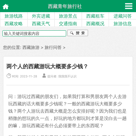
西藏青年旅行社
旅游线路
外宾进藏
旅游景点
西藏租车
进藏问答
西藏攻略
西藏天气
交通指南
西藏概况
旅游信息
您的位置:
西藏旅游
>
旅行问答
>
两个人的西藏游玩大概要多少钱？


时间: 2023-11-28
提问者: 我我我不认识
问：游玩过西藏的朋友们，如果我打算和男朋友两个人去游
玩西藏的话大概要多少钱呢？一般的西藏游玩大概要多少
钱？两个人游玩去西藏大概是怎么安排好呢？因为我们也是
稍微的想玩的久一点，好玩的地方都玩到才算是没白去一趟
的嘛，游玩西藏还有什么必须要带上的东西呢？