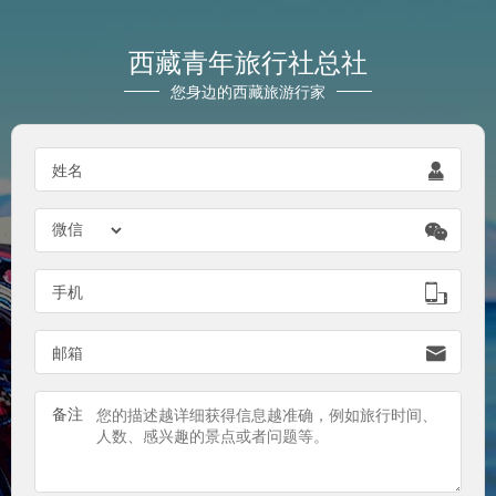
西藏青年旅行社总社
您身边的西藏旅游行家

姓名


手机

邮箱
备注