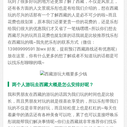
玩到了很多好玩的地方还更加了解了西藏，不仅是风景上，
还有各方面的人文景观乐彤也是有给我们介绍的，想在西藏
玩的尽兴的话那有一个了解西藏的人是必不可少的啦~而且
花费也很划算，原本我们还要更贵一些的花费的，还是乐彤
给我们很大的优惠我们才又省了一笔钱嘿嘿~所以你们想去
西藏尽兴的玩而且花费也挺划算的话我就是比较推荐找乐彤
在西藏玩的哦~我先把乐彤的联系方式（微信：
13989999591 加wx 好友，提前预订西藏路线还有优惠呢）
放在这里，你有什么更多的想了解或者不知道玩的话都是可
以找乐彤聊聊的哦~
两个人游玩去西藏大概是怎么安排好呢？
我和男朋友在西藏的游玩的话因为我们玩的时间也是比较
长，而且男朋友对玩的就是很喜欢享受的，所以乐彤带我们
玩的不仅是非常的好玩，而且轻松度上也是杠杠的~每天住
着豪华的酒店还有各种美食可以吃，累了也可以直接呼唤乐
彤就能帮我们解决事情呢~你们去西藏就非常推荐你们找乐