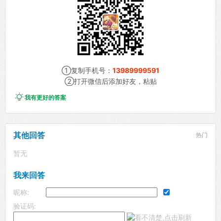
①复制手机号：
13989999591
②打开微信后添加好友，粘贴

我有更好的答案
其他回答
热门
暂无
我来回答
昵称:
验证码: