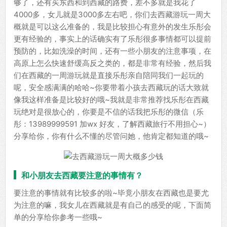
够了，还有买东西和到西藏的路费，差不多就是我花了
4000多，女儿就是3000多左右吧，你们去西藏游玩一周大
概就是可以这么准备的，我是比较担心有意外的发生乐彤会
更有经验的，事实上的话确实有了乐彤很多事情都可以提前
预防的，比如洗澡的时间，还有一些小朋友的注意事项，在
高原上怎么快速舒缓高反之类的，都是非常有经验，然后我
们在西藏的一周游玩就是直接乐彤亲自陪同我们一起玩的
呢，安全感满满的哈哈~你要带着小孩去西藏玩的话大致就
像我这样准备是比较好的哦~我就是非常推荐找乐彤在西藏
玩绝对是很放心的，你要是不信的话我把乐彤的微信（乐
彤：13989999591 加wx 好友，了解西藏旅行不用担心~）
分享给你，你有什么不懂的尽管问她，他肯定都知道的哦~
和小朋友去西藏要注意的事情有？
要注意的事情就有比较多的啦~毕竟小朋友在西藏也是要尤
为注意的嘛，我女儿在西藏就是有自己的感受的呢，下面简
单的分享给你参考一些哦~