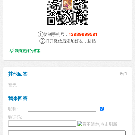
①复制手机号：
13989999591
②打开微信后添加好友，粘贴

我有更好的答案
其他回答
热门
暂无
我来回答
昵称:
验证码: