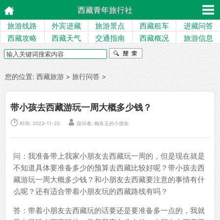
西藏青年旅行社
旅游线路
外宾进藏
旅游景点
西藏租车
进藏问答
西藏攻略
西藏天气
交通指南
西藏概况
旅游信息
您的位置:
西藏旅游
>
旅行问答
>
带小孩去西藏游玩一周大概多少钱？


时间: 2023-11-25
提问者: 梅良玉的小朋友
问：我准备带上我家小朋友去西藏玩一周的，但是现在就是
不知道具体要准备多少的预算去西藏比较好呢？带小孩去西
藏游玩一周大概多少钱？和小朋友去西藏要注意的事情有什
么呢？还有适合带着小朋友玩的西藏路线有吗？
答：带着小朋友去西藏玩的话要还是要准备多一点的，我就