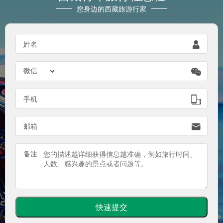
您身边的西藏旅游行家

姓名


手机

邮箱
备注