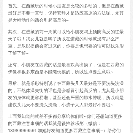
首先、在西藏玩的时候小朋友是比较的多动的，但是在西藏
最好是不要一直动，保持安静才是适应高原的方法呢，尤其
是大幅动作的话会引起高反的~
其次、在进藏的前一周就可以给小朋友喝上预防高反的红景
天了哦！我女儿就是喝了所以在进藏的时候就没有那么严
重，是乐彤提前会寄过来的，你要是也想要的话可以找乐彤
了解了解~
还有、小朋友在西藏的话是最喜欢高出摸了，但是在西藏的
佛像和很多东西是不能随便摸的，所以这点要注意哦~
最后、就是乐彤特别说了在西藏头几天最好是不要洗头洗澡
的，不然体温失衡的话也是会感冒引起高反的，尤其是小朋
友的身体就更容易啦，甚至还会严重的肺水肿呢，所以就是
建议头几天不要洗头洗澡，小孩子大人都最好不要啦~
上面我知道的就差不多都分享给你们啦~你们还想知道更多
的西藏注意事项的话我就是很推荐乐彤（微信：
13989999591 加她好友知道更多西藏注意事项~）给你们