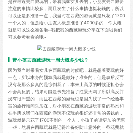
是在最近去西藏玩的，带着我家女儿去的，小朋友去西藏要
注意的事情比较多，而且发生了什么事情也挺花钱的，所以
可以还是多准备一点，我当时在西藏的游玩就是只花了1700
一个人的，但是给小朋友大概是准备了4000多的，你大概
就是可以这么准备啦~我把我的西藏游玩分享在下面啦你们
可以参考看看的哦~
带小孩去西藏游玩一周大概多少钱？
因为我当时带着女儿在西藏玩的时候吧，就是想着要玩的好
一点，所以本身的预算我就是做好了准备的，但是事后反而
没有花那么多真的是惊倒我了，本来上高原的时候还担心会
不会高反的，结果可能是事先准备了红景天喝了所以高反并
没有很严重的，而且在西藏的游玩也是因为找了一个经验丰
富的旅行顾问乐彤在，对小朋友在西藏的游玩非常的熟悉和
在手所以我们在西藏的游玩不仅玩的很好还非常的省钱的，
游玩就是只花了1700不到的一个人，小孩子的话更加的优惠
一些，然后在西藏玩就是记得准备好防止意外的一些花费就