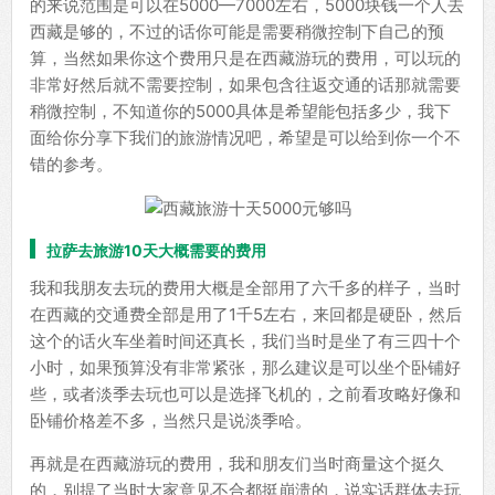
的来说范围是可以在5000—7000左右，5000块钱一个人去
西藏是够的，不过的话你可能是需要稍微控制下自己的预
算，当然如果你这个费用只是在西藏游玩的费用，可以玩的
非常好然后就不需要控制，如果包含往返交通的话那就需要
稍微控制，不知道你的5000具体是希望能包括多少，我下
面给你分享下我们的旅游情况吧，希望是可以给到你一个不
错的参考。
拉萨去旅游10天大概需要的费用
我和我朋友去玩的费用大概是全部用了六千多的样子，当时
在西藏的交通费全部是用了1千5左右，来回都是硬卧，然后
这个的话火车坐着时间还真长，我们当时是坐了有三四十个
小时，如果预算没有非常紧张，那么建议是可以坐个卧铺好
些，或者淡季去玩也可以是选择飞机的，之前看攻略好像和
卧铺价格差不多，当然只是说淡季哈。
再就是在西藏游玩的费用，我和朋友们当时商量这个挺久
的，别提了当时大家意见不合都挺崩溃的，说实话群体去玩