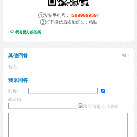
①复制手机号：
13989999591
②打开微信后添加好友，粘贴

我有更好的答案
其他回答
热门
暂无
我来回答
昵称:
验证码: