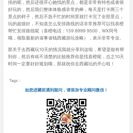
排的呢，然后还很开心她找的景点，都是非常有特色或者很
好玩的，然后我们整体体验感非常的棒，每天是打卡两三个
景点的样子，然后不急不忙的时间里就打卡完了全部景点，
玩的超级好，不知道怎么安排路线的话非常推荐可以找喜橙
帮忙安排路线呢（喜橙电话：139 8999 9500，WX同号
哦，领取最新的省事省钱西藏游玩攻略），表示非常专业。
那关于去西藏玩10天的情况我就分享到这啦，希望是能有帮
到你，然后有啥不清楚的比较推荐你是找喜橙呢，总之10天
时间一定要好好规划哦，那就祝你去西藏玩的开心啦！
Tags：
如您进藏前遇到疑问，请添加专业顾问微信！