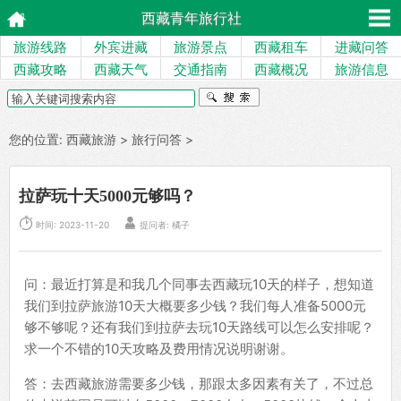
西藏青年旅行社
旅游线路
外宾进藏
旅游景点
西藏租车
进藏问答
西藏攻略
西藏天气
交通指南
西藏概况
旅游信息
您的位置:
西藏旅游
>
旅行问答
>
拉萨玩十天5000元够吗？


时间: 2023-11-20
提问者: 橘子
问：最近打算是和我几个同事去西藏玩10天的样子，想知道
我们到拉萨旅游10天大概要多少钱？我们每人准备5000元
够不够呢？还有我们到拉萨去玩10天路线可以怎么安排呢？
求一个不错的10天攻略及费用情况说明谢谢。
答：去西藏旅游需要多少钱，那跟太多因素有关了，不过总