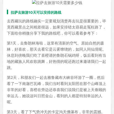
拉萨去旅游10天可以安排的路线
去西藏玩的路线确实一定要规划清楚再去玩是很重要的，毕
竟西藏景点之间相差很远，如果安排错太容易走冤枉路了，
下面给你稍微分享下我的路线吧，你可以看着参考下：
第1天，去鲁朗林海啦，这里有清新的空气、原始自然的森
林，好喜欢，那天去看它是云雾缭绕的，如同人间仙境呢。
休息到傍晚我们吃了喜橙请的鲁朗石锅鸡呀，饭后看到有当
地的藏族人民欢歌跳舞，好热情的呢还跑过来邀请我们一起
跳。
第2天，和朋友们一起去雅鲁藏布大峡谷环游了一圈，然后
看了一下南迦巴瓦峰，我们当时看到太阳照在那个山峰顶上
非常的好看，喜橙在旁边还恭喜我们说我们是被上天眷顾的
幸运儿，她说这叫日照金山，看到的人都是特别幸运的人
呢。
第3天，看了下气势冲天的卡定沟天佛瀑布，非常的震撼。