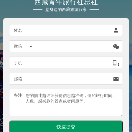
西藏青年旅行社总社
您身边的西藏旅游行家

姓名


手机

邮箱
备注