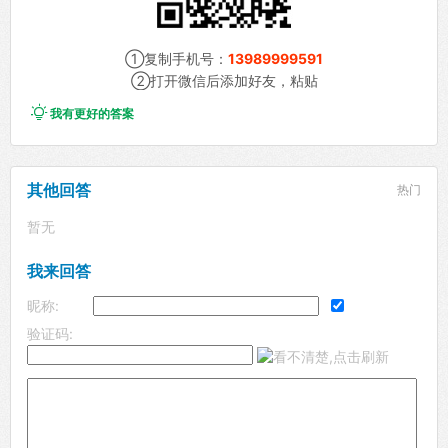
①复制手机号：
13989999591
②打开微信后添加好友，粘贴

我有更好的答案
其他回答
热门
暂无
我来回答
昵称:
验证码: