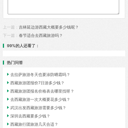
上一篇：
吉林延边游西藏大概要多少钱呢？
下一篇：
春节适合去西藏旅游吗？
99%的人还看了：
热门问答

去拉萨旅游冬天也要涂防晒霜吗？

西藏旅游团报价7日游多少钱？

西藏旅游团报名价格表去哪里找呀？

去西藏旅游一次大概要花多少钱？

武汉出发西藏旅游需要多少钱？

深圳去西藏要多少钱？

西藏旅行团旅游几天合适？