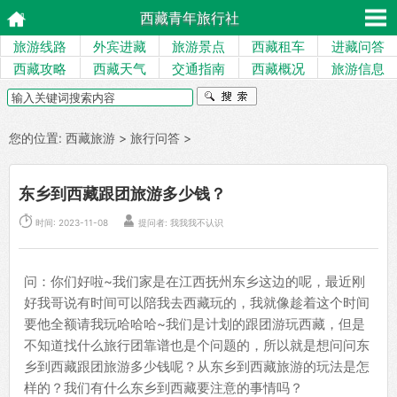
西藏青年旅行社
旅游线路
外宾进藏
旅游景点
西藏租车
进藏问答
西藏攻略
西藏天气
交通指南
西藏概况
旅游信息
您的位置:
西藏旅游
>
旅行问答
>
东乡到西藏跟团旅游多少钱？


时间: 2023-11-08
提问者: 我我我不认识
问：你们好啦~我们家是在江西抚州东乡这边的呢，最近刚
好我哥说有时间可以陪我去西藏玩的，我就像趁着这个时间
要他全额请我玩哈哈哈~我们是计划的跟团游玩西藏，但是
不知道找什么旅行团靠谱也是个问题的，所以就是想问问东
乡到西藏跟团旅游多少钱呢？从东乡到西藏旅游的玩法是怎
样的？我们有什么东乡到西藏要注意的事情吗？