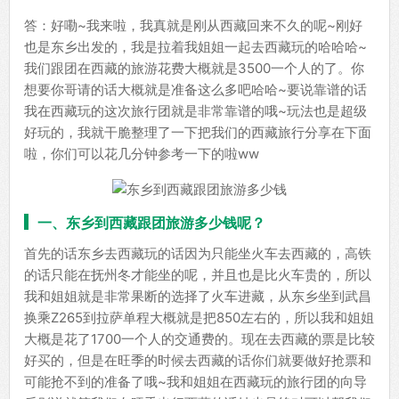
答：好嘞~我来啦，我真就是刚从西藏回来不久的呢~刚好
也是东乡出发的，我是拉着我姐姐一起去西藏玩的哈哈哈~
我们跟团在西藏的旅游花费大概就是3500一个人的了。你
想要你哥请的话大概就是准备这么多吧哈哈~要说靠谱的话
我在西藏玩的这次旅行团就是非常靠谱的哦~玩法也是超级
好玩的，我就干脆整理了一下把我们的西藏旅行分享在下面
啦，你们可以花几分钟参考一下的啦ww
一、东乡到西藏跟团旅游多少钱呢？
首先的话东乡去西藏玩的话因为只能坐火车去西藏的，高铁
的话只能在抚州冬才能坐的呢，并且也是比火车贵的，所以
我和姐姐就是非常果断的选择了火车进藏，从东乡坐到武昌
换乘Z265到拉萨单程大概就是把850左右的，所以我和姐姐
大概是花了1700一个人的交通费的。现在去西藏的票是比较
好买的，但是在旺季的时候去西藏的话你们就要做好抢票和
可能抢不到的准备了哦~我和姐姐在西藏玩的旅行团的向导