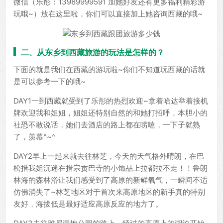
微信（乐彤：13989999591 加她好友还有更多福利精彩游
玩哦~）放在这里啦，你们可以直接加上她咨询西藏的哦~
二、从东乡到西藏旅游的玩法是怎样的？
下面的就是我们在西藏的游玩啦~你们不知道玩西藏的话就
是可以参考一下的哦~
DAY1一到西藏就受到了乐彤的热烈欢迎~拿着哈达举着接机
牌欢迎我和姐姐，姐姐还特别自然的和她打招呼，本胆小的
社恐不敢说话，她们去酒店的路上都在唠嗑，一下子就熟
了，羡慕^~^
DAY2早上一起来就去往林芝，今天的天气格外晴朗，在巴
松措我姐沉迷在措宗贡巴寺的小饰品上拉都拉不走！！鲁朗
林海的森林浴让我们感受到了高原的新鲜氧气，一瞬间不适
仿佛消失了~林芝地区对于首次来高原地区的新手真的特别
友好，海拔低是最好适应高原反应的地方了。