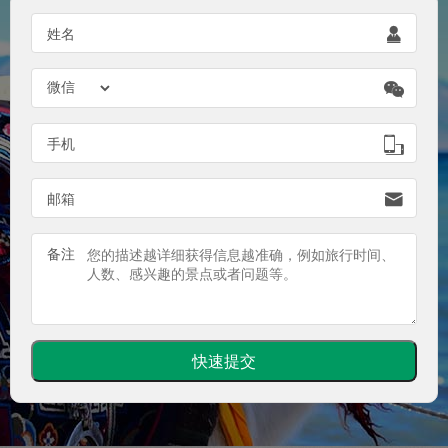

姓名


手机

邮箱
备注