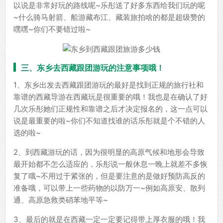
以说是非常好玩的路线呢~乐彤送了好多东西给我们玩的呢
~什么骑马射箭、船游藏布江、藏装旅拍啥的都是超级赞的
嘿嘿~你们不要错过啦~
三、东乡去西藏跟团游玩的注意事项哦！
1、东乡出发去西藏跟团游玩的最好是找到正规的旅行社和
靠谱的西藏导游在西藏玩是很重要的哦！我也是在确认了好
几次乐彤她们正规性和靠谱之后才决定报名的，这一点可以
说是最重要的啦~你们不知道找谁的话乐彤就是个不错的人
选的啦~
2、到西藏游玩的话，因为很明显的高原气候和地形会导致
最开始都不怎么适应的，乐彤说一般休息一晚上就差不多恢
复了哦~不用过于紧张的，但是要注意的是做好预防高反的
准备哦，可以带上一些药物的以防万一~例如高原安、散列
通、高原急救类硝苯地平等~
3、最后的就是在西藏一定一定要记得带上厚衣服的哦！我