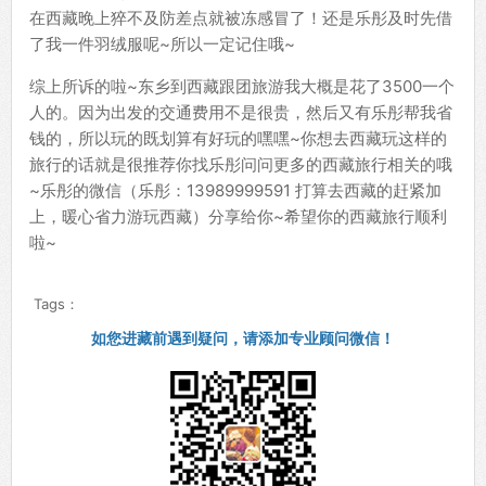
在西藏晚上猝不及防差点就被冻感冒了！还是乐彤及时先借
了我一件羽绒服呢~所以一定记住哦~
综上所诉的啦~东乡到西藏跟团旅游我大概是花了3500一个
人的。因为出发的交通费用不是很贵，然后又有乐彤帮我省
钱的，所以玩的既划算有好玩的嘿嘿~你想去西藏玩这样的
旅行的话就是很推荐你找乐彤问问更多的西藏旅行相关的哦
~乐彤的微信（乐彤：13989999591 打算去西藏的赶紧加
上，暖心省力游玩西藏）分享给你~希望你的西藏旅行顺利
啦~
Tags：
如您进藏前遇到疑问，请添加专业顾问微信！