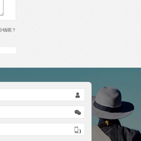
少钱呢？


