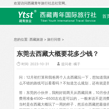
欢迎访问西藏青年旅行社总社官网。
首
您的位置:
西藏旅游
>
旅行问答
>
东莞去西藏大概要花多少钱？

时间: 2023-10-31

提问者: 橘子
问：12月初打算和我爸两个人去西藏玩一下，想知道我
么不错的路线可以看看吗？不知道怎么规划，还有就是
答：东莞的小伙伴，我刚好前两天从西藏回来，10月份
费用准备4500—6500左右是可以的，一般来说不是
当时是在西藏大概玩了一周的样子，然后在西藏把最值