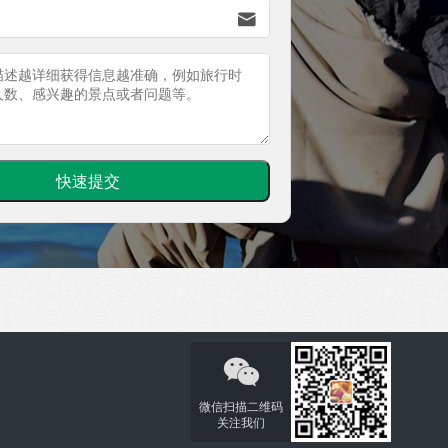


微信扫描二维码
关注我们