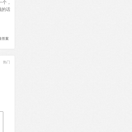
一个，
概的话
佳答案
热门