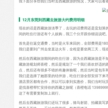
我下面分享些我们当时去西藏旅游的情况，大家可以看
12月东莞到西藏去旅游大约费用明细
现在的话是西藏旅游淡季了，去玩的话费用还是蛮划算的
间的吃住行游还有个人娱购，我三个分开跟你细说说吧
首先是往返交通费，当时是火车来回的，全部费用是18
我们是要到广州去坐直达火车，全程是要坐两三天，现
然后在西藏旅游期间的吃住行游，因为去西藏旅游是不
藏旅游规划师喜橙，然后是规划了一个我们喜欢舒适的路
点，然后还有很多不错的有趣体验呢，然后当时是包车
我们是选择了她那里的结伴游，吃住行游全部安排下来不
酒店景区都有合作，所以可以拿到实惠价，我们当时玩
是找喜橙帮忙安排你的西藏之旅呢（喜橙电话 13989
这了有需要复制加上就行。
然后去西藏旅游我们还玩了很多，骑马射箭、拍藏装写