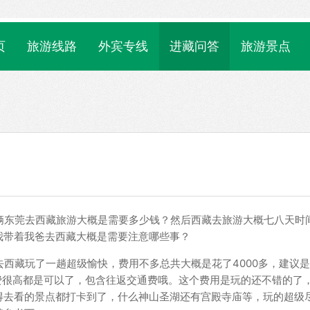
页
旅游线路
外宾专线
进藏问答
旅游景点
俩东莞去西藏旅游大概是需要多少钱？然后西藏去旅游大概七八天时
我带着我爸去西藏大概是需要注意哪些事？
去西藏玩了一趟超级愉快，费用不多总共大概是花了4000多，建议
消费很高都是可以了，包含往返交通费哦。这个费用是玩的还不错的了
得去看的景点都打卡到了，什么神山圣湖还有宫殿寺庙等，玩的超级