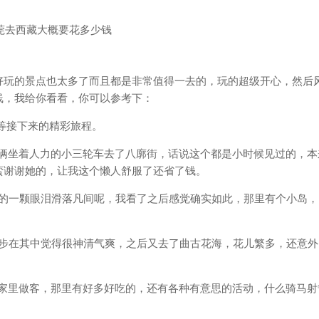
好玩的景点也太多了而且都是非常值得一去的，玩的超级开心，然后
线，我给你看看，你可以参考下：
静等接下来的精彩旅程。
我俩坐着人力的小三轮车去了八廓街，话说这个都是小时候见过的，本
蛮谢谢她的，让我这个懒人舒服了还省了钱。
落的一颗眼泪滑落凡间呢，我看了之后感觉确实如此，那里有个小岛，
漫步在其中觉得很神清气爽，之后又去了曲古花海，花儿繁多，还意外
民家里做客，那里有好多好吃的，还有各种有意思的活动，什么骑马射