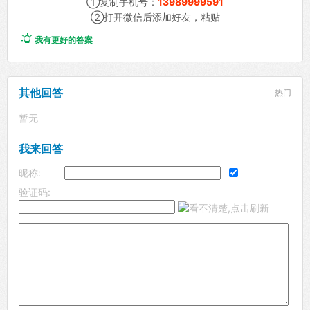
①复制手机号：
13989999591
②打开微信后添加好友，粘贴

我有更好的答案
其他回答
热门
暂无
我来回答
昵称:
验证码: