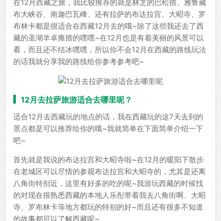
在12月西藏之旅，我比较推荐的就是林芝的巴松措、雅鲁藏
布大峡谷、南迦巴瓦峰、还有拉萨的布达拉宫、大昭寺、罗
布林卡都是很适合在西藏12月去的哦~除了这些我还去了西
藏的圣湖羊卓雍措的嘿嘿~在12月也是有着美丽的风景可以
看，而且还不结冰嘿嘿，所以你不会12月在西藏的路线玩法
的话我就分享我的路线给你参考参考吧~
12月去拉萨旅游适合去哪里呢？
适合12月去西藏玩的地点的话，我在西藏玩的这7天去到的
景点都是可以推荐给你的哦~我就简单在下面简单介绍一下
吧~
首先就是我说的布达拉宫和大昭寺啦~在12月的暖阳下散步
在老城区可以尽情的参观布达拉宫和大昭寺的，尤其是还离
八角街特别近，这里有好多的吃的呢~我游玩西藏的时候找
的对现在很熟悉西藏的本地人乐彤带着我去八角街啊、大昭
寺、罗布林卡等地方都玩的特别的好~而且还有很多不知道
的故事都可以了解西藏呢~