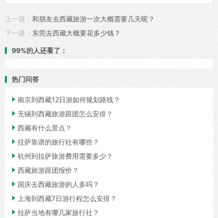
上一篇：
和朋友去西藏旅游一次大概需要几天呢？
下一篇：
东莞去西藏大概要花多少钱？
99%的人还看了：
热门问答

南京到西藏12日游如何规划路线？

无锡到西藏旅游跟团怎么安排？

西藏有什么景点？

拉萨靠谱的旅行社有哪些？

杭州到拉萨旅游费用需要多少？

西藏旅游跟团报价？

国庆去西藏旅游的人多吗？

上海到西藏7日游行程怎么安排？

拉萨当地有哪几家旅行社？