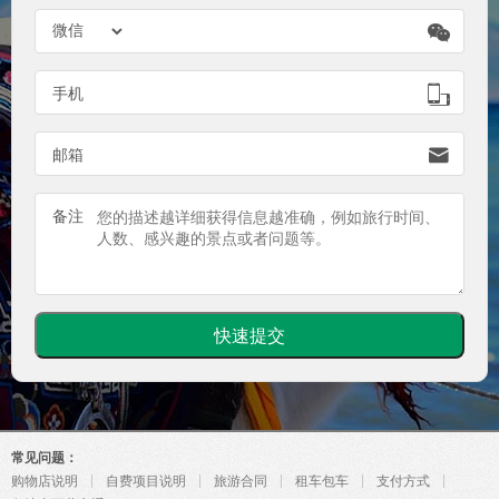


手机

邮箱
备注
常见问题：
购物店说明
自费项目说明
旅游合同
租车包车
支付方式