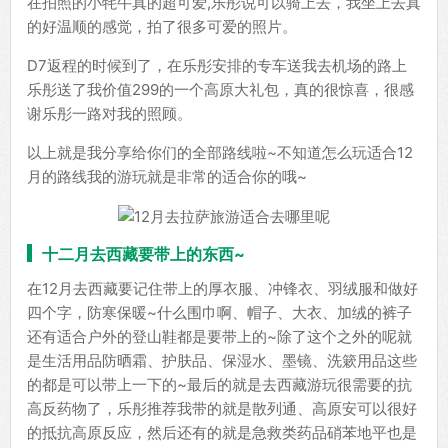
在拍照的小牦牛真的超可爱,乐彤说可以骑上去，我坐上去真
的好温顺的感觉，拍了很多可爱的照片。
D7返程的时候到了，在乐彤安排的专车送我去机场的路上
乐彤送了我价值299的一个高原大礼包，真的很惊喜，很感
谢乐彤一路对我的照顾。
以上就是我分享给你们的全部路线啦~不知道怎么玩适合12
月的路线我的游玩就是非常的适合你的哦~
十二月去西藏要带上的东西~
在12月去西藏要记住带上的厚衣服、冲锋衣、羽绒服和做好
四个字，防寒保暖~什么围巾啊、帽子、大衣、加绒的裤子
还有适合户外的登山鞋都是要带上的~除了这个之外的呢就
是生活用品防晒霜、护肤品、保湿水、墨镜、洗簌用品这些
的都是可以带上一下的~最后的就是去西藏游玩很需要的抗
高反药物了，乐彤推荐我带的就是散列通、高原安可以很好
的抵抗高原反应，然后还有的就是急救类药品硝苯地平也是