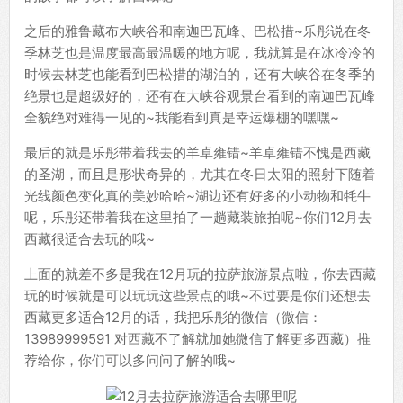
之后的雅鲁藏布大峡谷和南迦巴瓦峰、巴松措~乐彤说在冬
季林芝也是温度最高最温暖的地方呢，我就算是在冰冷冷的
时候去林芝也能看到巴松措的湖泊的，还有大峡谷在冬季的
绝景也是超级好的，还有在大峡谷观景台看到的南迦巴瓦峰
全貌绝对难得一见的~我能看到真是幸运爆棚的嘿嘿~
最后的就是乐彤带着我去的羊卓雍错~羊卓雍错不愧是西藏
的圣湖，而且是形状奇异的，尤其在冬日太阳的照射下随着
光线颜色变化真的美妙哈哈~湖边还有好多的小动物和牦牛
呢，乐彤还带着我在这里拍了一趟藏装旅拍呢~你们12月去
西藏很适合去玩的哦~
上面的就差不多是我在12月玩的拉萨旅游景点啦，你去西藏
玩的时候就是可以玩玩这些景点的哦~不过要是你们还想去
西藏更多适合12月的话，我把乐彤的微信（微信：
13989999591 对西藏不了解就加她微信了解更多西藏）推
荐给你，你们可以多问问了解的哦~