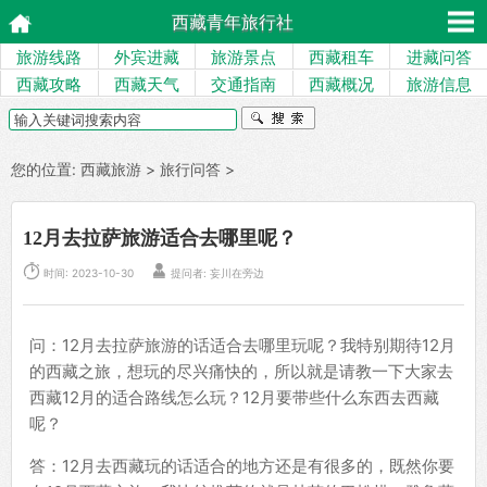
西藏青年旅行社
旅游线路
外宾进藏
旅游景点
西藏租车
进藏问答
西藏攻略
西藏天气
交通指南
西藏概况
旅游信息
您的位置:
西藏旅游
>
旅行问答
>
12月去拉萨旅游适合去哪里呢？


时间: 2023-10-30
提问者: 妄川在旁边
问：12月去拉萨旅游的话适合去哪里玩呢？我特别期待12月
的西藏之旅，想玩的尽兴痛快的，所以就是请教一下大家去
西藏12月的适合路线怎么玩？12月要带些什么东西去西藏
呢？
答：12月去西藏玩的话适合的地方还是有很多的，既然你要