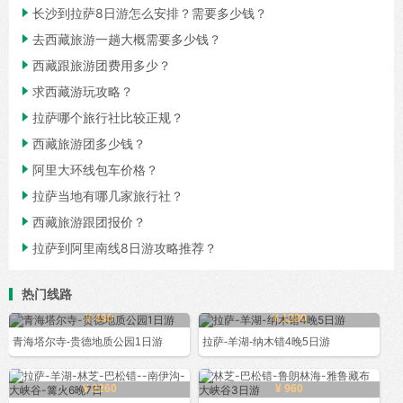

长沙到拉萨8日游怎么安排？需要多少钱？

去西藏旅游一趟大概需要多少钱？

西藏跟旅游团费用多少？

求西藏游玩攻略？

拉萨哪个旅行社比较正规？

西藏旅游团多少钱？

阿里大环线包车价格？

拉萨当地有哪几家旅行社？

西藏旅游跟团报价？

拉萨到阿里南线8日游攻略推荐？
热门线路
¥ 490
¥ 1280
青海塔尔寺-贵德地质公园1日游
拉萨-羊湖-纳木错4晚5日游
¥ 2260
¥ 960