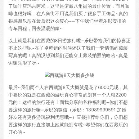
了咖啡店玛吉阿米，这里是俯瞰八角街的最佳位置，而且咖
啡也很好喝，在八角街不用说我们买了很多手工饰品~真的
很感谢乐彤在最后都这么暖心~~下午我们坐着乐彤安排的
专车回程，回去温暖的家~
以上就是我们在西藏的8日游旅行啦~乐彤带给我们的惊喜还
不止这些呢~在羊卓雍错的时候还送了我们一套情侣的藏装
写真的呢！真的没想到我们还能穿上藏装拍照的哈哈~真是
谢谢乐彤了呀~
最后~我们两个人在西藏游8天大概就是花了6000元呢，其
中要说的就是在西藏的游玩真心非常的划算一个人就2200
元的！这样的旅行还有上面我分享的各种福利呢~你们不想
要这样的旅行嘛~乐彤的微信（乐彤：13989999591 加她
好友还有更多游玩福利优惠哦~）直接推荐给你们，你们想
要这样的旅行直接加上她就能拥有啦~希望你们在西藏玩的
开心呐~