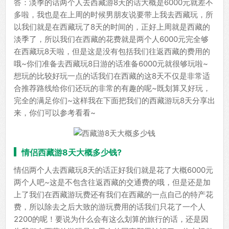
答：淡季的话两个人去西藏游8天的话大概是6000元就差不
多啦，我也是在上周的时候男朋友说要带上我去西藏玩，所
以我们就是在西藏玩了8天的时间的，正好上周就是西藏的
淡季了，所以我们在西藏的花费就是两个人6000元完全够
在西藏玩8天啦，但是这是没有包括我们往返西藏的费用的
哦~你们准备去西藏玩8日游的话准备6000元就很够玩啦~
想玩的比较好玩一点的话我们在西藏的这8天不仅是非常适
合推荐路线给你们还玩的非常的有趣的呢~既划算又好玩，
完全的满足你们~这样我在下面把我们的西藏游玩8天分享出
来，你们可以参考看看~
情侣西藏游8天大概多少钱?
情侣两个人去西藏玩8天的话正好我们就是花了大概6000元
两个人吧~这是不包含往返西藏的交通费的哦，但是还是加
上了我们在西藏游玩费还有我们在西藏的一点自己的特产花
费，所以除去之后大致的游玩费用的话我们只花了一个人
2200的呢！要说为什么会有这么划算的旅行的话，还是因