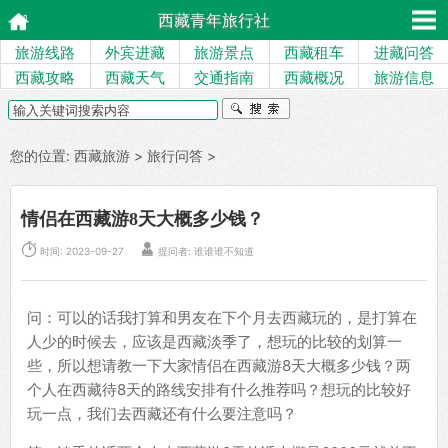
西藏青年旅行社
旅游线路
外宾进藏
旅游景点
西藏租车
进藏问答
西藏攻略
西藏天气
交通指南
西藏概况
旅游信息
您的位置:
西藏旅游
>
旅行问答
>
情侣在西藏游8天大概多少钱？


时间: 2023-09-27
提问者: 谁谁谁不知道
问：可以的话我打算和男友在下个月去西藏玩的，是打算在
人少的时候去，应该是西藏淡季了，想玩的比较的划算一
些，所以想请教一下大家情侣在西藏游8天大概多少钱？两
个人在西藏待8天的路线安排有什么推荐吗？想玩的比较好
玩一点，我们去西藏还有什么要注意吗？