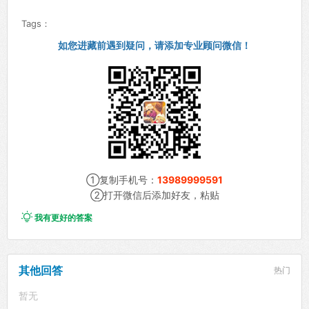
Tags：
如您进藏前遇到疑问，请添加专业顾问微信！
①复制手机号：
13989999591
②打开微信后添加好友，粘贴

我有更好的答案
其他回答
热门
暂无