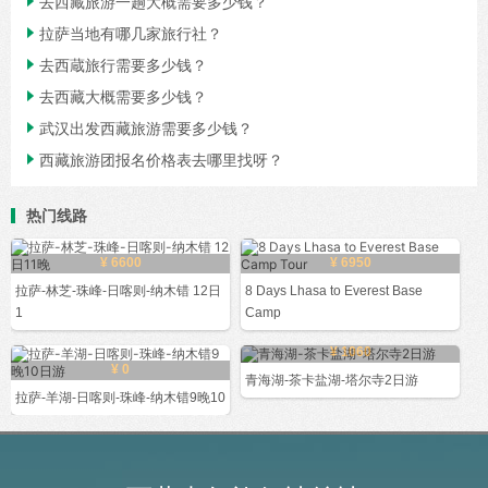

去西藏旅游一趟大概需要多少钱？

拉萨当地有哪几家旅行社？

去西蔵旅行需要多少钱？

去西藏大概需要多少钱？

武汉出发西藏旅游需要多少钱？

西藏旅游团报名价格表去哪里找呀？
热门线路
¥ 6600
¥ 6950
拉萨-林芝-珠峰-日喀则-纳木错 12日
8 Days Lhasa to Everest Base
1
Camp
¥ 1060
¥ 0
青海湖-茶卡盐湖-塔尔寺2日游
拉萨-羊湖-日喀则-珠峰-纳木错9晚10