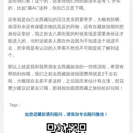
是给我们看了这个的，还发现他们用的旅游车是有“L”开头
的，比如“藏AL”这样，你自己注意下哦。
还有就是自己去西藏玩的话注意东西要带齐，大概有防晒、
保湿补水还有保暖衣物抗高反的药物，还有在藏旅游期间把
身份证拿好，我之前去八廓街逛的时候发现是需要身份证才
能进入的，当时还挺多人围在外边因为不知道这个就进不
去，所幸我是有认识的人带着不然也不可能提前了解到这
个。
那以上就是我和我男朋友去西藏旅游的一些情况啦，希望有
帮助到你哦，我们之前去西藏旅游报团费用就是2千左右
啦，大概现在去差不多这样，之后国庆来估计有点涨，想花
费少建议赶紧去订哦，那就祝你跟团西藏之旅轻松好玩啦！
Tags：
如您进藏前遇到疑问，请添加专业顾问微信！