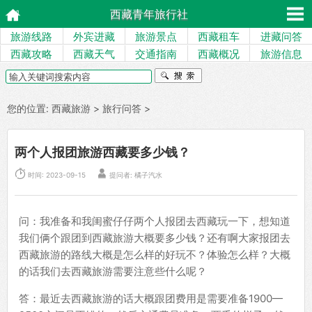
西藏青年旅行社
旅游线路
外宾进藏
旅游景点
西藏租车
进藏问答
西藏攻略
西藏天气
交通指南
西藏概况
旅游信息
您的位置:
西藏旅游
>
旅行问答
>
两个人报团旅游西藏要多少钱？


时间: 2023-09-15
提问者: 橘子汽水
问：我准备和我闺蜜仔仔两个人报团去西藏玩一下，想知道
我们俩个跟团到西藏旅游大概要多少钱？还有啊大家报团去
西藏旅游的路线大概是怎么样的好玩不？体验怎么样？大概
的话我们去西藏旅游需要注意些什么呢？
答：最近去西藏旅游的话大概跟团费用是需要准备1900—