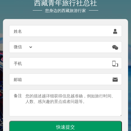
西藏青年旅行社总社
您身边的西藏旅游行家

姓名


手机

邮箱
备注