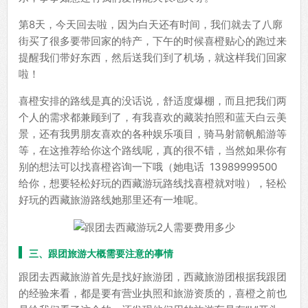
第8天，今天回去啦，因为白天还有时间，我们就去了八廓
街买了很多要带回家的特产，下午的时候喜橙贴心的跑过来
提醒我们带好东西，然后送我们到了机场，就这样我们回家
啦！
喜橙安排的路线是真的没话说，舒适度爆棚，而且把我们两
个人的需求都兼顾到了，有我喜欢的藏装拍照和蓝天白云美
景，还有我男朋友喜欢的各种娱乐项目，骑马射箭帆船游等
等，在这推荐给你这个路线呢，真的很不错，当然如果你有
别的想法可以找喜橙咨询一下哦（她电话 13989999500
给你，想要轻松好玩的西藏游玩路线找喜橙就对啦），轻松
好玩的西藏旅游路线她那里还有一堆呢。
三、跟团旅游大概需要注意的事情
跟团去西藏旅游首先是找好旅游团，西藏旅游团根据我跟团
的经验来看，都是要有营业执照和旅游资质的，喜橙之前也