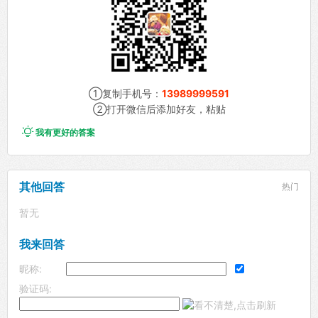
①复制手机号：
13989999591
②打开微信后添加好友，粘贴

我有更好的答案
其他回答
热门
暂无
我来回答
昵称:
验证码: