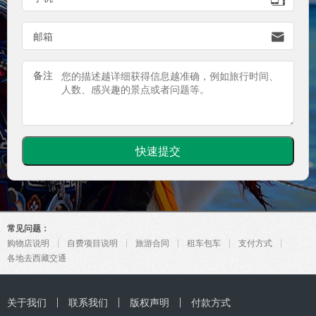

邮箱
备注
常见问题：
购物店说明
自费项目说明
旅游合同
租车包车
支付方式
各地去西藏交通
关于我们
联系我们
版权声明
付款方式