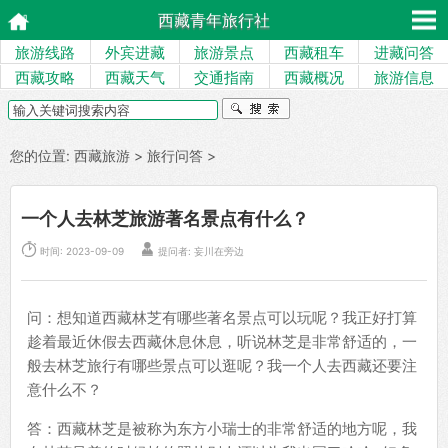
西藏青年旅行社
旅游线路
外宾进藏
旅游景点
西藏租车
进藏问答
西藏攻略
西藏天气
交通指南
西藏概况
旅游信息
您的位置:
西藏旅游
>
旅行问答
>
一个人去林芝旅游著名景点有什么？


时间: 2023-09-09
提问者: 妄川在旁边
问：想知道西藏林芝有哪些著名景点可以玩呢？我正好打算
趁着最近休假去西藏休息休息，听说林芝是非常舒适的，一
般去林芝旅行有哪些景点可以逛呢？我一个人去西藏还要注
意什么不？
答：西藏林芝是被称为东方小瑞士的非常舒适的地方呢，我