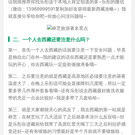
话我很推荐你找乐彤这个本地人肯定知道的多~乐彤的微信
（微信：13989999591复制加好友获得最新西藏攻略~）我
就直接分享给你吧~你放心问没问题哒~
二、一个人去西藏还要注意什么吗？
第一、首先一个人去西藏的话就要注意一下安全问题，毕竟
是独自出门在外~我的建议的话在西藏还是要熟悉一点才能
玩的开心，你去西藏玩一定提前做做准备哦~
第二、之后要注意的就是西藏是高原地区必须要注意的昼夜
温差大了，在晚上乐彤说可能会直接降到几度呢，所以一定
要多带几件厚外套备着哦~还有乐彤说去西藏最好换洗衣服
带的充足一点会比较好~我是多带了几套哈哈~
第三、就是大家都很关心的高反了，我去西藏的第一站就是
林芝，在林芝玩了几天适应了之后就基本没什么反应啦~但
是乐彤在进藏前给我寄了高原红景天喝了三天之后到拉萨感
觉还好~还有有锻炼的习惯最好是半个月前就不要锻炼啦，