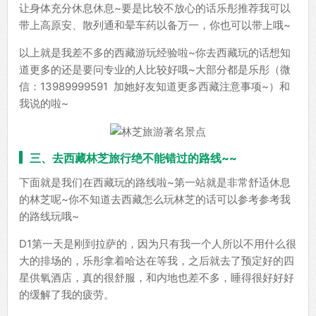
让身体充分休息休息~要是比较不放心的话乐彤推荐我可以
带上高原安、散列通和晕车药以备万一，你也可以带上哦~
以上就是我差不多的西藏游玩经验啦~你去西藏玩的话想知
道更多的还是要问专业的人比较好哦~大部分都是乐彤（微
信：13989999591 加她好友知道更多西藏注意事项~）和
我说的啦~
三、去西藏林芝旅行绝不能错过的路线~~
下面就是我们在西藏玩的路线啦~第一站就是非常舒适休息
的林芝呢~你不知道去西藏怎么玩林芝的话可以参考参考我
的路线玩哦~
D1第一天是刚到拉萨的，因为只有我一个人所以不用什么很
大的排场的，乐彤拿着哈达在等我，之后就去了预定好的四
星供氧酒店，真的很舒服，和内地也差不多，睡得很好好好
的缓解了我的疲劳。