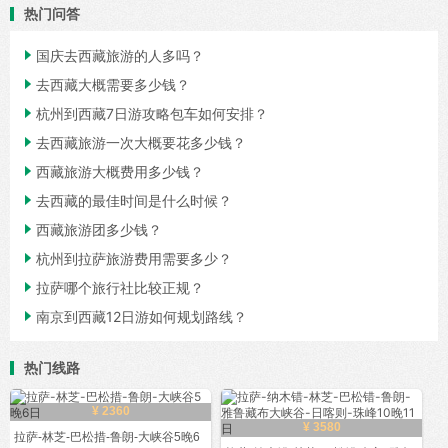
热门问答

国庆去西藏旅游的人多吗？

去西藏大概需要多少钱？

杭州到西藏7日游攻略包车如何安排？

去西藏旅游一次大概要花多少钱？

西藏旅游大概费用多少钱？

去西藏的最佳时间是什么时候？

西藏旅游团多少钱？

杭州到拉萨旅游费用需要多少？

拉萨哪个旅行社比较正规？

南京到西藏12日游如何规划路线？
热门线路
¥ 2360
¥ 3580
拉萨-林芝-巴松措-鲁朗-大峡谷5晚6