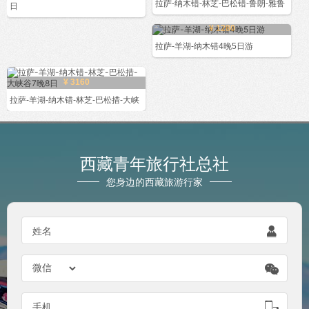
拉萨-纳木错-林芝-巴松错-鲁朗-雅鲁
日
¥ 1280
拉萨-羊湖-纳木错4晚5日游
¥ 3160
拉萨-羊湖-纳木错-林芝-巴松措-大峡
西藏青年旅行社总社
您身边的西藏旅游行家

姓名


手机