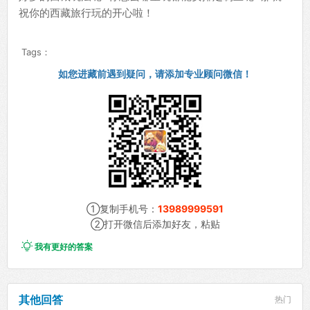
祝你的西藏旅行玩的开心啦！
Tags：
如您进藏前遇到疑问，请添加专业顾问微信！
①复制手机号：
13989999591
②打开微信后添加好友，粘贴

我有更好的答案
其他回答
热门