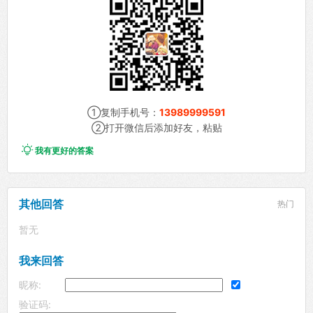
①复制手机号：
13989999591
②打开微信后添加好友，粘贴

我有更好的答案
其他回答
热门
暂无
我来回答
昵称:
验证码: