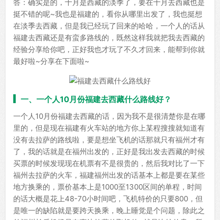
答：确实是的，十月是西藏的淡季了，要在十月去西藏也是
挺不错的呢~我也是福建的，看你从哪里出发了，我也挺想
在淡季去西藏，但是我已经玩了回来的哈哈，一个人的话从
福建去西藏还是有蛮多路线的，既然这样我就把我去西藏的
经验分享给你吧，正好我也才玩了不久才回来，能帮到你就
最好啦~分享在下面啦~
一、一个人10月份福建去西藏什么路线好？
一个人10月份福建去西藏的话，因为我不是很清楚你是在哪
里的，但是现在福建有火车站的地方你上某程搜搜就知道有
没有去拉萨的路线啦，要是想坐飞机的话那就只有福州才有
了，我的话就是在福州出发的，正好是我出发去西藏的时候
买票的时候发现现在机票有不是很贵的，然后我对比了一下
福州去拉萨的火车，福建福州出发的话基本上都是要在某些
地方换乘的，票价基本上是1000至1300区间的单程，时间
的话大概是花上48-70小时间吧，飞机特价的只要800，但
是唯一的缺陷就是要跨天换乘，晚上睡觉是个问题，除此之