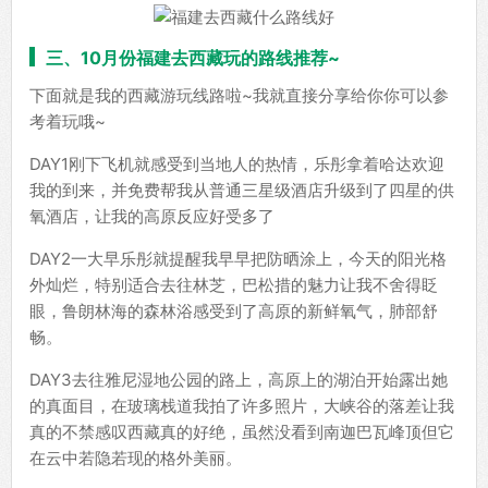
三、10月份福建去西藏玩的路线推荐~
下面就是我的西藏游玩线路啦~我就直接分享给你你可以参
考着玩哦~
DAY1刚下飞机就感受到当地人的热情，乐彤拿着哈达欢迎
我的到来，并免费帮我从普通三星级酒店升级到了四星的供
氧酒店，让我的高原反应好受多了
DAY2一大早乐彤就提醒我早早把防晒涂上，今天的阳光格
外灿烂，特别适合去往林芝，巴松措的魅力让我不舍得眨
眼，鲁朗林海的森林浴感受到了高原的新鲜氧气，肺部舒
畅。
DAY3去往雅尼湿地公园的路上，高原上的湖泊开始露出她
的真面目，在玻璃栈道我拍了许多照片，大峡谷的落差让我
真的不禁感叹西藏真的好绝，虽然没看到南迦巴瓦峰顶但它
在云中若隐若现的格外美丽。