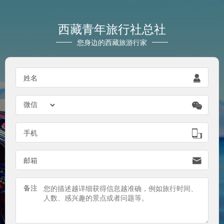
西藏青年旅行社总社
您身边的西藏旅游行家

姓名


手机

邮箱
备注