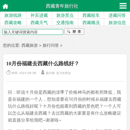
西藏青年旅行社
旅游线路
外宾进藏
旅游景点
西藏租车
进藏问答
西藏攻略
西藏天气
交通指南
西藏概况
旅游信息
您的位置:
西藏旅游
>
旅行问答
>
10月份福建去西藏什么路线好？


时间: 2023-09-08
提问者: 妄川在旁边
问：听说十月份是西藏的淡季了价格神马的都有所降低，我
是在福建的一个人，想知道要在10月份的时候从福建去西藏
玩什么路线好呢？十月份也能看到西藏的景色吧？一个人可
以怎么从福建去西藏？去过西藏的大家要是有什么攻略建议
就直接分享给我吧~谢谢啦~