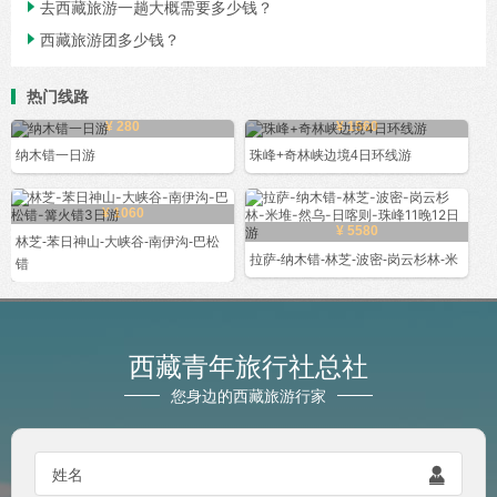

去西藏旅游一趟大概需要多少钱？

西藏旅游团多少钱？
热门线路
¥ 280
¥ 1560
纳木错一日游
珠峰+奇林峡边境4日环线游
¥ 1060
¥ 5580
林芝-苯日神山-大峡谷-南伊沟-巴松
拉萨-纳木错-林芝-波密-岗云杉林-米
错
西藏青年旅行社总社
您身边的西藏旅游行家

姓名