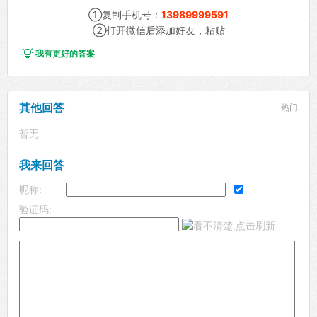
①复制手机号：
13989999591
②打开微信后添加好友，粘贴

我有更好的答案
其他回答
热门
暂无
我来回答
昵称:
验证码: