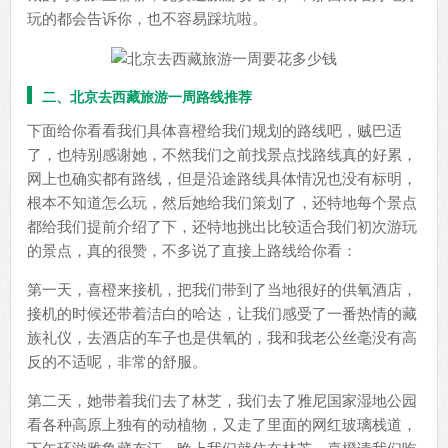
玩的都会告诉你，也不容易踩坑啦。
二、北京去西藏旅游一周路线推荐
下面给你看看我们具体喜橙给我们规划的路线吧，贼巴适
了，也特别感谢她，不然我们之前找景点找路线真的好累，
网上也确实都有路线，但是沿途路线具体情况也没有标明，
根本不知道怎么玩，然后她给我们策划了，还特地每个景点
都给我们提前介绍了下，还特地挑出比较适合我们初次游玩
的景点，真的很赞，不多说了直接上路线给你看：
第一天，喜橙来接机，把我们带到了当地很好的供氧酒店，
接机的时候还带着洁白的哈达，让我们感受了一番热情的藏
族礼仪，去酒店的车子也是供氧的，我和我老公丝毫没有高
反的不适呢，非常的舒服。
第二天，她带着我们去了林芝，我们去了雅尼国家湿地公园
看各种高原上独有的动植物，又走了里面的网红玻璃栈道，