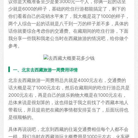
议你是大概准备至少是要3000元一个人，你俩一起的话至
少就是6000的样子，基础的吃住行游都能搞定了，剩下的
你们看着自己的花销水平来了，我大概是花了1000的样子，
两个人综合一起的话就是八千到一万的样子差不多，具体的
话你就要综合考虑你的交通费、在藏期间的吃住行游，下面
我分享一些我和我老公当时在西藏旅游的情况吧，给你做个
参考。
一、北京去西藏旅游一周费用详情
北京去西藏旅游一周费用总共就是4000元左右，交通费的
话大概是花了1000元左右，然后在藏期间的吃住行游总共是
2000元左右，再是自己的娱乐购物大概是在1000元左右，
总体来说是很划算的，这也得益于我之前找了个西藏本地人
带着玩，并且提前把在藏的事情都安排妥当了，后面玩得也
是很顺畅的。
具体再说说吧，北京到西藏的往返交通费相信每个人都不会
一样，我们当时在西藏游玩大概费用是1000元左右，火车硬