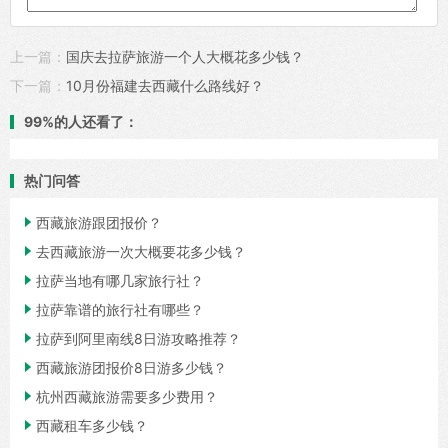
上一篇：
国庆去拉萨旅游一个人大概花多少钱？
下一篇：
10月份福建去西藏什么路线好？
99%的人还看了：
热门问答

西藏旅游跟团报价？

去西藏旅游一次大概要花多少钱？

拉萨当地有哪几家旅行社？

拉萨靠谱的旅行社有哪些？

拉萨到阿里南线8日游攻略推荐？

西藏旅游团报价8日游多少钱？

杭州西藏旅游需要多少费用？

西藏租车多少钱？