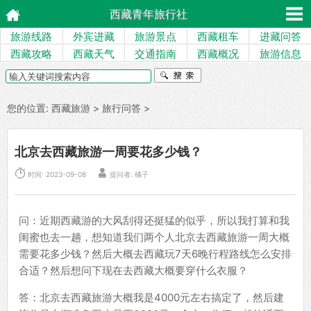
西藏青年旅行社
旅游线路
外宾进藏
旅游景点
西藏租车
进藏问答
西藏攻略
西藏天气
交通指南
西藏概况
旅游信息
您的位置:
西藏旅游
>
旅行问答
>
北京去西藏旅游一周要花多少钱？


时间: 2023-09-08
提问者: 橘子
问：近期西藏游的大风刮得还挺猛的似乎，所以我打算和我
闺蜜也去一趟，想知道我们两个人北京去西藏旅游一周大概
需要花多少钱？然后大概去西藏玩7天6晚行程路线怎么安排
合适？然后想问下现在去西藏大概要穿什么衣服？
答：北京去西藏旅游大概我是4000元左右搞定了，然后建