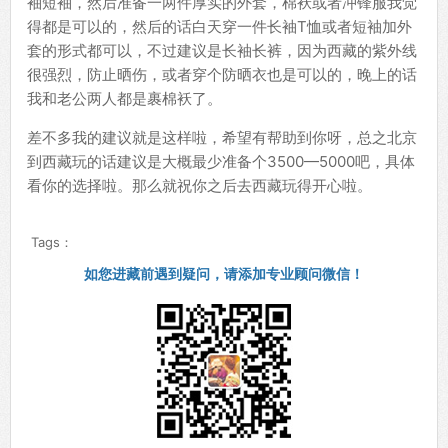
袖短袖，然后准备一两件厚实的外套，棉袄或者冲锋服我觉
得都是可以的，然后的话白天穿一件长袖T恤或者短袖加外
套的形式都可以，不过建议是长袖长裤，因为西藏的紫外线
很强烈，防止晒伤，或者穿个防晒衣也是可以的，晚上的话
我和老公两人都是裹棉袄了。
差不多我的建议就是这样啦，希望有帮助到你呀，总之北京
到西藏玩的话建议是大概最少准备个3500—5000吧，具体
看你的选择啦。那么就祝你之后去西藏玩得开心啦。
Tags：
如您进藏前遇到疑问，请添加专业顾问微信！