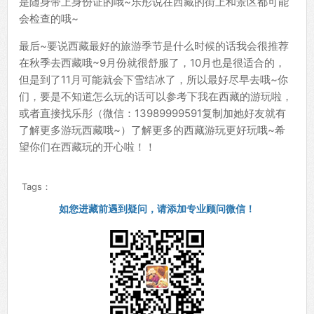
是随身带上身份证的哦~乐彤说在西藏的街上和景区都可能
会检查的哦~
最后~要说西藏最好的旅游季节是什么时候的话我会很推荐
在秋季去西藏哦~9月份就很舒服了，10月也是很适合的，
但是到了11月可能就会下雪结冰了，所以最好尽早去哦~你
们，要是不知道怎么玩的话可以参考下我在西藏的游玩啦，
或者直接找乐彤（微信：13989999591复制加她好友就有
了解更多游玩西藏哦~）了解更多的西藏游玩更好玩哦~希
望你们在西藏玩的开心啦！！
Tags：
如您进藏前遇到疑问，请添加专业顾问微信！