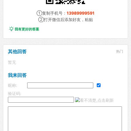
①复制手机号：
13989999591
②打开微信后添加好友，粘贴

我有更好的答案
其他回答
热门
暂无
我来回答
昵称:
验证码: