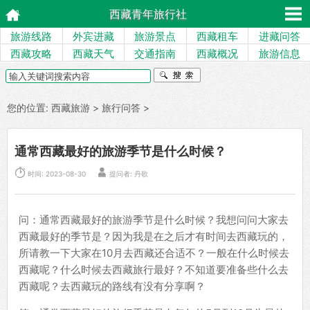
西藏青年旅行社
旅游线路
外宾进藏
旅游景点
西藏租车
进藏问答
西藏攻略
西藏天气
交通指南
西藏概况
旅游信息
您的位置:
西藏旅游
>
旅行问答
>
通常西藏最好的旅游季节是什么时候？


时间: 2023-08-30
提问者: 丹歌
问：通常西藏最好的旅游季节是什么时候？我想问问大家去
西藏最好的季节是？因为我是在之后才有时间去西藏玩的，
所请教一下大家在10月去西藏还合适不？一般在什么时候去
西藏呢？什么时候去西藏旅行最好？不知道要准备些什么去
西藏呢？去西藏玩的路线有没有分享啊？