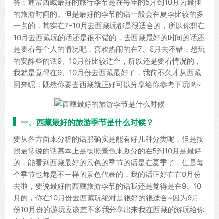
答：通常西藏最好的旅行季节是在每年的5月到10月为最佳
的旅游时间的。但是最好的季节的话一般会在夏季比较的多
一点的，其实在7-10月去西藏玩都是很适合的，所以你想在
10月去西藏玩的话还是很不错的，去西藏最好的时间的话还
是要看每个人的情况吧，喜欢热闹的在7、8月去不错，想玩
的安静些的话9、10月份比较适合，所以还是要看情况的，
我就是觉得在9、10月份去西藏最好了，我前不久才从西藏
回来呢，既然你要去西藏就正好可以分享给你参考下玩哟~
一、西藏最好的旅游季节是什么时候？
要从各方面来分析的话那确实是能有好几种分类呢，但是按
照最常说的话基本上是按照景色来划分的在5到10月是最好
的，能看到西藏最好的景色的季节的话是在夏季了，但是每
个季节也都是不一样的景色代表的，我的话正好在在9月份
去啦，要说最好的西藏旅游季节的话我还是觉得是在9、10
月的，你在10月份去西藏玩绝对是很好的很适合~因为9月
份10月份的游玩应该差不多我分享出来我在西藏的游玩给你