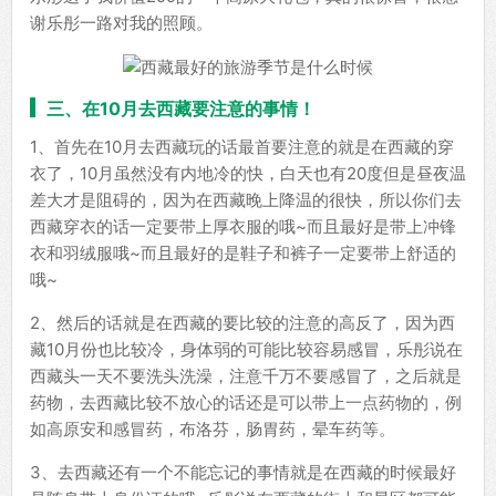
谢乐彤一路对我的照顾。
三、在10月去西藏要注意的事情！
1、首先在10月去西藏玩的话最首要注意的就是在西藏的穿
衣了，10月虽然没有内地冷的快，白天也有20度但是昼夜温
差大才是阻碍的，因为在西藏晚上降温的很快，所以你们去
西藏穿衣的话一定要带上厚衣服的哦~而且最好是带上冲锋
衣和羽绒服哦~而且最好的是鞋子和裤子一定要带上舒适的
哦~
2、然后的话就是在西藏的要比较的注意的高反了，因为西
藏10月份也比较冷，身体弱的可能比较容易感冒，乐彤说在
西藏头一天不要洗头洗澡，注意千万不要感冒了，之后就是
药物，去西藏比较不放心的话还是可以带上一点药物的，例
如高原安和感冒药，布洛芬，肠胃药，晕车药等。
3、去西藏还有一个不能忘记的事情就是在西藏的时候最好