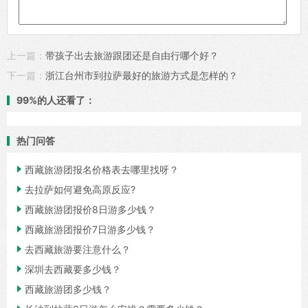
上一篇：
带孩子出去旅游跟团还是自由行哪个好？
下一篇：
浙江台州市到拉萨最好的旅游方式是怎样的？
99%的人还看了：
热门问答

西藏旅游团报名价格表去哪里找呀？

去拉萨如何避免高原反应?

西藏旅游团报价8日游多少钱？

西藏旅游团报价7日游多少钱？

去西藏旅游要注意什么？

深圳去西藏要多少钱？

西藏旅游团多少钱？