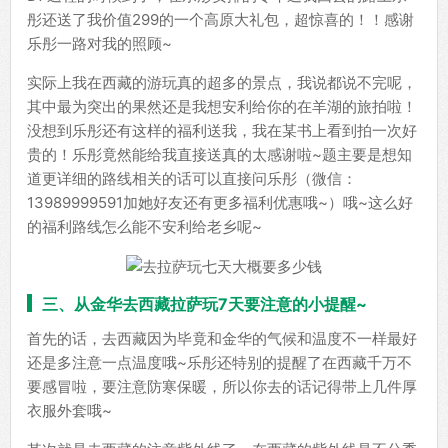
彤还送了我价值299的一个高原大礼包，超惊喜的！！感谢
乐彤一路对我的照顾~
实际上我在西藏的游玩真的超多的景点，我说都说不完呢，
其中最为突出的果然还是我想安利给你的在羊湖的旅拍啦！
没想到乐彤还有这样的福利送我，我在某书上看到拍一次好
贵的！乐彤竟然能给我直接送真的太感谢啦~题主要是想知
道更详细的路线相关的话可以直接问乐彤（微信：
13989999591加她好友还有更多福利优惠哦~）哦~这么好
的福利路线怎么能不安利给老乡呢~
三、从金华去西藏拉萨玩7天要注意的小提醒~
首先的话，去西藏因为毕竟和金华的气候和温度不一样最好
还是多注意一点温度哦~乐彤还特别的提醒了在西藏千万不
要感冒啦，要注意防寒保暖，所以你去的话记得带上几件厚
衣服外套哦~