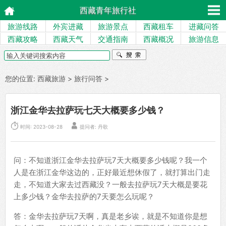
西藏青年旅行社
旅游线路
外宾进藏
旅游景点
西藏租车
进藏问答
西藏攻略
西藏天气
交通指南
西藏概况
旅游信息
您的位置:
西藏旅游
>
旅行问答
>
浙江金华去拉萨玩七天大概要多少钱？


时间: 2023-08-28
提问者: 丹歌
问：不知道浙江金华去拉萨玩7天大概要多少钱呢？我一个
人是在浙江金华这边的，正好最近想休假了，就打算出门走
走，不知道大家去过西藏没？一般去拉萨玩7天大概是要花
上多少钱？金华去拉萨的7天要怎么玩呢？
答：金华去拉萨玩7天啊，真是老乡诶，就是不知道你是想