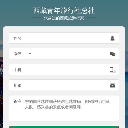
西藏青年旅行社总社
您身边的西藏旅游行家

姓名


手机

邮箱
备注