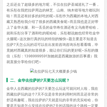
之后还去了超级多的地方呢，不仅在拉萨圣城巡礼了一番，
有乐彤在我把拉萨周边的林芝、山南、纳木错等地方都玩到
啦！而且还有好多的好吃的呢~乐彤作为西藏的本地人对西
藏又熟悉给我介绍了很多的西藏美食呢~而且我也是正好带
上了金华火腿、和一丢丢的金华寿生酒还有义乌南枣哈哈，
就和乐彤分享了酒和吃的呢哈哈，乐彤都说她也经常吃金华
火腿呢~这次旅行真的玩的特别的愉快~题主要是不知道去
拉萨7天怎么玩的话可以在出发前咨询咨询乐彤看看哦，毕
竟她对西藏真的知道很多，能让你们玩的更好呢~乐彤的微
信（乐彤：13989999591加她就是西藏旅游的百事通）我
就直接分享给你们吧~
二、金华去拉萨的7天要怎么玩呢？
金华人去西藏的拉萨的7天要怎么玩这可就问对人啦，我在
西藏拉萨玩的这个7天不仅是非常的利用时间而且还非常的
舒适有趣呢，我在拉萨的7天就是玩的非常的充实哈哈，你
要是不知道怎么安排在拉萨的7天的话我的这个路线一定要