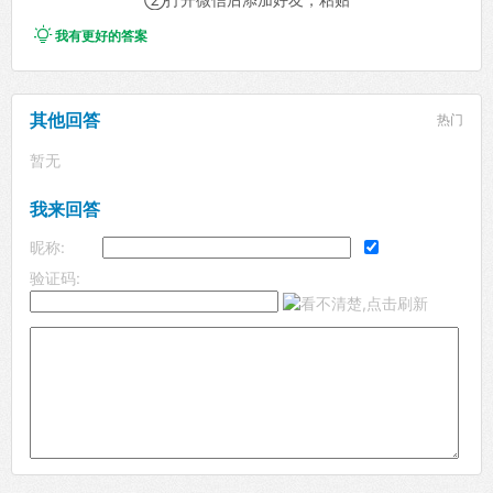

我有更好的答案
其他回答
热门
暂无
我来回答
昵称:
验证码: