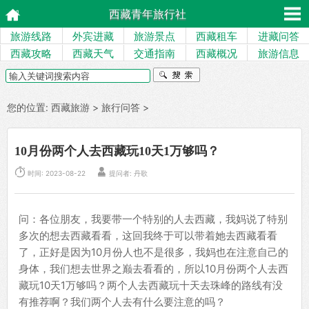
西藏青年旅行社
旅游线路
外宾进藏
旅游景点
西藏租车
进藏问答
西藏攻略
西藏天气
交通指南
西藏概况
旅游信息
您的位置:
西藏旅游
>
旅行问答
>
10月份两个人去西藏玩10天1万够吗？


时间: 2023-08-22
提问者: 丹歌
问：各位朋友，我要带一个特别的人去西藏，我妈说了特别
多次的想去西藏看看，这回我终于可以带着她去西藏看看
了，正好是因为10月份人也不是很多，我妈也在注意自己的
身体，我们想去世界之巅去看看的，所以10月份两个人去西
藏玩10天1万够吗？两个人去西藏玩十天去珠峰的路线有没
有推荐啊？我们两个人去有什么要注意的吗？