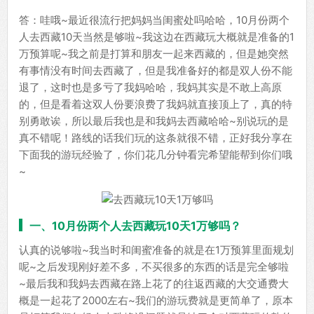
答：哇哦~最近很流行把妈妈当闺蜜处吗哈哈，10月份两个
人去西藏10天当然是够啦~我这边在西藏玩大概就是准备的1
万预算呢~我之前是打算和朋友一起来西藏的，但是她突然
有事情没有时间去西藏了，但是我准备好的都是双人份不能
退了，这时也是多亏了我妈哈哈，我妈其实是不敢上高原
的，但是看着这双人份要浪费了我妈就直接顶上了，真的特
别勇敢诶，所以最后我也是和我妈去西藏哈哈~别说玩的是
真不错呢！路线的话我们玩的这条就很不错，正好我分享在
下面我的游玩经验了，你们花几分钟看完希望能帮到你们哦
~
一、10月份两个人去西藏玩10天1万够吗？
认真的说够啦~我当时和闺蜜准备的就是在1万预算里面规划
呢~之后发现刚好差不多，不买很多的东西的话是完全够啦
~最后我和我妈去西藏在路上花了的往返西藏的大交通费大
概是一起花了2000左右~我们的游玩费就是更简单了，原本