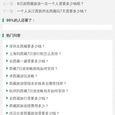
上一篇：
8日游西藏旅游一次一个人需要多少钱呢？
下一篇：
一个人从江西抚州去西藏玩7天需要多少钱？
99%的人还看了：
热门问答

深圳去西藏要多少钱？

上海到西藏7日游行程怎么安排？

去西藏一趟需要多少钱？

西藏7日游攻略路线如何安排？

求西藏游玩攻略？

西藏旅游团报名价格表去哪里找呀？

杭州到西藏7日游攻略包车如何安排？

去西蔵旅行需要多少钱？

西藏跟旅游团费用多少？

武汉出发西藏旅游需要多少钱？