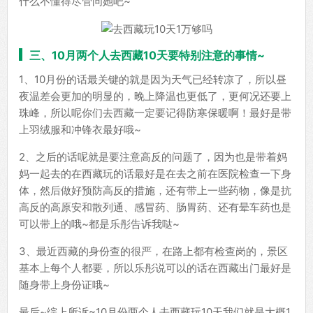
什么不懂得尽管问她吧~
三、10月两个人去西藏10天要特别注意的事情~
1、10月份的话最关键的就是因为天气已经转凉了，所以昼
夜温差会更加的明显的，晚上降温也更低了，更何况还要上
珠峰，所以呢你们去西藏一定要记得防寒保暖啊！最好是带
上羽绒服和冲锋衣最好哦~
2、之后的话呢就是要注意高反的问题了，因为也是带着妈
妈一起去的在西藏玩的话最好是在去之前在医院检查一下身
体，然后做好预防高反的措施，还有带上一些药物，像是抗
高反的高原安和散列通、感冒药、肠胃药、还有晕车药也是
可以带上的哦~都是乐彤告诉我哒~
3、最近西藏的身份查的很严，在路上都有检查岗的，景区
基本上每个人都要，所以乐彤说可以的话在西藏出门最好是
随身带上身份证哦~
最后~综上所诉~10月份两个人去西藏玩10天我们就是大概1