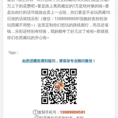
万上下的花费吧~要是路上离西藏近的1万是绝对够的啦~要
是自由行的话可能就会贵上一点啦，你们要是不会玩西藏10
日游的话就找乐彤（微信：13989999591加她好友轻松游
玩西藏不用愁~）这里定制你们想玩的路线都行，而且还省
钱，乐彤还特别有经验，我妈都夸了好几次了哈哈~那就祝
你们在西藏玩的开心啦~
Tags：
如您进藏前遇到疑问，请添加专业顾问微信！
①复制手机号：
13989999591
②打开微信后添加好友，粘贴