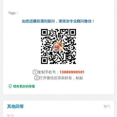
Tags：
如您进藏前遇到疑问，请添加专业顾问微信！
①复制手机号：
13989999591
②打开微信后添加好友，粘贴

我有更好的答案
其他回答
热门
暂无