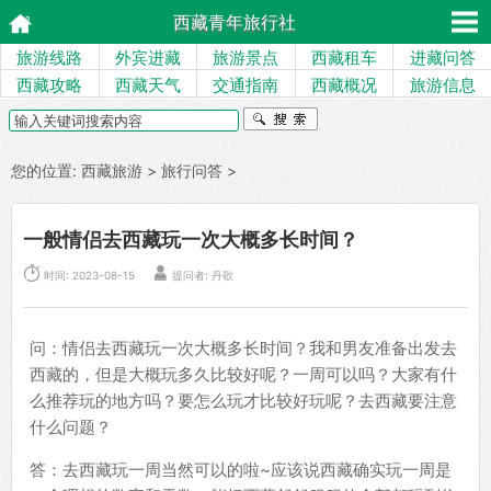
西藏青年旅行社
旅游线路
外宾进藏
旅游景点
西藏租车
进藏问答
西藏攻略
西藏天气
交通指南
西藏概况
旅游信息
您的位置:
西藏旅游
>
旅行问答
>
一般情侣去西藏玩一次大概多长时间？


时间: 2023-08-15
提问者: 丹歌
问：情侣去西藏玩一次大概多长时间？我和男友准备出发去
西藏的，但是大概玩多久比较好呢？一周可以吗？大家有什
么推荐玩的地方吗？要怎么玩才比较好玩呢？去西藏要注意
什么问题？
答：去西藏玩一周当然可以的啦~应该说西藏确实玩一周是