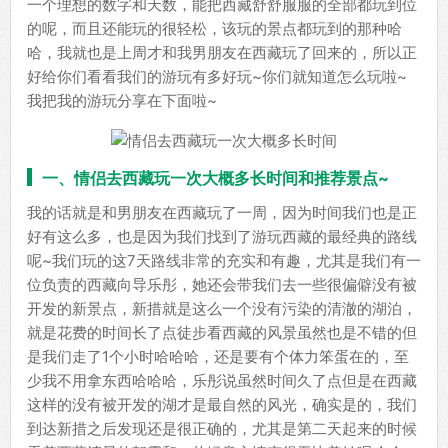
一个理想的数字和天数，能把西藏舒舒服服的全部都玩到位
的呢，而且还能玩的很轻松，该玩的景点都玩到的那种哈
哈，我就也是上周才和我男朋友在西藏玩了回来的，所以正
好给你们看看我们的游玩有多好玩~你们就知道怎么玩啦~
我把我的游玩分享在下面啦~
一、情侣去西藏玩一次大概多长时间和推荐景点~
我的话就是和男朋友在西藏玩了一周，因为时间我们也是正
好有这么多，也是因为我们找到了游玩西藏的最经典的路线
呢~我们玩的这7天路线非常的充实和有趣，尤其是我们有一
位负责的西藏向导乐彤，她还会带我们去一些很偏僻没有被
开发的新景点，新措就是这么一个没有污染的清澈的湖泊，
就是花费的时间长了点徒步看西藏的风景虽然也是不错的但
是我们走了1个小时哈哈哈，还是要有个体力笨蛋在的，至
少我不用拿东西哈哈哈，乐彤说虽然时间久了点但是在西藏
这样的没有被开发的湖才是最自然的风光，确实是的，我们
到达新措之后发现还是很正确的，尤其是第二天起来的时候