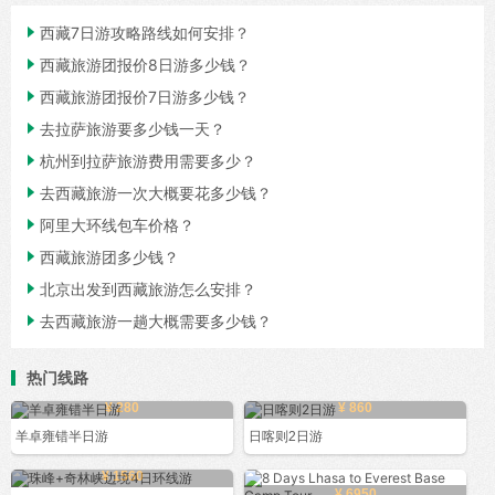

西藏7日游攻略路线如何安排？

西藏旅游团报价8日游多少钱？

西藏旅游团报价7日游多少钱？

去拉萨旅游要多少钱一天？

杭州到拉萨旅游费用需要多少？

去西藏旅游一次大概要花多少钱？

阿里大环线包车价格？

西藏旅游团多少钱？

北京出发到西藏旅游怎么安排？

去西藏旅游一趟大概需要多少钱？
热门线路
¥ 280
¥ 860
羊卓雍错半日游
日喀则2日游
¥ 1560
¥ 6950