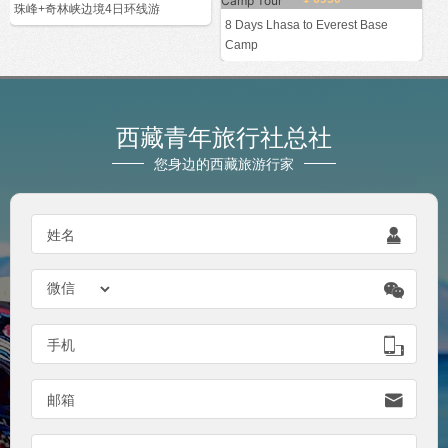
珠峰+奇林峡边境4日环线游
8 Days Lhasa to Everest Base
Camp
西藏青年旅行社总社
您身边的西藏旅游行家

姓名


手机

邮箱