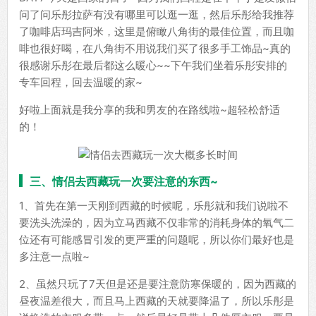
问了问乐彤拉萨有没有哪里可以逛一逛，然后乐彤给我推荐
了咖啡店玛吉阿米，这里是俯瞰八角街的最佳位置，而且咖
啡也很好喝，在八角街不用说我们买了很多手工饰品~真的
很感谢乐彤在最后都这么暖心~~下午我们坐着乐彤安排的
专车回程，回去温暖的家~
好啦上面就是我分享的我和男友的在路线啦~超轻松舒适
的！
三、情侣去西藏玩一次要注意的东西~
1、首先在第一天刚到西藏的时候呢，乐彤就和我们说啦不
要洗头洗澡的，因为立马西藏不仅非常的消耗身体的氧气二
位还有可能感冒引发的更严重的问题呢，所以你们最好也是
多注意一点啦~
2、虽然只玩了7天但是还是要注意防寒保暖的，因为西藏的
昼夜温差很大，而且马上西藏的天就要降温了，所以乐彤是