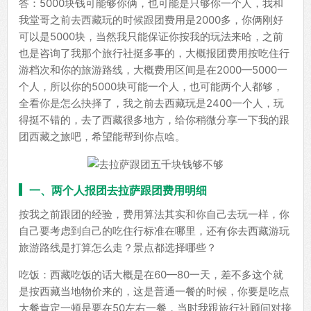
答：5000块钱可能够你俩，也可能是只够你一个人，我和
我堂哥之前去西藏玩的时候跟团费用是2000多，你俩刚好
可以是5000块，当然我只能保证你按我的玩法来哈，之前
也是咨询了我那个旅行社挺多事的，大概报团费用按吃住行
游档次和你的旅游路线，大概费用区间是在2000—5000一
个人，所以你的5000块可能一个人，也可能两个人都够，
全看你是怎么抉择了，我之前去西藏玩是2400一个人，玩
得挺不错的，去了西藏很多地方，给你稍微分享一下我的跟
团西藏之旅吧，希望能帮到你点啥。
一、两个人报团去拉萨跟团费用明细
按我之前跟团的经验，费用算法其实和你自己去玩一样，你
自己要考虑到自己的吃住行标准在哪里，还有你去西藏游玩
旅游路线是打算怎么走？景点都选择哪些？
吃饭：西藏吃饭的话大概是在60—80一天，差不多这个就
是按西藏当地物价来的，这是普通一餐的时候，你要是吃点
大餐肯定一顿是要在50左右一餐，当时我跟旅行社顾问对接