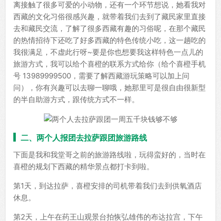
离接触了很多可爱的小动物，还有一个环节想说，她看我对
西藏的文化习俗很感兴趣，就带着我们去到了藏民家里直接
去和藏民交流，了解了很多西藏有趣的习俗呢，在那个藏民
的热情招待下还吃了好多西藏的特色传统小吃，这一趟吃的
我很满足，不虚此行呀~要是你也想要我这样特色一点儿的
旅游方式，我可以给个喜橙的联系方式给你（给个喜橙手机
号 13989999500，需要了解西藏游玩策略可以加上问
问），你有兴趣可以去聊一聊哦，她那里可是很自由很新型
的半自助游方式，跟传统方式不一样。
二、两个人报团去拉萨跟团旅游路线
下面是我和我堂哥之前的旅游路线啦，玩得蛮好的，当时在
喜橙的规划下西藏的精华景点都打卡到啦。
第1天，到达拉萨，喜橙安排的司机带着我们去到供氧酒店
休息。
第2天，上午在药王山观景台拍恢弘雄伟的布达拉宫，下午