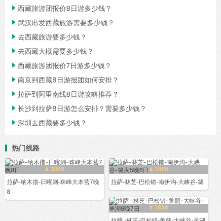

西藏旅游团报价8日游多少钱？

武汉出发西藏旅游需要多少钱？

去西藏旅游要多少钱？

去西藏大概需要多少钱？

西藏旅游团报价7日游多少钱？

南京到西藏8日游报团如何安排？

拉萨到阿里南线8日游攻略推荐？

长沙到拉萨8日游怎么安排？需要多少钱？

深圳去西藏要多少钱？
热门线路
¥ 3080
¥ 1860
拉萨-纳木措-日喀则-珠峰大本营7晚
拉萨-林芝-巴松错-南伊沟-大峡谷-篝
8
¥ 3880
拉萨 -林芝-巴松错-鲁朗-大峡谷-羊湖