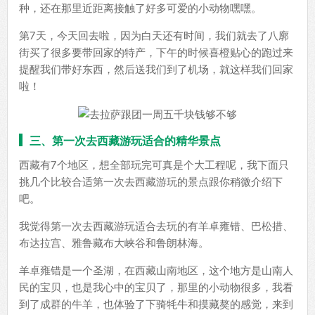
种，还在那里近距离接触了好多可爱的小动物嘿嘿。
第7天，今天回去啦，因为白天还有时间，我们就去了八廓
街买了很多要带回家的特产，下午的时候喜橙贴心的跑过来
提醒我们带好东西，然后送我们到了机场，就这样我们回家
啦！
三、第一次去西藏游玩适合的精华景点
西藏有7个地区，想全部玩完可真是个大工程呢，我下面只
挑几个比较合适第一次去西藏游玩的景点跟你稍微介绍下
吧。
我觉得第一次去西藏游玩适合去玩的有羊卓雍错、巴松措、
布达拉宫、雅鲁藏布大峡谷和鲁朗林海。
羊卓雍错是一个圣湖，在西藏山南地区，这个地方是山南人
民的宝贝，也是我心中的宝贝了，那里的小动物很多，我看
到了成群的牛羊，也体验了下骑牦牛和摸藏獒的感觉，来到