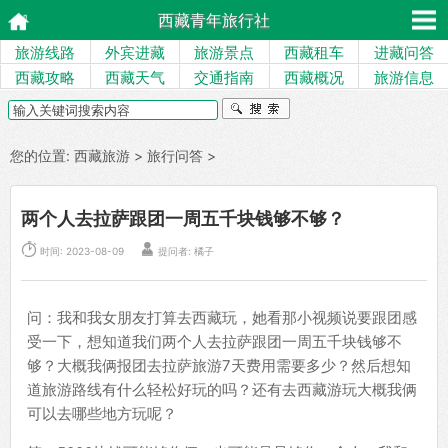
西藏青年旅行社
旅游线路
外宾进藏
旅游景点
西藏租车
进藏问答
西藏攻略
西藏天气
交通指南
西藏概况
旅游信息
您的位置:
西藏旅游
>
旅行问答
>
两个人去拉萨跟团一周五千块钱够不够？


时间: 2023-08-09
提问者: 橘子
问：我和我女朋友打算去西藏玩，她看那小视频说要跟团感
受一下，想知道我们两个人去拉萨跟团一周五千块钱够不
够？大概我俩报团去拉萨旅游7天费用需要多少？然后想知
道旅游路线有什么轻松好玩的吗？还有去西藏游玩大概我俩
可以去哪些地方玩呢？