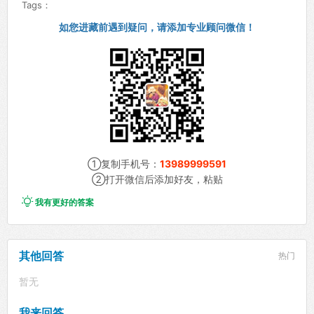
Tags：
如您进藏前遇到疑问，请添加专业顾问微信！
①复制手机号：
13989999591
②打开微信后添加好友，粘贴

我有更好的答案
其他回答
热门
暂无
我来回答