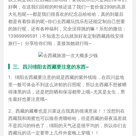
好啊，在送我们回程的时候还送了我们一套价值299的高原
大礼包呢~~都是我们很喜欢的纪念品哈哈哈，真的到最后
都是有着惊喜的呢~你们去西藏玩找乐彤还能定制自己想要
的旅行呢，还有各种福利，完全没得挑的嘛！乐彤的微信：
13989999591（不知道怎么玩就加好友定制西藏路线安排
旅行~）分享给你们啦，直接加她就行啦~
三、四川绵阳去西藏要注意的东西~
1、绵阳去西藏要注意的就是西藏的紫外线啦，在四川盆地
里一般可体会不到这么浓郁的日照呢，所以去西藏不想被晒
得漆黑的话，还是把防晒和保湿都带上哦~尤其是女生，男
生最好也要注意哦~
2、西藏的藏餐也是川菜这点我真的很满意诶！！没想到在
西藏我和闺蜜也可以狼吞虎咽哈哈，但是西藏的昼夜温差就
不是四川的特色了，绵阳的天气还是很平均的，所以你们去
西藏玩的话一定要带上几件外套晚上穿哦！！