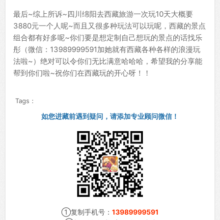
最后~综上所诉~四川绵阳去西藏旅游一次玩10天大概要
3880元一个人呢~而且又很多种玩法可以玩呢，西藏的景点
组合都有好多呢~你们要是想定制自己想玩的景点的话找乐
彤（微信：13989999591加她就有西藏各种各样的浪漫玩
法啦~）绝对可以令你们无比满意哈哈哈，希望我的分享能
帮到你们啦~祝你们在西藏玩的开心呀！！
Tags：
如您进藏前遇到疑问，请添加专业顾问微信！
①复制手机号：
13989999591