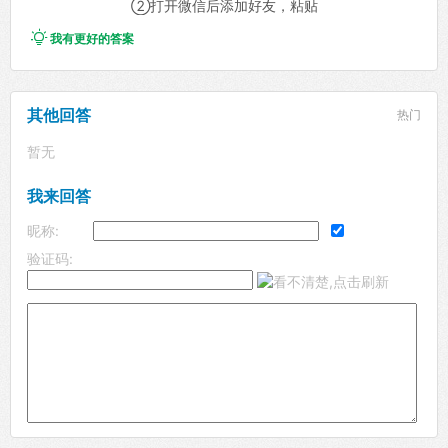
②打开微信后添加好友，粘贴

我有更好的答案
其他回答
热门
暂无
我来回答
昵称:
验证码: