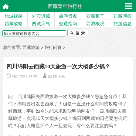
西藏青年旅行社
旅游线路
外宾进藏
旅游景点
西藏租车
进藏问答
西藏攻略
西藏天气
交通指南
西藏概况
旅游信息
您的位置:
西藏旅游
>
旅行问答
>
四川绵阳去西藏10天旅游一次大概多少钱？


时间: 2023-07-02
提问者: 丹歌
问：四川绵阳去西藏旅游一次大概多少钱？急急急各位！我
们下周就要出发去西藏了！但是一直没什么时间找攻略和了
解西藏，事到如今只能来求助聪明的网友们，四川绵阳去西
藏旅游一次玩10天大概多少钱？绵阳到西藏10日游要怎么玩
呢？我们大概是四个人一起去玩，有什么要注意的吗？