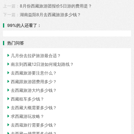
上一篇：
8月份西藏旅游团报价5日游的费用是？
下一篇：
湖南益阳8月去西藏旅游多少钱？
99%的人还看了：
热门问答

几月份去拉萨旅游最合适？

南京到西藏12日游如何规划路线？

去西藏旅游要注意什么？

西藏跟旅游团费用多少？

去西藏旅游大约多少钱？

西藏租车多少钱？

去西藏大概需要多少钱？

求西藏游玩攻略？

去西蔵旅行需要多少钱？

去西藏一趟需要多少钱？