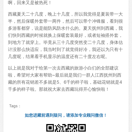
啊，回来又是被热死！
西藏夏天二十几度，晚上十几度，所以我觉得是夏装带一大
半，然后保暖外套带一两件，然后可以带个冲锋服，看到很
多游客都穿，说是能防风防水什么的。夏天抚州到西藏，我
们快到西藏的时候就换上保暖套装最好，或者短袖搭外套，
到地方了就穿上。毕竟从三十几度突然变二十几度，身体估
计没那么快适应，我当时到了就觉得好冷，我还以为只有十
几度呢，结果看手机显示的温度还有二十度左右呢。
以上就是我对于给第一次去西藏的旅游小白们的全部建议
啦，希望对大家有帮助~最后就是我们一群人江西抚州到西
藏的所有花销差不多就是5、6千的样子啦，基础花销就是4
千多的样子啦。那就祝大家去西藏玩得开心愉快啦！
Tags：
如您进藏前遇到疑问，请添加专业顾问微信！