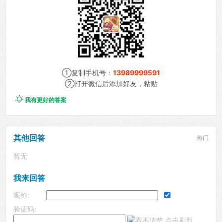
①复制手机号：
13989999591
②打开微信后添加好友，粘贴

我有更好的答案
其他回答
热门
暂无
我来回答
昵称:
验证码: