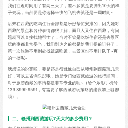
我们往返时间用了有两三天了，差不多就是要腾出10天的样
子去玩，当然要是你选择坐快的飞机去就还是一周时间~
后来在西藏的吃喝住行全部都是乐彤帮忙安排的，因为她对
西藏的景点和各种事情都很了解，而且人又住在西藏，有问
题就可以直接找她帮忙了，当时不管是吃饭住宿还是去景区
玩的事都非常妥当，我们到达之前都是给我们提前订好了，
第一次旅游不用到处找饭店吃饭，去景区也不用排队了~爽
的一批呢~
我想说的说完啦，要是还是很犹豫自己从赣州到西藏玩几天
好，可以去咨询乐彤哦，她是专门做西藏旅游的旅行顾问，
对于旅游西藏的事情都是非常专业的呢~（给个乐彤手机号
139 8999 9591，有需要了解西藏游玩策略的建议加上聊聊
哦）。
二、赣州到西藏游玩7天大约多少费用？