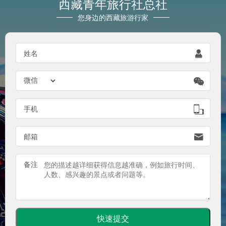
西藏青年旅行社总社
您身边的西藏旅游行家

姓名


手机

邮箱
备注