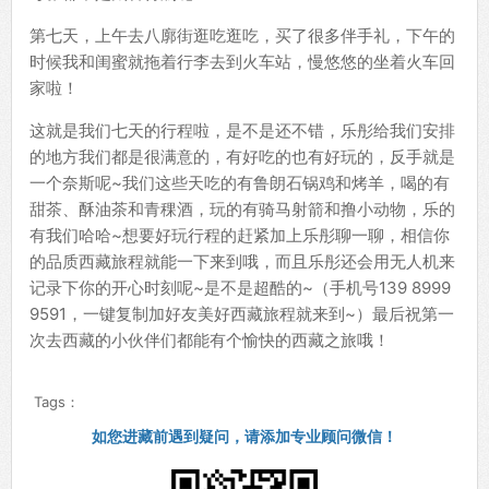
第七天，上午去八廓街逛吃逛吃，买了很多伴手礼，下午的
时候我和闺蜜就拖着行李去到火车站，慢悠悠的坐着火车回
家啦！
这就是我们七天的行程啦，是不是还不错，乐彤给我们安排
的地方我们都是很满意的，有好吃的也有好玩的，反手就是
一个奈斯呢~我们这些天吃的有鲁朗石锅鸡和烤羊，喝的有
甜茶、酥油茶和青稞酒，玩的有骑马射箭和撸小动物，乐的
有我们哈哈~想要好玩行程的赶紧加上乐彤聊一聊，相信你
的品质西藏旅程就能一下来到哦，而且乐彤还会用无人机来
记录下你的开心时刻呢~是不是超酷的~（手机号139 8999
9591，一键复制加好友美好西藏旅程就来到~）最后祝第一
次去西藏的小伙伴们都能有个愉快的西藏之旅哦！
Tags：
如您进藏前遇到疑问，请添加专业顾问微信！