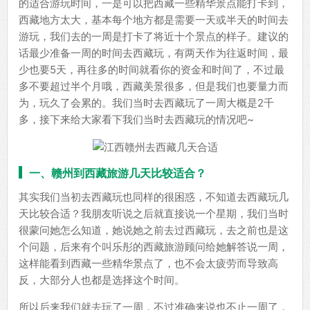
的适合游玩时间，一是可以把西藏一些精华景点能打卡到，
西藏地方太大，基本每个地方都是需要一天或半天的时间去
游玩，我们去的一周是打卡了将近十个景点的样子。建议的
话最少准备一周的时间去西藏玩，有两天作为往返时间，最
少也要5天，再往多的时间就看你的资金和时间了，不过最
多不要超过半个月哦，西藏美景很多，但是我们也要量力而
为，玩久了会累的。我们当时去西藏玩了一周大概是2千
多，接下来给大家看下我们当时去西藏玩的情况吧~
一、赣州到西藏旅游几天比较适合？
其实我们当初去西藏玩也同样的很困惑，不知道去西藏玩几
天比较合适？我朋友听说之后就直接说一个星期，我们当时
很蒙问她怎么知道，她说她之前去过西藏玩，去之前也是这
个问题，后来有个叫乐彤的西藏旅游顾问给她解答说一周，
这样能看到西藏一些精华景点了，也不会太疲劳而导致高
反，大部分人也都是选择这个时间。
所以后来我们就去玩了一周，不过准确来说也不止一周了，