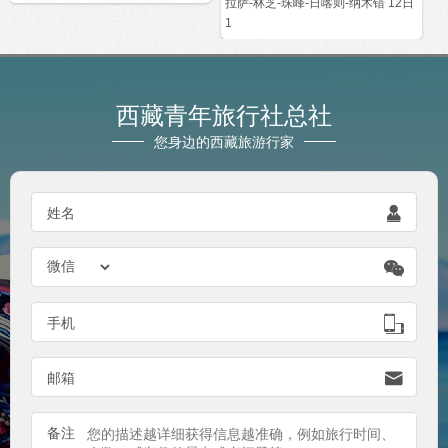
拉萨-林芝-珠峰-日喀则-纳木错 12日
1
西藏青年旅行社总社
您身边的西藏旅游行家

姓名


手机

邮箱
备注