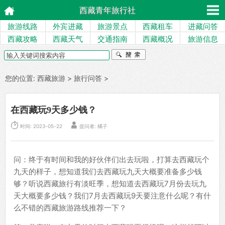
西藏青年旅行社
旅游线路
外宾进藏
旅游景点
西藏租车
进藏问答
西藏攻略
西藏天气
交通指南
西藏概况
旅游信息
您的位置:
西藏旅游
>
旅行问答
>
在西藏玩9天多少钱？


时间: 2023-05-22
提问者: 橘子
问：终于有时间和我的好伙伴们出去玩啦，打算去西藏玩个
九天的样子，想知道我们去西藏玩九天大概要准备多少钱
够？听说西藏旅行有淡旺季，想知道去西藏玩7月份去玩九
天大概要多少钱？我们7月去西藏玩9天要注意什么呢？有什
么不错的西藏旅游路线推荐一下？