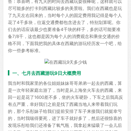
答：恭喜哟，有九天的时间去西藏玩耍很棒呢，这样就可以
尽可能多的打卡到西藏比较多的美景啦。我们在西藏也是玩
了九天左右回来的，当时每个人的固定费用我记得是每个人
花了4千多块，往返交通费都包含进去了，特别划算呢。你
们去的话应该最少也要准备4千块的样子，多的话可能要准
备7/8千，这也都是因为每个人的消费观念和乘坐交通的价
格不同，下面我把我的具体在西藏的游玩经历发一个吧，给
你一些参考标准。
一、七月去西藏游玩9日大概费用
我当时和我家里的各位姐姐妹妹哥哥弟弟一起去的西藏，算
是一次年轻家庭出游了，当时是从上海坐火车去的西藏，来
回一起是花了1600差不多，坐的火车硬卧，下车之后我高反
有点严重，幸好我们之前是找了西藏当地人来带着我们玩
的，那个乐彤妹子给我们提前安排了车子来接我们就挺幸亏
的，当时我喘得要死，进了车子就好多了，然后还很惊喜的
发现乐彤给我们还准备了氧气瓶，我拿起来猛吸了一会儿后