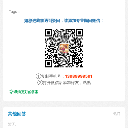
Tags：
如您进藏前遇到疑问，请添加专业顾问微信！
①复制手机号：
13989999591
②打开微信后添加好友，粘贴

我有更好的答案
其他回答
热门
暂无