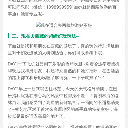
大概我知道的就是这么多了，要是你们还需要知道更多的话
可以问乐彤（微信：13989999591加她就是西藏旅游的百
事通）她更专业呢~
三、现在去西藏的超级好玩玩法~
下面就是我和那朋友在西藏的游玩了，真的玩的特别满足而
且对于初次进藏的人特别适合，你们可以参考下哦~
DAY1一下飞机就受到了乐彤的热烈欢迎~拿着哈达举着接机
牌欢迎我和男朋友，我还特别自然的和她打招呼，在去酒店
的路上都在和乐彤唠嗑了解情况，一下子就熟了^~^
DAY2早上一起来就去往林芝，今天的天气格外晴朗，在巴
松措我沉迷在湖心岛的风景中拉都拉不走！！鲁朗林海的森
林浴让我们感受到了高原的新鲜氧气，一瞬间的不适都消失
了~林芝地区对于首次来高原地区的新手真的特别友好，海
拔低是最好适应高原的地方了。
DAY3去往雅尼湿地公园的路上，经过的高原上的湖泊开始