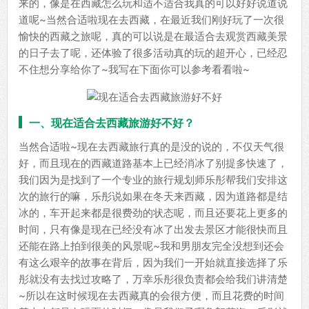
来的，像是在西藏怎么玩和适不适合我真的可以好好说道说
道呢~当然合适啦现在去西藏，在最近我们刚好玩了一次很
愉快的西藏之旅呢，真的可以说是在最适合去观赏西藏美景
的日子去了呢，还体验了很多活动真的玩的超开心，已经忍
不住想分享给你了~我写在下面你可以参考看看啦~
一、现在适合去西藏旅游好不好？
当然合适啦~现在去西藏旅行真的是没的说的，不仅天气很
好，而且现在的西藏道路基本上已经消冰了别提多快速了，
我们因为是找到了一个专业的旅行规划师乐彤帮我们安排这
次的旅行的嘛，乐彤说如果在冬天来西藏，因为道路都是结
冰的，车开起来都是很费劲的状态呢，而且还要花上更多的
时间，只有像是现在已经没有冰了出发去景区才能很快而且
还能在路上拍到很美的风景呢~我和男朋友完全没想到还会
有这么艰辛的故事在背后，因为我们一开始就直接选择了乐
彤就没有去找过攻略了，万幸乐彤很负责都会给我们讲清楚
~所以在这时候现在去西藏真的会很方便，而且花费的时间