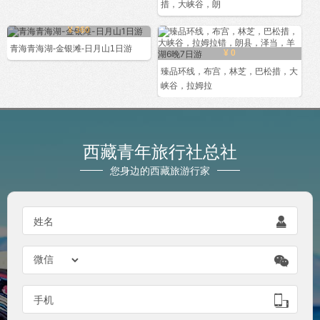
措，大峡谷，朗
¥ 360
青海青海湖-金银滩-日月山1日游
¥ 0
臻品环线，布宫，林芝，巴松措，大
峡谷，拉姆拉
西藏青年旅行社总社
您身边的西藏旅游行家

姓名


手机