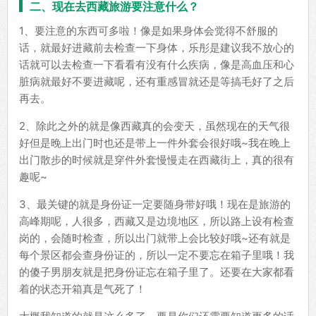
二、现在去西藏旅游要注意什么？
1、要注意的东西可多啦！像是如果身体会觉得不舒服的
话，就最好进藏前去检查一下身体，乐彤是建议我不放心的
话就可以去检查一下看看有没有什么疾病，像是高血压和心
脏病就最好不要进藏呢，还有重感冒就还是等搞毛好了之后
再去。
2、除此之外的就是像西藏真的会变天，虽然现在的天气很
好但是晚上出门时也还是带上一件外套会很好哦~我在晚上
出门散步的时候就是穿件外套慢慢走在西藏街上，真的很有
趣呢~
3、最关键的就是身份证一定要随身带好哦！现在是旅游的
高峰期呢，人很多，西藏又是边境地区，所以路上设有检查
岗的，会随时检查，所以出门就带上会比较好哦~还有就是
每个景区都会查身份证的，所以一定不要忘在箱子里哦！我
的傻子男朋友就是把身份证忘在箱子里了。还要在大家都看
着的状态开箱真是气死了！