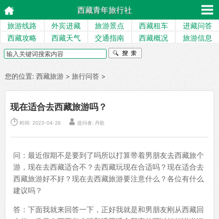
西藏青年旅行社
旅游线路
外宾进藏
旅游景点
西藏租车
进藏问答
西藏攻略
西藏天气
交通指南
西藏概况
旅游信息
您的位置:
西藏旅游
>
旅行问答
>
现在适合去西藏旅游吗？


时间: 2023-04-26
提问者: 丹歌
问：最近假期不是要到了吗所以打算带着男朋友去西藏旅个
游，现在去西藏适合不？去西藏玩现在合适吗？现在适合去
西藏旅游好不好？现在去西藏旅游要注意什么？各位有什么
建议吗？
答：下面我就来回答一下，正好我就是和男朋友刚从西藏回