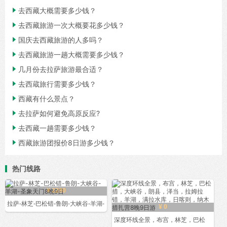

去西藏大概需要多少钱？

去西藏旅游一次大概要花多少钱？

国庆去西藏旅游的人多吗？

去西藏旅游一趟大概需要多少钱？

几月份去拉萨旅游最合适？

去西蔵旅行需要多少钱？

西藏有什么景点？

去拉萨如何避免高原反应?

去西藏一趟需要多少钱？

西藏旅游团报价8日游多少钱？
热门线路
¥ 2280
拉萨-林芝-巴松错-鲁朗-大峡谷-羊湖-
¥ 0
深度环线全景，布宫，林芝，巴松