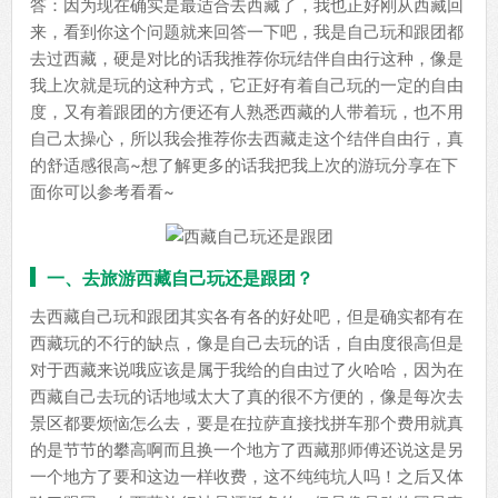
答：因为现在确实是最适合去西藏了，我也正好刚从西藏回
来，看到你这个问题就来回答一下吧，我是自己玩和跟团都
去过西藏，硬是对比的话我推荐你玩结伴自由行这种，像是
我上次就是玩的这种方式，它正好有着自己玩的一定的自由
度，又有着跟团的方便还有人熟悉西藏的人带着玩，也不用
自己太操心，所以我会推荐你去西藏走这个结伴自由行，真
的舒适感很高~想了解更多的话我把我上次的游玩分享在下
面你可以参考看看~
一、去旅游西藏自己玩还是跟团？
去西藏自己玩和跟团其实各有各的好处吧，但是确实都有在
西藏玩的不行的缺点，像是自己去玩的话，自由度很高但是
对于西藏来说哦应该是属于我给的自由过了火哈哈，因为在
西藏自己去玩的话地域太大了真的很不方便的，像是每次去
景区都要烦恼怎么去，要是在拉萨直接找拼车那个费用就真
的是节节的攀高啊而且换一个地方了西藏那师傅还说这是另
一个地方了要和这边一样收费，这不纯纯坑人吗！之后又体