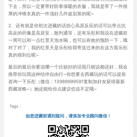
下去，所以一定要带好防寒保暖的衣服，我就是带了一件很
厚的冲锋衣真的一件顶好几件超划算的呢~
2、还有就是你初次进藏的话担心高原反应的话可以带点抗
高反的药像是高原安，散列通等，还有乐彤和我说在进藏前
一周可以和一点红景天泡水喝，也可以有效的预防一下，哦
对了对了，我的红景天是乐彤给我寄送过来的在这方面乐彤
真的很到位呢~
最后的最后你要说哪一个比较好的话我只能说都还好，我会
推荐你玩我这种结伴自由行~你想要去西藏玩的话可以提前
咨询一下乐彤（微信：13989999591复制加好友获得最新
西藏攻略~）她还能给你点建议也说不定哦~
Tags：
如您进藏前遇到疑问，请添加专业顾问微信！