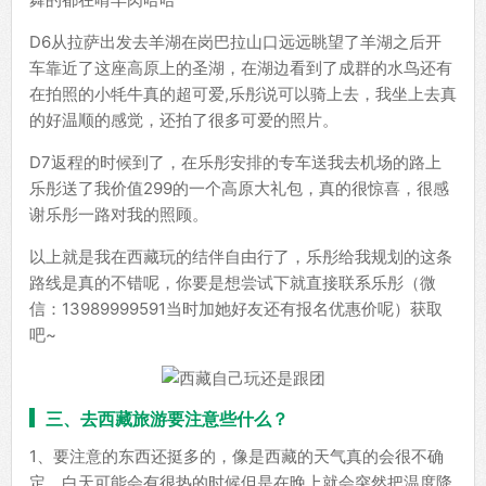
D6从拉萨出发去羊湖在岗巴拉山口远远眺望了羊湖之后开
车靠近了这座高原上的圣湖，在湖边看到了成群的水鸟还有
在拍照的小牦牛真的超可爱,乐彤说可以骑上去，我坐上去真
的好温顺的感觉，还拍了很多可爱的照片。
D7返程的时候到了，在乐彤安排的专车送我去机场的路上
乐彤送了我价值299的一个高原大礼包，真的很惊喜，很感
谢乐彤一路对我的照顾。
以上就是我在西藏玩的结伴自由行了，乐彤给我规划的这条
路线是真的不错呢，你要是想尝试下就直接联系乐彤（微
信：13989999591当时加她好友还有报名优惠价呢）获取
吧~
三、去西藏旅游要注意些什么？
1、要注意的东西还挺多的，像是西藏的天气真的会很不确
定，白天可能会有很热的时候但是在晚上就会突然把温度降