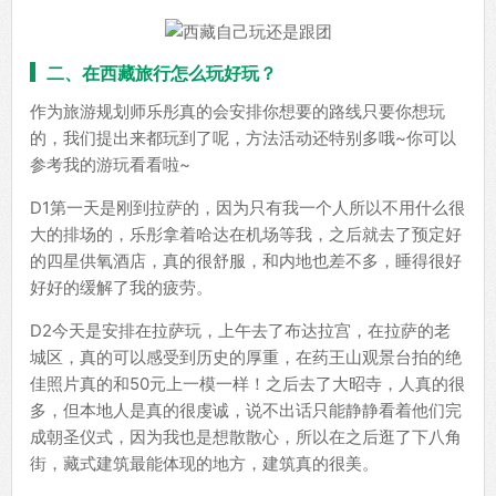
二、在西藏旅行怎么玩好玩？
作为旅游规划师乐彤真的会安排你想要的路线只要你想玩
的，我们提出来都玩到了呢，方法活动还特别多哦~你可以
参考我的游玩看看啦~
D1第一天是刚到拉萨的，因为只有我一个人所以不用什么很
大的排场的，乐彤拿着哈达在机场等我，之后就去了预定好
的四星供氧酒店，真的很舒服，和内地也差不多，睡得很好
好好的缓解了我的疲劳。
D2今天是安排在拉萨玩，上午去了布达拉宫，在拉萨的老
城区，真的可以感受到历史的厚重，在药王山观景台拍的绝
佳照片真的和50元上一模一样！之后去了大昭寺，人真的很
多，但本地人是真的很虔诚，说不出话只能静静看着他们完
成朝圣仪式，因为我也是想散散心，所以在之后逛了下八角
街，藏式建筑最能体现的地方，建筑真的很美。