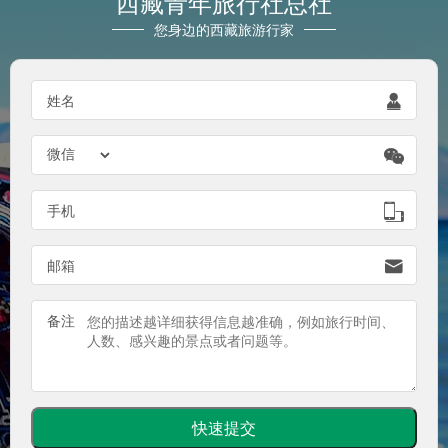
西藏青年旅行社总社
您身边的西藏旅游行家

姓名


手机

邮箱
备注