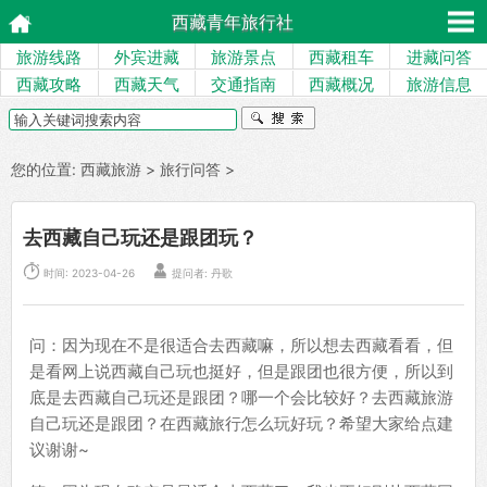
西藏青年旅行社
旅游线路
外宾进藏
旅游景点
西藏租车
进藏问答
西藏攻略
西藏天气
交通指南
西藏概况
旅游信息
您的位置:
西藏旅游
>
旅行问答
>
去西藏自己玩还是跟团玩？


时间: 2023-04-26
提问者: 丹歌
问：因为现在不是很适合去西藏嘛，所以想去西藏看看，但
是看网上说西藏自己玩也挺好，但是跟团也很方便，所以到
底是去西藏自己玩还是跟团？哪一个会比较好？去西藏旅游
自己玩还是跟团？在西藏旅行怎么玩好玩？希望大家给点建
议谢谢~