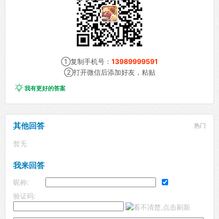
①复制手机号：
13989999591
②打开微信后添加好友，粘贴

我有更好的答案
其他回答
热门
暂无
我来回答
昵称:
验证码: