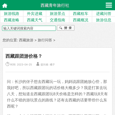
西藏青年旅行社
旅游线路
外宾进藏
旅游景点
西藏租车
进藏问答
西藏攻略
西藏天气
交通指南
西藏概况
旅游信息
您的位置:
西藏旅游
>
旅行问答
>
西藏跟团游价格？


时间: 2023-04-25
提问者: 橘子
问：长沙的伢子想去西藏玩一玩，妈妈说跟团她放心些，那
我好吧，所以西藏跟团玩的话价格大概多少？我是打算去玩
八天，想知道去西藏跟团玩8天价格是怎样的？西藏玩8天有
什么不错的游玩景点的路线？还有去西藏的话要带些什么东
西呢？