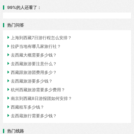
99%的人还看了：
热门问答

上海到西藏7日游行程怎么安排？

拉萨当地有哪几家旅行社？

去西藏大概需要多少钱？

去西藏旅游要注意什么？

西藏跟旅游团费用多少？

去西藏旅游要多少钱？

杭州西藏旅游需要多少费用？

南京到西藏8日游报团如何安排？

西藏租车多少钱？

去西蔵旅行需要多少钱？
热门线路