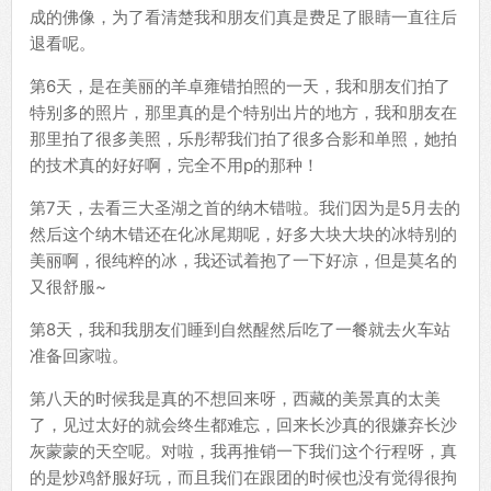
成的佛像，为了看清楚我和朋友们真是费足了眼睛一直往后
退看呢。
第6天，是在美丽的羊卓雍错拍照的一天，我和朋友们拍了
特别多的照片，那里真的是个特别出片的地方，我和朋友在
那里拍了很多美照，乐彤帮我们拍了很多合影和单照，她拍
的技术真的好好啊，完全不用p的那种！
第7天，去看三大圣湖之首的纳木错啦。我们因为是5月去的
然后这个纳木错还在化冰尾期呢，好多大块大块的冰特别的
美丽啊，很纯粹的冰，我还试着抱了一下好凉，但是莫名的
又很舒服~
第8天，我和我朋友们睡到自然醒然后吃了一餐就去火车站
准备回家啦。
第八天的时候我是真的不想回来呀，西藏的美景真的太美
了，见过太好的就会终生都难忘，回来长沙真的很嫌弃长沙
灰蒙蒙的天空呢。对啦，我再推销一下我们这个行程呀，真
的是炒鸡舒服好玩，而且我们在跟团的时候也没有觉得很拘