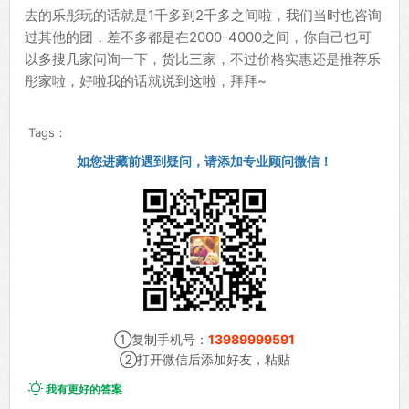
去的乐彤玩的话就是1千多到2千多之间啦，我们当时也咨询
过其他的团，差不多都是在2000-4000之间，你自己也可
以多搜几家问询一下，货比三家，不过价格实惠还是推荐乐
彤家啦，好啦我的话就说到这啦，拜拜~
Tags：
如您进藏前遇到疑问，请添加专业顾问微信！
①复制手机号：
13989999591
②打开微信后添加好友，粘贴

我有更好的答案