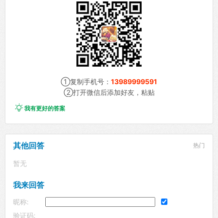
①复制手机号：
13989999591
②打开微信后添加好友，粘贴

我有更好的答案
其他回答
热门
暂无
我来回答
昵称:
验证码: