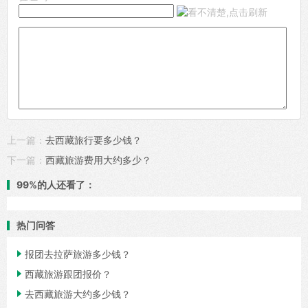
上一篇：
去西藏旅行要多少钱？
下一篇：
西藏旅游费用大约多少？
99%的人还看了：
热门问答

报团去拉萨旅游多少钱？

西藏旅游跟团报价？

去西藏旅游大约多少钱？