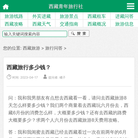
西藏青年旅行社
旅游线路
外宾进藏
旅游景点
西藏租车
进藏问答
西藏攻略
西藏天气
交通指南
西藏概况
旅游信息
您的位置:
西藏旅游
>
旅行问答
>
西藏旅行多少钱？


时间: 2023-04-17
提问者: 橘子
问：我和我男朋友有点想去西藏看一看，请问去西藏旅游8
天怎么样要多少钱？我们两个商量着去西藏玩六月份去，西
藏6月份的消费怎么样，大概要多少钱？还有去西藏的路费
大概要多少？求两个人六月份去西藏旅游8天费用攻略。
答：我和我闺蜜去西藏已经去西藏看过一次在前两年的6月