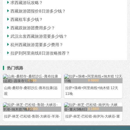

求西藏游玩攻略？

西藏旅游团报价8日游多少钱？

西藏租车多少钱？

西藏跟旅游团费用多少？

武汉出发西藏旅游需要多少钱？

杭州西藏旅游需要多少费用？

拉萨到阿里南线8日游攻略推荐？
热门线路
¥ 360
¥ 9800
山南-桑耶寺-桑耶沙丘-雍布拉康(远
拉萨+珠峰+阿里南线+纳木错 12天
观
11晚
¥ 2080
¥ 1860
拉萨-林芝-巴松错-鲁朗-大峡谷-羊湖-
拉萨-林芝-巴松错-南伊沟-大峡谷-篝