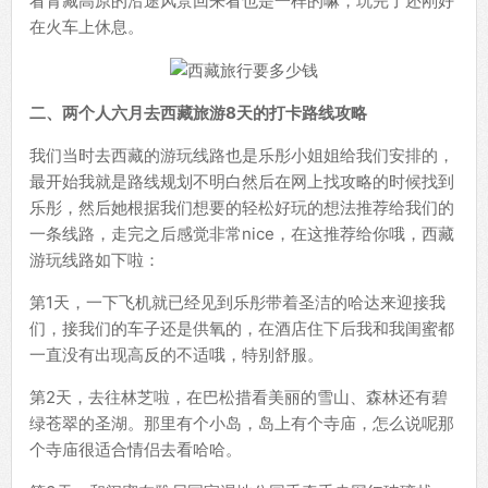
看青藏高原的沿途风景回来看也是一样的嘛，玩完了还刚好
在火车上休息。
二、两个人六月去西藏旅游8天的打卡路线攻略
我们当时去西藏的游玩线路也是乐彤小姐姐给我们安排的，
最开始我就是路线规划不明白然后在网上找攻略的时候找到
乐彤，然后她根据我们想要的轻松好玩的想法推荐给我们的
一条线路，走完之后感觉非常nice，在这推荐给你哦，西藏
游玩线路如下啦：
第1天，一下飞机就已经见到乐彤带着圣洁的哈达来迎接我
们，接我们的车子还是供氧的，在酒店住下后我和我闺蜜都
一直没有出现高反的不适哦，特别舒服。
第2天，去往林芝啦，在巴松措看美丽的雪山、森林还有碧
绿苍翠的圣湖。那里有个小岛，岛上有个寺庙，怎么说呢那
个寺庙很适合情侣去看哈哈。