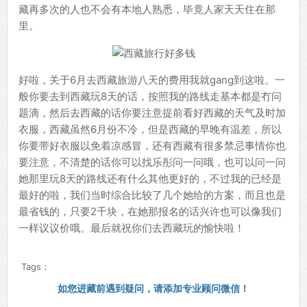
藏再多次的人也不会有本地人熟悉，毕竟人家天天住在那
里。
好啦，关于6月去西藏旅游八天的费用我就gang到这啦。一
般你要去到西藏玩8天的话，按照我的路线走基本都是冇问
题滴，然后去西藏的话你要注意提前看好西藏的天气及时加
衣服，西藏虽然6月份不冷，但是西藏的早晚有温差，所以
你要带好衣服以免着凉感冒，还有西藏有很多禁忌事情你也
要注意，不清楚的话你可以找乐彤问一问哦，也可以问一问
她那里玩8天的路线还有什么其他更好的，不过我的已经是
最好的啦，我们当时综合比较了几个她给的方案，而且也是
最省钱的，只要2千块，在她那报名的话兴许也可以像我们
一样议议价哦。最后就祝你们去西藏玩的愉快啦！
Tags：
如您进藏前遇到疑问，请添加专业顾问微信！