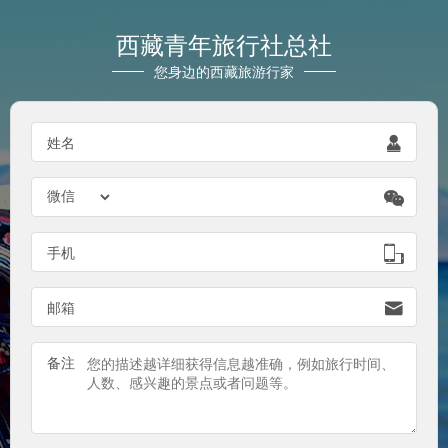
西藏青年旅行社总社
您身边的西藏旅游行家

姓名


手机

邮箱
备注