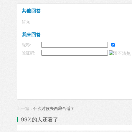
其他回答
暂无
我来回答
昵称:
验证码:
上一篇：
什么时候去西藏合适？
99%的人还看了：