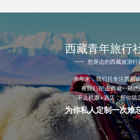
西藏青年旅行
您身边的西藏旅游行
多年来，我们只专注西藏
有我们在 去西藏一站式
不止机票+酒店，帮你搞
为你私人定制一次难