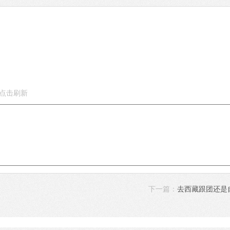
下一篇：
去西藏跟团还是