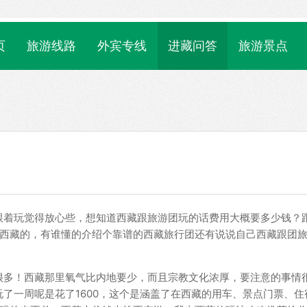
页
旅游线路
外宾专线
进藏问答
旅游景点
跟着玩觉得放心些，想知道西藏跟旅游团玩的话费用大概要多少钱？
去西藏的，有谁懂的介绍个靠谱的西藏旅行团还有说说自己西藏跟团
很多！西藏那里氧气比内地要少，而且宗教文化浓厚，要注意的事情
了一周呢是花了1600，这个是涵盖了在西藏的用车、景点门票、住