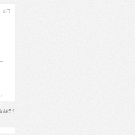
热门
自由行？