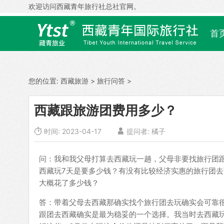
欢迎访问西藏青年旅行社总社官网。
首
您的位置:
西藏旅游
>
旅行问答
>
西藏跟旅游团费用多少？

时间: 2023-04-17

提问者: 橘子
问：我和我父母打算去西藏玩一趟，父母非要找旅行团
西藏玩7天是要多少钱？有没有比较经济实惠的旅行团
大概花了多少钱？
答：带着父母去西藏那确实找个旅行团去玩确实会可靠
跟团去西藏确实是最为稳妥的一个选择。我当时去西藏玩