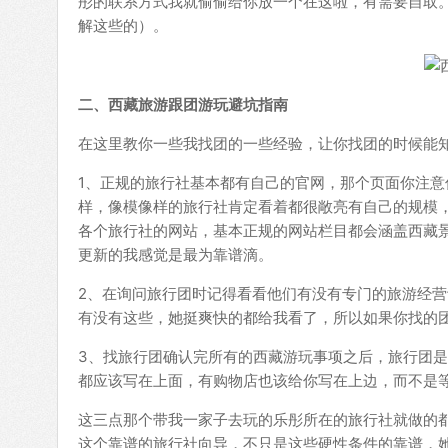
彤的联系方式我就偷偷给你放一个在这啦，有需要自取。（
解这些的）。
二、西藏旅游跟团游玩避坑指南
在这里教你一些我找团的一些经验，让你找团的时候能
1、正规的旅行社基本都有自己的官网，那个页面你注
样，像模像样的旅行社肯定看着都很敞亮有自己的规模
各个旅行社的网站，基本正规的网站栏目都会涵盖西藏
更新的我感觉是最为靠谱滴。
2、在询问旅行团时记得看看他们有没有专门的旅游经
有没有这些，她挺爽快的都给我看了，所以如果你找的
3、找旅行团确认完所有的西藏游玩事项之后，旅行团
都应该写在上面，有购物店也该给你写在上边，而不是
这三点那个带我一家子去玩的乐彤所在的旅行社就做的
这个靠谱的旅行社向导，不只是这些硬性条件的靠谱，