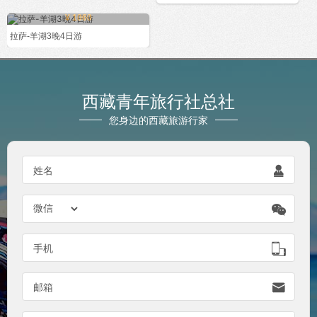
¥ 1060
拉萨-羊湖3晚4日游
西藏青年旅行社总社
您身边的西藏旅游行家

姓名


手机

邮箱