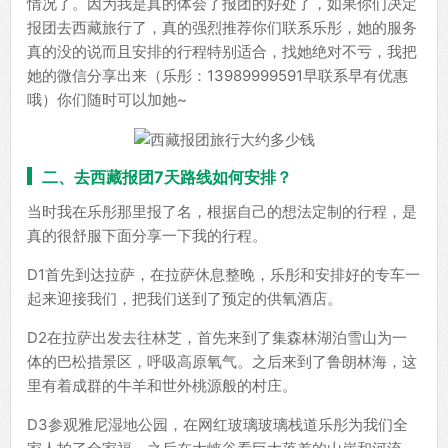
情况了。因为我是真的体会了报团的好处了，如果你们决定
报团去西藏旅行了，真的强烈推荐你们联系乐彤，她的服务
真的没的说而且安排的行程特别适合，找她绝对不亏，我把
她的微信分享出来（乐彤：13989999591早联系早有优惠
哦）你们随时可以加她~
二、去西藏报团7天路线如何安排？
当时我在乐彤那里报了名，根据自己的想法定制的行程，是
真的很舒服下面分享一下我的行程。
D1首先到达拉萨，在拉萨休息整晚，乐彤和安排好的专车一
起来迎接我们，把我们送到了预定的供氧酒店。
D2在拉萨出发去往林芝，首先来到了集森林湖泊雪山为一
体的巴松措景区，呼吸高原氧气。之后来到了鲁朗林海，这
里有着成群的牛羊和世外桃源般的村庄。
D3参观雅尼湿地公园，在网红玻璃玻璃栈道乐彤为我们全