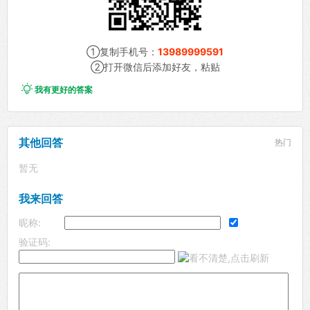
①复制手机号：
13989999591
②打开微信后添加好友，粘贴

我有更好的答案
其他回答
热门
暂无
我来回答
昵称:
验证码: