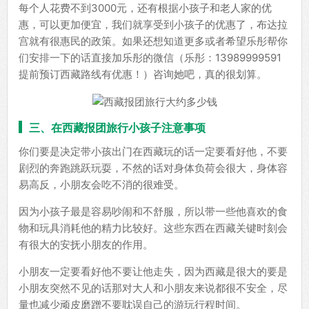
每个人花费不到3000元，还有根据小孩子和老人家的优
惠，可以更加便宜，我们就享受到小孩子的优惠了，布达拉
宫就有很惠民的政策。如果还想知道更多或者希望乐彤帮你
们安排一下的话直接加乐彤的微信（乐彤：13989999591
提前预订西藏路线有优惠！）咨询她吧，真的很划算。
三、在西藏报团旅行小孩子注意事项
你们要是决定带小孩出门在西藏玩的话一定要看好他，不要
剧烈的奔跑跳跃玩耍，不然的话对身体负荷会很大，身体容
易高反，小朋友会吃不消的很难受。
因为小孩子最是容易吵闹和不舒服，所以带一些他喜欢的食
物和玩具消耗他的精力比较好。这些东西在西藏关键时刻会
有很大的安抚小朋友的作用。
小朋友一定要看好他不要让他走失，因为西藏是很大的要是
小朋友突然不见的话那对大人和小朋友来说都很不安全，尽
量也减少顽皮磨蹭不要耽误自己的游玩行程时间。