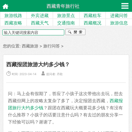
西藏青年旅行社
旅游线路
外宾进藏
旅游景点
西藏租车
进藏问答
西藏攻略
西藏天气
交通指南
西藏概况
旅游信息
您的位置:
西藏旅游
>
旅行问答
>
西藏报团旅游大约多少钱？


时间: 2023-04-14
提问者: 丹歌
问：马上会有假期了，答应了小孩子这次带他出去玩，想去
西藏但网上的攻略太复杂了多了，决定报团去西藏，
西藏报
团旅行大约多少钱
？跟团在西藏玩大概要花多少钱？有没有
什么推荐？小孩子的话要注意什么吗？有去过的朋友分享一
下经验可以吗？谢谢了。