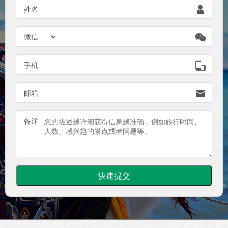

姓名


手机

邮箱
备注