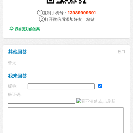
①复制手机号：
13989999591
②打开微信后添加好友，粘贴

我有更好的答案
其他回答
热门
暂无
我来回答
昵称:
验证码: