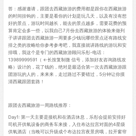
答：感谢邀请，跟团去西藏旅游的费用都是跟你在西藏旅游
的时间挂钩的，主要是看你的计划是玩几天，以及有没有想
好的景点，游玩时间越长，能去的景点越多，需要花费的预
算肯定会多一些，以我自己7月份去西藏旅游的体验来做列
子讲讲跟团去西藏旅游一周要多少钱玩哪些景点还有路线安
排之类的攻略给你参考参考吧，我直接就讲路线的游玩和安
排哦，我这个是专门的西藏旅游顾问乐彤-电话：
13989999591（ ←长按复制微 信号，添加好友咨询路线攻
略）设计的，花了钱的，绝对是最适合第一次去西藏旅游跟
团游玩的人的，来来来，走过路过不要错过，5分钟让你摸
清西藏跟团套路！
跟团去西藏旅游一周路线推荐：
Day1: 第一天主要是接机和在酒店休息，乐彤会提前安排好
司机开供氧设备的商务车来接，入住布达拉宫对面的4星级
供氧酒店（当晚可以升级成个布达拉宫夜景房哦，拉开窗帘