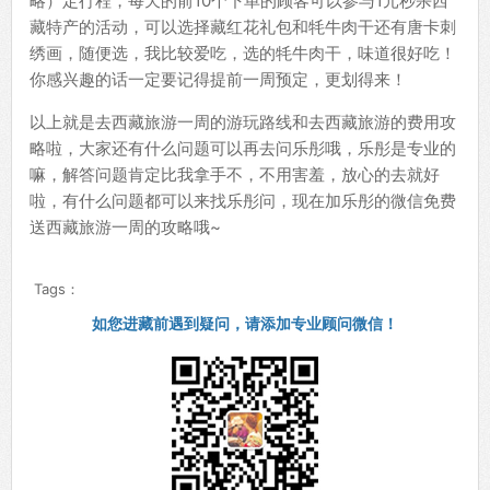
略）定行程，每天的前10个下单的顾客可以参与1元秒杀西
藏特产的活动，可以选择藏红花礼包和牦牛肉干还有唐卡刺
绣画，随便选，我比较爱吃，选的牦牛肉干，味道很好吃！
你感兴趣的话一定要记得提前一周预定，更划得来！
以上就是去西藏旅游一周的游玩路线和去西藏旅游的费用攻
略啦，大家还有什么问题可以再去问乐彤哦，乐彤是专业的
嘛，解答问题肯定比我拿手不，不用害羞，放心的去就好
啦，有什么问题都可以来找乐彤问，现在加乐彤的微信免费
送西藏旅游一周的攻略哦~
Tags：
如您进藏前遇到疑问，请添加专业顾问微信！