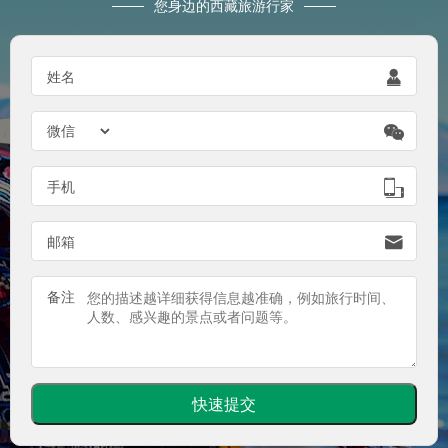
您身边的西藏旅游行家

姓名


手机

邮箱
备注