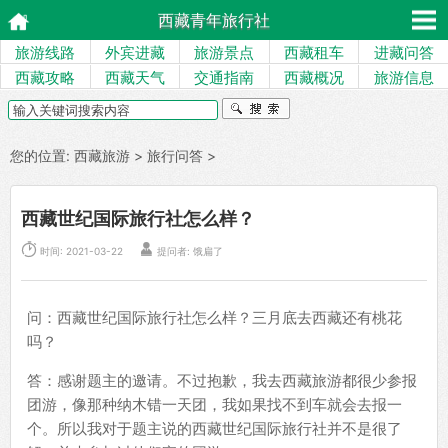
西藏青年旅行社
旅游线路
外宾进藏
旅游景点
西藏租车
进藏问答
西藏攻略
西藏天气
交通指南
西藏概况
旅游信息
您的位置:
西藏旅游
>
旅行问答
>
西藏世纪国际旅行社怎么样？


时间: 2021-03-22
提问者: 饿扁了
问：西藏世纪国际旅行社怎么样？三月底去西藏还有桃花
吗？
答：感谢题主的邀请。不过抱歉，我去西藏旅游都很少参报
团游，像那种纳木错一天团，我如果找不到车就会去报一
个。所以我对于题主说的西藏世纪国际旅行社并不是很了