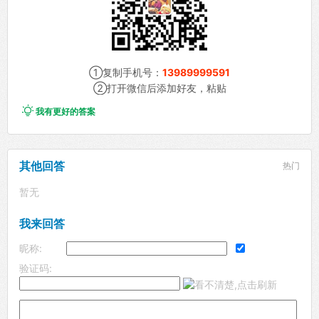
①复制手机号：
13989999591
②打开微信后添加好友，粘贴

我有更好的答案
其他回答
热门
暂无
我来回答
昵称:
验证码: