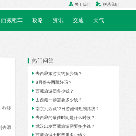


关于我们
联系我们
西藏租车
攻略
资讯
交通
天气
热门问答

去西藏旅游大约多少钱？

8月份去西藏好吗？

西藏旅游团多少钱？

去西藏一趟需要多少钱？
一些经

南京到西藏12日游如何规划路线？

去西藏的最佳时间是什么时候？

武汉出发西藏旅游需要多少钱？
别去添

西藏旅游大概费用多少钱？