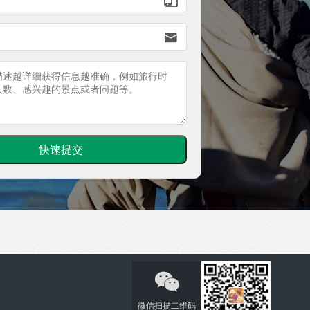


微信扫描二维码