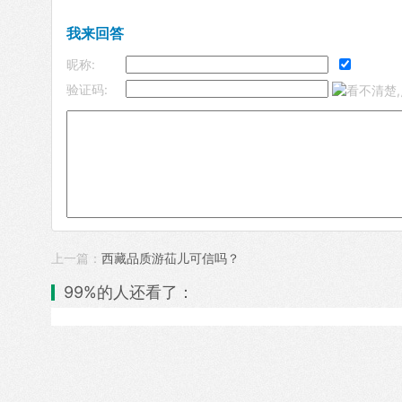
我来回答
昵称:
验证码:
上一篇：
西藏品质游苮儿可信吗？
99%的人还看了：