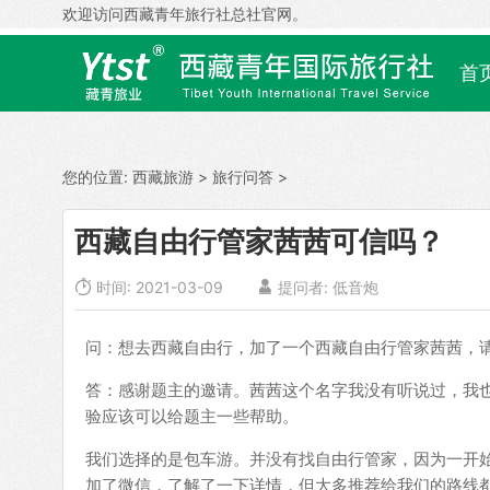
欢迎访问西藏青年旅行社总社官网。
首
您的位置:
西藏旅游
>
旅行问答
>
西藏自由行管家茜茜可信吗？

时间: 2021-03-09

提问者: 低音炮
问：想去西藏自由行，加了一个西藏自由行管家茜茜，
答：感谢题主的邀请。茜茜这个名字我没有听说过，我
验应该可以给题主一些帮助。
我们选择的是包车游。并没有找自由行管家，因为一开
加了微信，了解了一下详情，但大多推荐给我们的路线