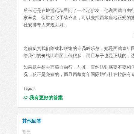
后来还是在旅游论坛里问了一个老驴友，他说西藏自由
家车贵，但胜在它手续齐全，可以去找西藏当地正规的
社安排专人来规划好。
之前负责我们路线和联络的专员叫乐彤，她是西藏青年
给我们的价格比市面上低很多，而且车子也是正规的，
如果题主想去西藏自由行，与其一直纠结到底要不要相
况，反正是免费的，而且西藏青年国际旅行社在拉萨有
Tags：
我有更好的答案

其他回答
暂无