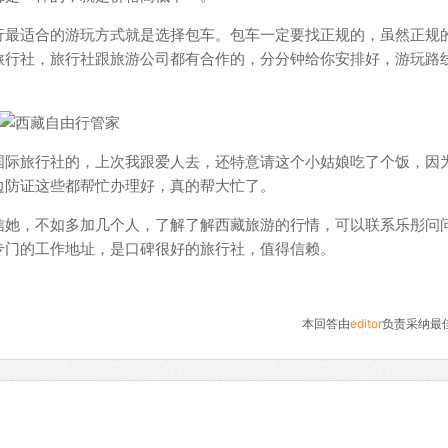
行最适合的游玩方式就是选择包车。包车一定要找正规的，虽然正规
旅行社，旅行社跟旅游公司都有合作的，分分钟给你安排好，游玩路
国际旅行社的，上次我跟爱人去，还特意请这个小姑娘吃了个饭，因
边防证这些都帮忙办理好，真的帮大忙了。
信她，不如多加几个人，了解了解西藏旅游的行情，可以联系乐彤问
专门的工作地址，是口碑很好的旅行社，值得信赖。
本回答由
editor
负责采纳最