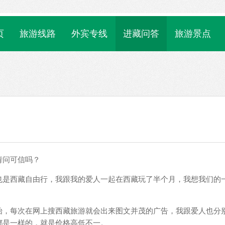
页
旅游线路
外宾专线
进藏问答
旅游景点
请问可信吗？
也是西藏自由行，我跟我的爱人一起在西藏玩了半个月，我想我们的
始，每次在网上搜西藏旅游就会出来图文并茂的广告，我跟爱人也分
都是一样的，就是价格高低不一。