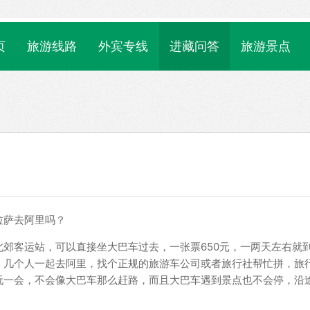
页
旅游线路
外宾专线
进藏问答
旅游景点
拉萨去阿里吗？
郊客运站，可以直接坐大巴车过去，一张票650元，一两天左右就
，几个人一起去阿里，找个正规的旅游车公司或者旅行社帮忙拼，旅
玩一会，不会像大巴车那么赶路，而且大巴车遇到景点也不会停，沿