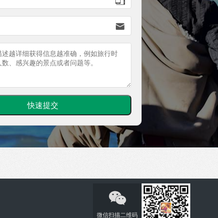


微信扫描二维码