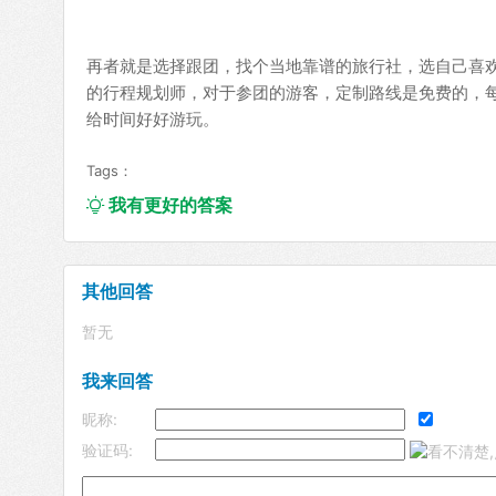
再者就是选择跟团，找个当地靠谱的旅行社，选自己喜
的行程规划师，对于参团的游客，定制路线是免费的，
给时间好好游玩。
Tags：
我有更好的答案

其他回答
暂无
我来回答
昵称:
验证码: