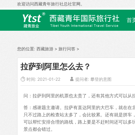
欢迎访问西藏青年旅行社总社官网。
首
您的位置:
西藏旅游
>
旅行问答
>
拉萨到阿里怎么去？

时间: 2021-01-22

提问者: 攀登的意图
问：拉萨到阿里的机票也太贵了，还有其他方式可以从
答：感谢题主邀请。拉萨有直达阿里的大巴车，就在在北
只不过路上的检查站太多了，会比较累。还有就是拼车
可以帮忙安排合理的路线，路上要是不赶时间还可以多
景点都会错过。