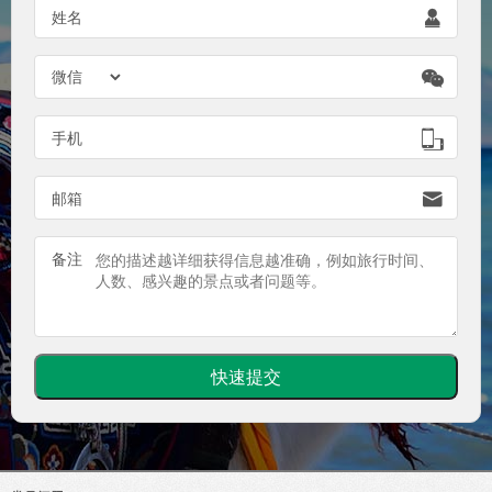

姓名


手机

邮箱
备注