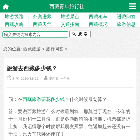
西藏青年旅行社
旅游线路
外宾进藏
旅游景点
西藏租车
进藏问答
西藏攻略
西藏天气
交通指南
西藏概况
旅游信息
您的位置:
西藏旅游
>
旅行问答
>
旅游去西藏多少钱？


时间: 2020-12-22
提问者: 一年间
问：在
西藏旅游要花多少钱
？什么时候最划算？
答：要说西藏旅游什么时候最划算，那莫过于现在，今年的
十一月份和十二月份，正是冬游政策的推行期，机票都是折
上折，我记得那个时候帮我朋友买票，往返加起来还没有一
千块，比火车软卧还便宜！