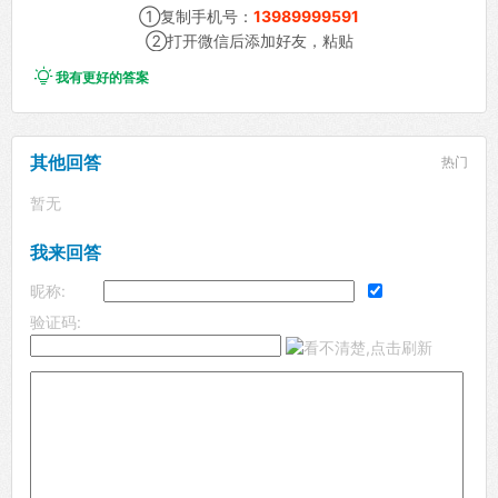
①复制手机号：
13989999591
②打开微信后添加好友，粘贴

我有更好的答案
其他回答
热门
暂无
我来回答
昵称:
验证码: