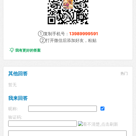
①复制手机号：
13989999591
②打开微信后添加好友，粘贴

我有更好的答案
其他回答
热门
暂无
我来回答
昵称:
验证码: