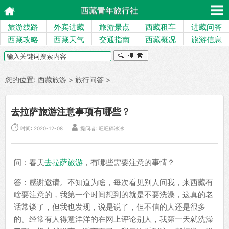
西藏青年旅行社
旅游线路
外宾进藏
旅游景点
西藏租车
进藏问答
西藏攻略
西藏天气
交通指南
西藏概况
旅游信息
您的位置:
西藏旅游
>
旅行问答
>
去拉萨旅游注意事项有哪些？


时间: 2020-12-08
提问者: 旺旺碎冰冰
问：春天
去拉萨旅游
，有哪些需要注意的事情？
答：感谢邀请。不知道为啥，每次看见别人问我，来西藏有
啥要注意的，我第一个时间想到的就是不要洗澡，这真的老
话常谈了，但我也发现，说是说了，但不信的人还是很多
的。经常有人得意洋洋的在网上评论别人，我第一天就洗澡