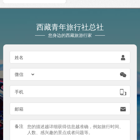
西藏青年旅行社总社
您身边的西藏旅游行家

姓名


手机

邮箱
备注