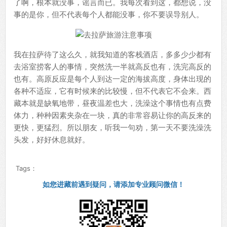
了啊，根本就没事，谣言而已。我每次看到这，都想说，没
事的是你，但不代表每个人都能没事，你不要误导别人。
我在拉萨待了这么久，就我知道的客栈酒店，多多少少都有
去浴室捞客人的事情，突然洗一半就高反也有，洗完高反的
也有。高原反应是每个人到达一定的海拔高度，身体出现的
各种不适应，它有时候来的比较慢，但不代表它不会来。西
藏本就是缺氧地带，昼夜温差也大，洗澡这个事情也有点费
体力，种种因素夹杂在一块，真的非常容易让你的高反来的
更快，更猛烈。所以朋友，听我一句劝，第一天不要洗澡洗
头发，好好休息就好。
Tags：
如您进藏前遇到疑问，请添加专业顾问微信！