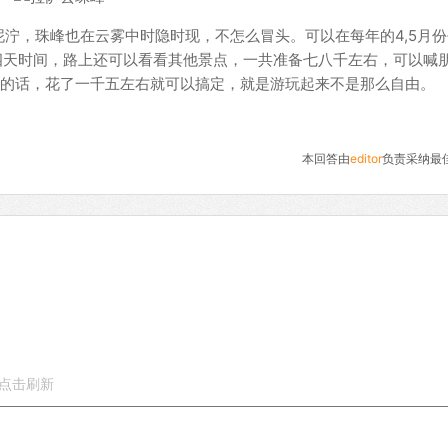
泞，珠峰也在云雾中时隐时现，不怎么冒头。可以在每年的4,5月份
花四天时间，路上还可以看看其他景点，一共准备七八千左右，可以喊
的话，花了一千五左右就可以搞定，就是游玩起来不是那么自由。
本回答由
editor
负责采纳最