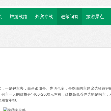
页
旅游线路
外宾专线
进藏问答
旅游景点
式，一是包车去，而是跟团去。先说包车，去珠峰的车建议选择较好
车一天的价格是1400-2000元左右，价格高低看你选的是啥车，
的朋友承担。