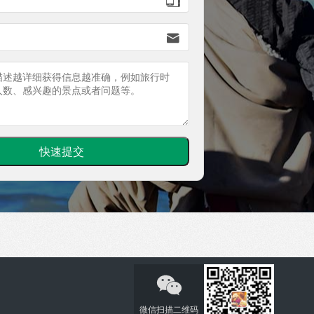


微信扫描二维码