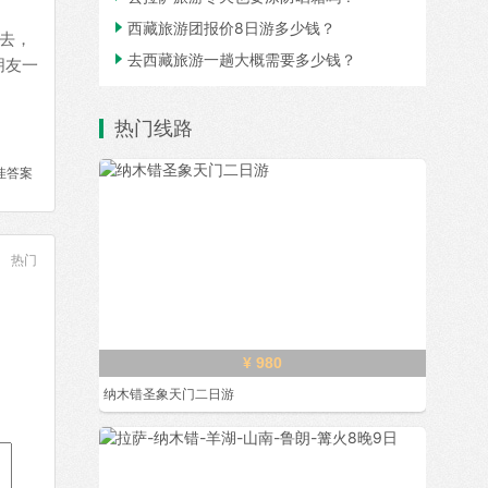

西藏旅游团报价8日游多少钱？
去，

去西藏旅游一趟大概需要多少钱？
朋友一
热门线路
佳答案
热门
¥ 980
纳木错圣象天门二日游