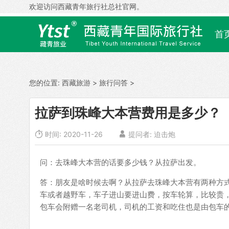
欢迎访问西藏青年旅行社总社官网。
首
您的位置:
西藏旅游
>
旅行问答
>
拉萨到珠峰大本营费用是多少？

时间: 2020-11-26

提问者: 迫击炮
问：去珠峰大本营的话要多少钱？从拉萨出发。
答：朋友是啥时候去啊？从拉萨去珠峰大本营有两种方
车或者越野车，车子进山要进山费，按车轮算，比较贵，包
包车会附赠一名老司机，司机的工资和吃住也是由包车