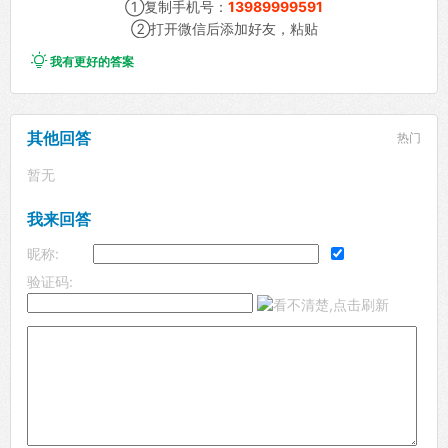
①复制手机号：
13989999591
②打开微信后添加好友，粘贴

我有更好的答案
其他回答
热门
暂无
我来回答
昵称:
验证码: