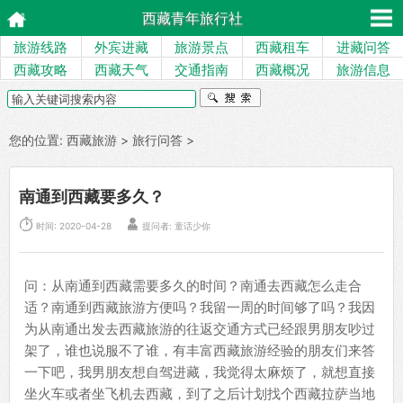
西藏青年旅行社
旅游线路
外宾进藏
旅游景点
西藏租车
进藏问答
西藏攻略
西藏天气
交通指南
西藏概况
旅游信息
您的位置:
西藏旅游
>
旅行问答
>
南通到西藏要多久？


时间: 2020-04-28
提问者: 童话少你
问：从南通到西藏需要多久的时间？南通去西藏怎么走合
适？南通到西藏旅游方便吗？我留一周的时间够了吗？我因
为从南通出发去西藏旅游的往返交通方式已经跟男朋友吵过
架了，谁也说服不了谁，有丰富西藏旅游经验的朋友们来答
一下吧，我男朋友想自驾进藏，我觉得太麻烦了，就想直接
坐火车或者坐飞机去西藏，到了之后计划找个西藏拉萨当地