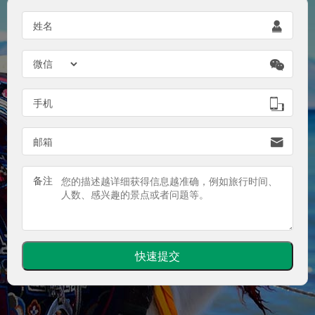

姓名


手机

邮箱
备注