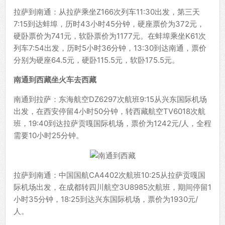
拉萨到南通：从拉萨乘坐Z166次列车11:30出发，第三天
7:15到达蚌埠，历时43小时45分钟，硬座票价为372元，
硬卧票价为741元，软卧票价为1177元。在蚌埠乘坐K61次
列车7:54出发，历时5小时36分钟，13:30到达南通，票价
分别为硬座64.5元，硬卧115.5元，软卧175.5元。
南通到西藏坐火车去西藏
南通到拉萨：东海航空DZ6297次航班9:15从兴东国际机场
出发，在西安停留4小时50分钟，转西藏航空TV6018次航
班，19:40到达拉萨贡嘎国际机场，票价为1242元/人，全程
需要10小时25分钟。
拉萨到南通：中国国航CA4402次航班10:25从拉萨贡嘎国
际机场出发，在成都转四川航空3U8985次航班，期间停留1
小时35分钟，18:25到达兴东国际机场，票价为1930元/
人。