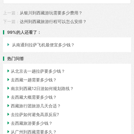
上一篇：
从银川到西藏游玩需要多少费用？
下一篇：
达州到西藏旅游行程可以怎么安排？
99%的人还看了：

从南通到拉萨飞机最便宜多少钱？
热门问答

从北京去一趟拉萨要多少钱？

去西藏一趟需要多少钱？

南京到西藏12日游如何规划路线？

去西藏大概需要多少钱？

西藏旅行团旅游几天合适？

去拉萨如何避免高原反应?

去西藏旅游要多少钱？

从广州到西藏需要多久？