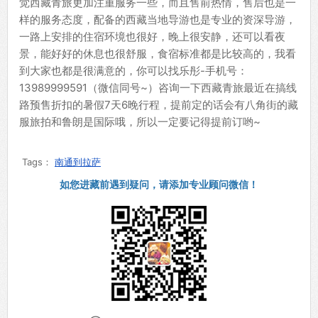
觉西藏青旅更加注重服务一些，而且售前热情，售后也是一
样的服务态度，配备的西藏当地导游也是专业的资深导游，
一路上安排的住宿环境也很好，晚上很安静，还可以看夜
景，能好好的休息也很舒服，食宿标准都是比较高的，我看
到大家也都是很满意的，你可以找乐彤-手机号：
13989999591（微信同号~）咨询一下西藏青旅最近在搞线
路预售折扣的暑假7天6晚行程，提前定的话会有八角街的藏
服旅拍和鲁朗是国际哦，所以一定要记得提前订哟~
Tags：
南通到拉萨
如您进藏前遇到疑问，请添加专业顾问微信！