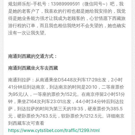
规划师乐彤-手机号：13989999591（微信同号~）吧，我
是她的老客户了，我喜欢的行程也都是她给我安排的，我觉
得是她业务能力强才让我成为老顾客的，心甘情愿下西藏旅
游行程的订单，而且我也相信我绝对不会失望的，她也确实
没有一次让我失望。
南通到西藏的交通方式：
南通到西藏坐火车去西藏
南通到拉萨：从南通乘坐D5448次列车17:29出发，2小时
41分钟后到达南京，到达南京的时间是20:10，二等座票价
为95元/人，一等座的票价为152元。在南京停留2小时51分
钟，乘坐Z164次列车23:01出发，44小时34分钟后到达拉
萨，到达拉萨的时间为第三天的19:35，硬座票价为385.5
元，硬卧票价为763.5元，软卧票价为1212.5元。详细南京
到西藏车次可查看
https://www.cytstibet.com/traffic/1299.html