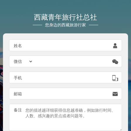
西藏青年旅行社总社
您身边的西藏旅游行家

姓名


手机

邮箱
备注