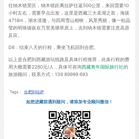
往纳木错景区，纳木错距离拉萨往返500公里，来回需要10
小时左右，需要早点出发，这里是西藏三大圣湖之首，海拔
4718m，湖水清澈，与四周雪山相映，风景秀丽，像一粒晶
莹的明珠镶嵌在万里羌塘草原上，去到纳木错需要注意高原
反应。
D8：结束八天的行程，乘坐飞机回到合肥。
以上是合肥到西藏游玩线路及具体行程推荐，此条行程的费
用大概需要2280元/人，具体可咨询
西藏青年国际旅行社
的
旅游顾问，联系方式：139 89999 693
Tags：
合肥到拉萨
如您进藏前遇到疑问，请添加专业顾问微信！