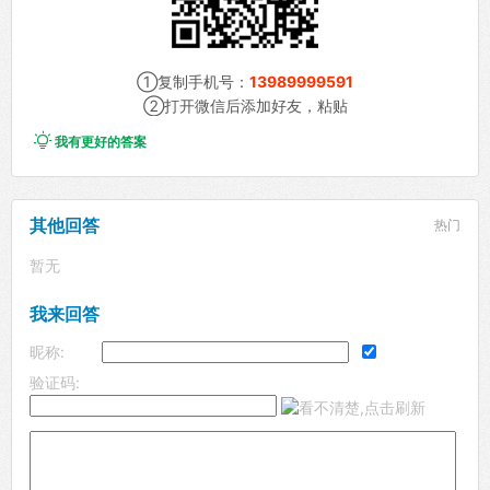
①复制手机号：
13989999591
②打开微信后添加好友，粘贴

我有更好的答案
其他回答
热门
暂无
我来回答
昵称:
验证码: